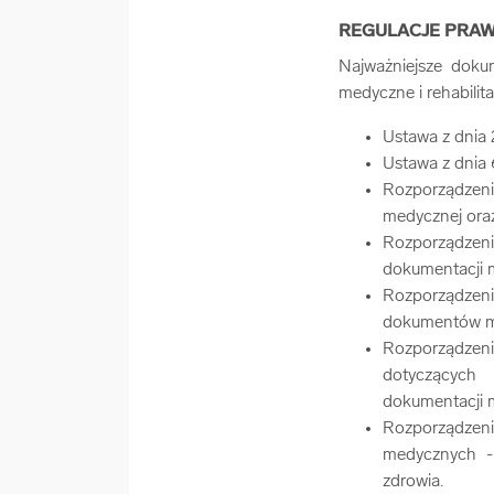
REGULACJE PRA
Najważniejsze doku
medyczne i rehabilita
Ustawa z dnia 
Ustawa z dnia 
Rozporządzenie
medycznej oraz
Rozporządzeni
dokumentacji m
Rozporządzen
dokumentów me
Rozporządzen
dotyczących
dokumentacji 
Rozporządzenie
medycznych - 
zdrowia.