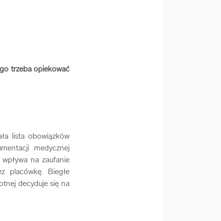
tego trzeba opiekować
ała lista obowiązków
mentacji medycznej
e wpływa na zaufanie
ez placówkę. Biegłe
otnej decyduje się na