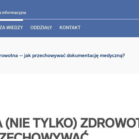
a informacyjna
ZA WIEDZY
ODDZIAŁY
KONTAKT
zdrowotna – jak przechowywać dokumentację medyczną?
 (NIE TYLKO) ZDROWO