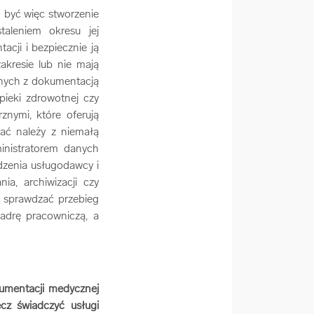
 być więc stworzenie
aleniem okresu jej
cji i bezpiecznie ją
akresie lub nie mają
lnych z dokumentacją
opieki zdrowotnej czy
nymi, które oferują
ać należy z niemałą
inistratorem danych
zenia usługodawcy i
a, archiwizacji czy
 sprawdzać przebieg
adrę pracowniczą, a
umentacji medycznej
cz świadczyć usługi