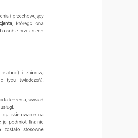
enia i przechowujący
cjenta
, którego ona
b osobie przez niego
osobno) i zbiorczą
o typu świadczeń).
rta leczenia, wywiad
usługi.
 np. skierowanie na
e ją podmiot finalnie
e zostało stosowne