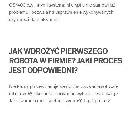
OS/400 czy innymi systemami cryptic nie stanowi już
problemu i pozwala na usprawnienie wykonywanych
czynności do maksimum.
JAK WDROŻYĆ PIERWSZEGO
ROBOTA W FIRMIE? JAKI PROCES
JEST ODPOWIEDNI?
Nie każdy proces nadaje się do zastosowania software
robotów. W jaki sposób dokonać wyboru i kwalifikacji?
Jakie warunki musi spełnić czynność bądź proces?