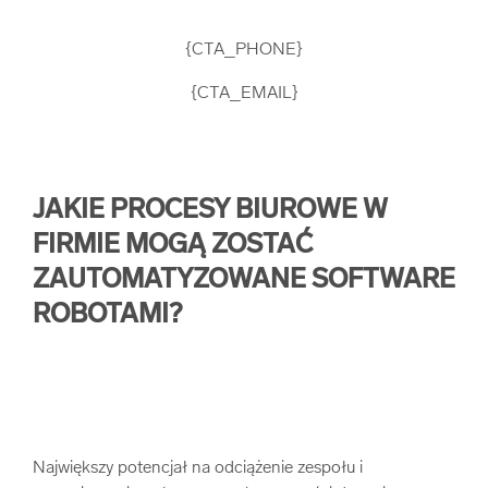
{CTA_PHONE}
{CTA_EMAIL}
JAKIE PROCESY BIUROWE W
FIRMIE MOGĄ ZOSTAĆ
ZAUTOMATYZOWANE SOFTWARE
ROBOTAMI?
Największy potencjał na odciążenie zespołu i