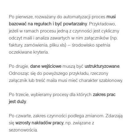
Po pierwsze, rozważany do automatyzacji proces
musi
bazować na regułach i być powtarzalny
. Przykładowo,
jeżeli w ramach procesu jedną z czynności jest cykliczny
odczyt maili i analiza zawartych w nim załączników (np.
faktury, zamówienia, pliku xls) – środowisko spełnia
oczekiwane kryteria.
Po drugie,
dane wejściowe
muszą być
ustrukturyzowane
.
Odnosząc się do powyższego przykładu, rzeczony
załącznik lub treść maila musi mieć charakter szablonowy.
Po trzecie, wybieramy procesy dla których
zakres prac
jest duży
.
Po czwarte, zakres czynności podlega zmianom. Zdarzają
się
wzrosty nakładów pracy
, np. związane z
sezonowością.