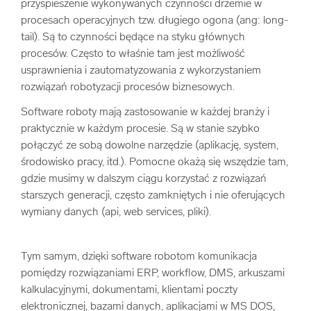
przyspieszenie wykonywanych czynności drzemie w
procesach operacyjnych tzw. długiego ogona (ang: long-
tail). Są to czynności będące na styku głównych
procesów. Często to właśnie tam jest możliwość
usprawnienia i zautomatyzowania z wykorzystaniem
rozwiązań robotyzacji procesów biznesowych.
Software roboty mają zastosowanie w każdej branży i
praktycznie w każdym procesie. Są w stanie szybko
połączyć ze sobą dowolne narzędzie (aplikację, system,
środowisko pracy, itd.). Pomocne okażą się wszędzie tam,
gdzie musimy w dalszym ciągu korzystać z rozwiązań
starszych generacji, często zamkniętych i nie oferujących
wymiany danych (api, web services, pliki).
Tym samym, dzięki software robotom komunikacja
pomiędzy rozwiązaniami ERP, workflow, DMS, arkuszami
kalkulacyjnymi, dokumentami, klientami poczty
elektronicznej, bazami danych, aplikacjami w MS DOS,