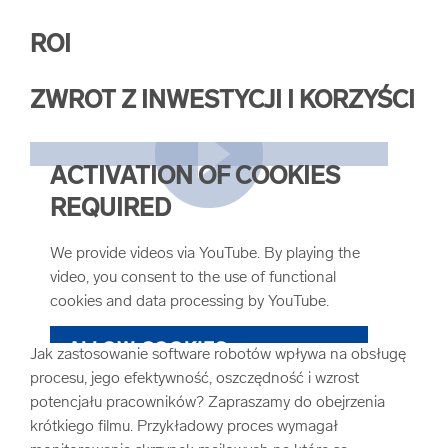
ROI
ZWROT Z INWESTYCJI I KORZYŚCI
ACTIVATION OF COOKIES
REQUIRED
We provide videos via YouTube. By playing the
video, you consent to the use of functional
cookies and data processing by YouTube.
ALLOW COOKIES
Jak zastosowanie software robotów wpływa na obsługę
procesu, jego efektywność, oszczędność i wzrost
potencjału pracowników? Zapraszamy do obejrzenia
COOKIE SETTINGS
krótkiego filmu. Przykładowy proces wymagał