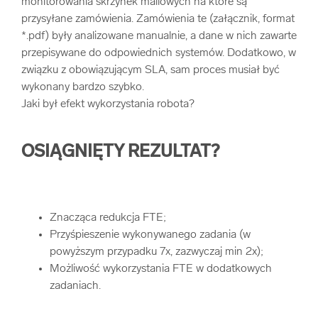
monitorowania skrzynek mailowych na które są
przysyłane zamówienia. Zamówienia te (załącznik, format
*.pdf) były analizowane manualnie, a dane w nich zawarte
przepisywane do odpowiednich systemów. Dodatkowo, w
związku z obowiązującym SLA, sam proces musiał być
wykonany bardzo szybko.
Jaki był efekt wykorzystania robota?
OSIĄGNIĘTY REZULTAT?
Znacząca redukcja FTE;
Przyśpieszenie wykonywanego zadania (w
powyższym przypadku 7x, zazwyczaj min 2x);
Możliwość wykorzystania FTE w dodatkowych
zadaniach.