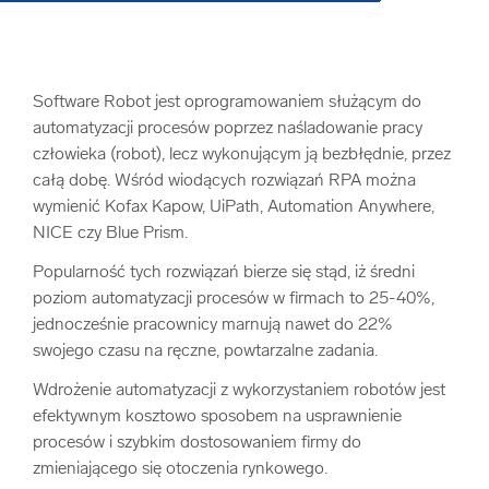
Software Robot jest oprogramowaniem służącym do
automatyzacji procesów poprzez naśladowanie pracy
człowieka (robot), lecz wykonującym ją bezbłędnie, przez
całą dobę. Wśród wiodących rozwiązań RPA można
wymienić Kofax Kapow, UiPath, Automation Anywhere,
NICE czy Blue Prism.
Popularność tych rozwiązań bierze się stąd, iż średni
poziom automatyzacji procesów w firmach to 25-40%,
jednocześnie pracownicy marnują nawet do 22%
swojego czasu na ręczne, powtarzalne zadania.
Wdrożenie automatyzacji z wykorzystaniem robotów jest
efektywnym kosztowo sposobem na usprawnienie
procesów i szybkim dostosowaniem firmy do
zmieniającego się otoczenia rynkowego.