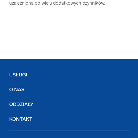
uzależniona od wielu dodatkowych czynników.
USŁUGI
O NAS
ODDZIAŁY
KONTAKT