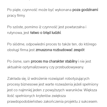
Po piąte, czynność może być wykonana
poza godzinami
pracy firmy.
Po szóste, pomimo iż czynność jest powtarzalna i
rutynowa, jest
łatwo o błąd ludzki
.
Po siódme, odpowiedni proces to także ten, do którego
obsługi firma jest
zmuszona rozbudować zespół
.
Po ósme, sam
proces ma charakter stabilny
i nie jest
aktualnie optymalizowany czy przebudowywany.
Zakłada się, iż wdrożenie rozwiązań robotyzujących
procesy biznesowe jest warte rozważenia jeżeli spełniony
jest co najmniej jeden z powyższych warunków. Większa
ilość spełnionych kryteriów zwiększa
prawdopodobieństwo zakończenia projektu z sukcesem.