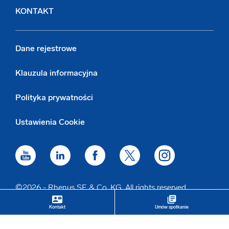
KONTAKT
Dane rejestrowe
Klauzula informacyjna
Polityka prywatności
Ustawienia Cookie
©2026 - Rhenus SE & Co. KG. All rights reserved.
contact_mail
library_books
keyboard_arrow_up
Kontakt
Umów spotkanie