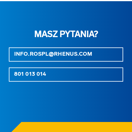
MASZ PYTANIA?
INFO.ROSPL@RHENUS.COM
801 013 014