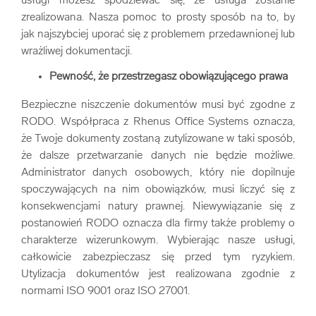
usługi możesz spodziewać się, że usługa zostanie
zrealizowana. Nasza pomoc to prosty sposób na to, by
jak najszybciej uporać się z problemem przedawnionej lub
wrażliwej dokumentacji.
Pewność, że przestrzegasz obowiązującego prawa
Bezpieczne niszczenie dokumentów musi być zgodne z
RODO. Współpraca z Rhenus Office Systems oznacza,
że Twoje dokumenty zostaną zutylizowane w taki sposób,
że dalsze przetwarzanie danych nie będzie możliwe.
Administrator danych osobowych, który nie dopilnuje
spoczywających na nim obowiązków, musi liczyć się z
konsekwencjami natury prawnej. Niewywiązanie się z
postanowień RODO oznacza dla firmy także problemy o
charakterze wizerunkowym. Wybierając nasze usługi,
całkowicie zabezpieczasz się przed tym ryzykiem.
Utylizacja dokumentów jest realizowana zgodnie z
normami ISO 9001 oraz ISO 27001.