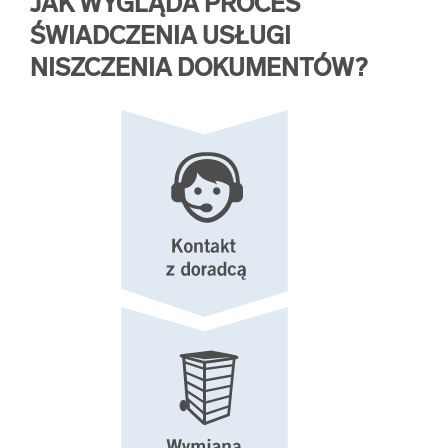
JAK WYGLĄDA PROCES
ŚWIADCZENIA USŁUGI
NISZCZENIA DOKUMENTÓW?