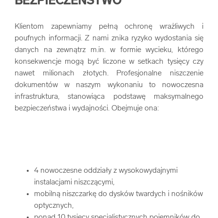
BEZPIECZEŃSTWO
Klientom zapewniamy pełną ochronę wrażliwych i
poufnych informacji. Z nami znika ryzyko wydostania się
danych na zewnątrz m.in. w formie wycieku, którego
konsekwencje mogą być liczone w setkach tysięcy czy
nawet milionach złotych. Profesjonalne niszczenie
dokumentów w naszym wykonaniu to nowoczesna
infrastruktura, stanowiąca podstawę maksymalnego
bezpieczeństwa i wydajności. Obejmuje ona:
4 nowoczesne oddziały z wysokowydajnymi
instalacjami niszczącymi,
mobilną niszczarkę do dysków twardych i nośników
optycznych,
ponad 10 tysięcy specjalistycznych pojemników do