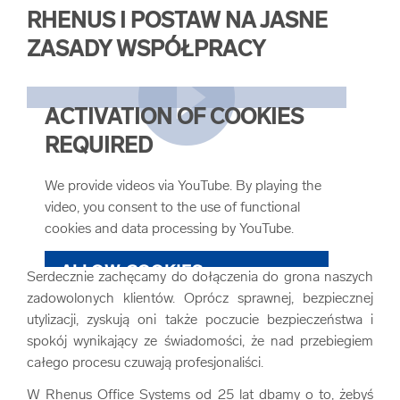
RHENUS I POSTAW NA JASNE
ZASADY WSPÓŁPRACY
ACTIVATION OF COOKIES
REQUIRED
We provide videos via YouTube. By playing the
video, you consent to the use of functional
cookies and data processing by YouTube.
ALLOW COOKIES
Serdecznie zachęcamy do dołączenia do grona naszych
zadowolonych klientów. Oprócz sprawnej, bezpiecznej
utylizacji, zyskują oni także poczucie bezpieczeństwa i
COOKIE SETTINGS
spokój wynikający ze świadomości, że nad przebiegiem
całego procesu czuwają profesjonaliści.
W Rhenus Office Systems od 25 lat dbamy o to, żebyś