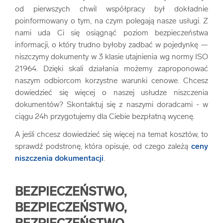
od pierwszych chwil współpracy był dokładnie
poinformowany o tym, na czym polegają nasze usługi. Z
nami uda Ci się osiągnąć poziom bezpieczeństwa
informacji, o który trudno byłoby zadbać w pojedynkę —
niszczymy dokumenty w 3 klasie utajnienia wg normy ISO
21964. Dzięki skali działania możemy zaproponować
naszym odbiorcom korzystne warunki cenowe. Chcesz
dowiedzieć się więcej o naszej usłudze niszczenia
dokumentów? Skontaktuj się z naszymi doradcami - w
ciągu 24h przygotujemy dla Ciebie bezpłatną wycenę.
A jeśli chcesz dowiedzieć się więcej na temat kosztów, to
sprawdź podstronę, która opisuje, od czego zależą
ceny
niszczenia dokumentacji
.
BEZPIECZEŃSTWO,
BEZPIECZEŃSTWO,