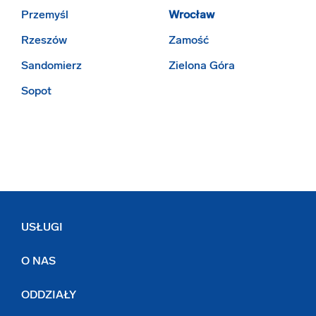
Przemyśl
Wrocław
Rzeszów
Zamość
Sandomierz
Zielona Góra
Sopot
USŁUGI
O NAS
ODDZIAŁY