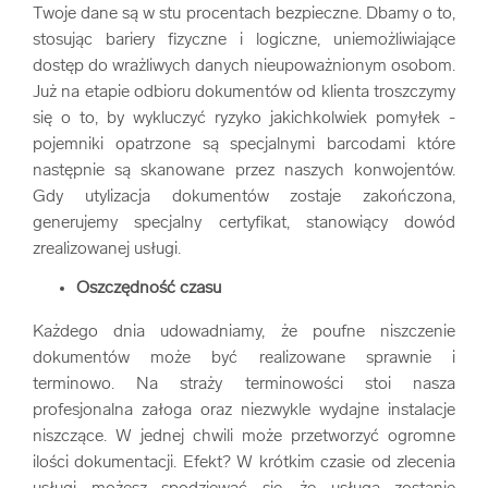
Twoje dane są w stu procentach bezpieczne. Dbamy o to,
stosując bariery fizyczne i logiczne, uniemożliwiające
dostęp do wrażliwych danych nieupoważnionym osobom.
Już na etapie odbioru dokumentów od klienta troszczymy
się o to, by wykluczyć ryzyko jakichkolwiek pomyłek -
pojemniki opatrzone są specjalnymi barcodami które
następnie są skanowane przez naszych konwojentów.
Gdy utylizacja dokumentów zostaje zakończona,
generujemy specjalny certyfikat, stanowiący dowód
zrealizowanej usługi.
Oszczędność czasu
Każdego dnia udowadniamy, że poufne niszczenie
dokumentów może być realizowane sprawnie i
terminowo. Na straży terminowości stoi nasza
profesjonalna załoga oraz niezwykle wydajne instalacje
niszczące. W jednej chwili może przetworzyć ogromne
ilości dokumentacji. Efekt? W krótkim czasie od zlecenia