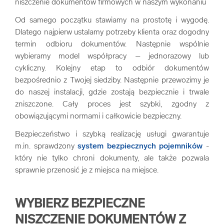
niszczenie dokumentów firmowych w naszym wykonaniu
Od samego początku stawiamy na prostotę i wygodę.
Dlatego najpierw ustalamy potrzeby klienta oraz dogodny
termin odbioru dokumentów. Następnie wspólnie
wybieramy model współpracy – jednorazowy lub
cykliczny. Kolejny etap to odbiór dokumentów
bezpośrednio z Twojej siedziby. Następnie przewozimy je
do naszej instalacji, gdzie zostają bezpiecznie i trwale
zniszczone. Cały proces jest szybki, zgodny z
obowiązującymi normami i całkowicie bezpieczny.
Bezpieczeństwo i szybką realizację usługi gwarantuje
m.in. sprawdzony
system bezpiecznych pojemników
-
który nie tylko chroni dokumenty, ale także pozwala
sprawnie przenosić je z miejsca na miejsce.
WYBIERZ BEZPIECZNE
NISZCZENIE DOKUMENTÓW Z