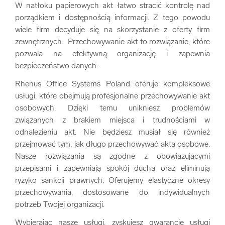
W natłoku papierowych akt łatwo stracić kontrolę nad
porządkiem i dostępnością informacji. Z tego powodu
wiele firm decyduje się na skorzystanie z oferty firm
zewnętrznych. Przechowywanie akt to rozwiązanie, które
pozwala na efektywną organizację i zapewnia
bezpieczeństwo danych.
Rhenus Office Systems Poland oferuje kompleksowe
usługi, które obejmują profesjonalne przechowywanie akt
osobowych. Dzięki temu unikniesz problemów
związanych z brakiem miejsca i trudnościami w
odnalezieniu akt. Nie będziesz musiał się również
przejmować tym, jak długo przechowywać akta osobowe.
Nasze rozwiązania są zgodne z obowiązującymi
przepisami i zapewniają spokój ducha oraz eliminują
ryzyko sankcji prawnych. Oferujemy elastyczne okresy
przechowywania, dostosowane do indywidualnych
potrzeb Twojej organizacji.
Wybierając nasze usługi, zyskujesz gwarancję usługi