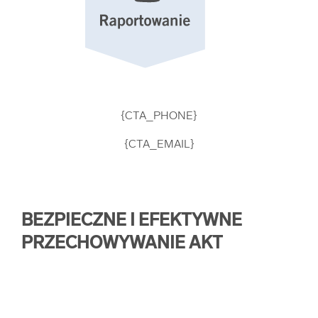
{CTA_PHONE}
{CTA_EMAIL}
BEZPIECZNE I EFEKTYWNE
PRZECHOWYWANIE AKT