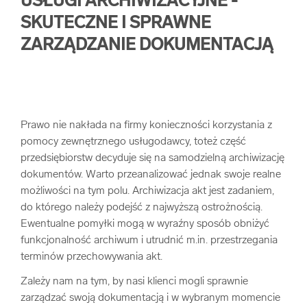
USŁUGI ARCHIWIZACYJNE -
SKUTECZNE I SPRAWNE
ZARZĄDZANIE DOKUMENTACJĄ
Prawo nie nakłada na firmy konieczności korzystania z
pomocy zewnętrznego usługodawcy, toteż część
przedsiębiorstw decyduje się na samodzielną archiwizację
dokumentów. Warto przeanalizować jednak swoje realne
możliwości na tym polu. Archiwizacja akt jest zadaniem,
do którego należy podejść z najwyższą ostrożnością.
Ewentualne pomyłki mogą w wyraźny sposób obniżyć
funkcjonalność archiwum i utrudnić m.in. przestrzegania
terminów przechowywania akt.
Zależy nam na tym, by nasi klienci mogli sprawnie
zarządzać swoją dokumentacją i w wybranym momencie