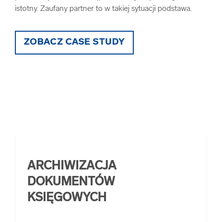
istotny. Zaufany partner to w takiej sytuacji podstawa.
dok
obsł
ZOBACZ CASE STUDY
ARCHIWIZACJA
DOKUMENTÓW
KSIĘGOWYCH