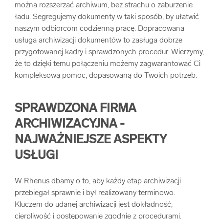
można rozszerzać archiwum, bez strachu o zaburzenie
ładu. Segregujemy dokumenty w taki sposób, by ułatwić
naszym odbiorcom codzienną pracę. Dopracowana
usługa archiwizacji dokumentów to zasługa dobrze
przygotowanej kadry i sprawdzonych procedur. Wierzymy,
że to dzięki temu połączeniu możemy zagwarantować Ci
kompleksową pomoc, dopasowaną do Twoich potrzeb.
SPRAWDZONA FIRMA
ARCHIWIZACYJNA -
NAJWAŻNIEJSZE ASPEKTY
USŁUGI
W Rhenus dbamy o to, aby każdy etap archiwizacji
przebiegał sprawnie i był realizowany terminowo.
Kluczem do udanej archiwizacji jest dokładność,
cierpliwość i postępowanie zgodnie z procedurami.