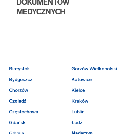
DOKUMENTÓW
MEDYCZNYCH
Białystok
Gorzów Wielkopolski
Bydgoszcz
Katowice
Chorzów
Kielce
Czeladź
Kraków
Częstochowa
Lublin
Gdańsk
Łódź
Gdynia
Nadarzyn