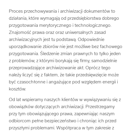
Proces przechowywania i archiwizacji dokumentów to
działania, które wymagają od przedsiębiorstwa dobrego
przygotowania merytorycznego i technologicznego.
Znajomość prawa oraz oraz uniwersalnych zasad
archiwizacyjnych jest tu podstawą. Odpowiednie
uporządkowanie zbiorów nie jest możliwe bez fachowego
przygotowania. Śledzenie zmian prawnych to tylko jeden
z problemów, z którymi borykają się firmy, samodzielnie
przeprowadzające archiwizowanie akt. Oprócz tego
należy liczyć się z faktem, że takie przedsięwzięcie może
być czasochłonne i angażujące pod względem energii i
kosztów.
Od lat wspieramy naszych klientów w wywiązywaniu się z
obowiązków dotyczących archiwizacji. Przestrzegamy
przy tym obowiązującego prawa, zapewniając naszym
odbiorcom pełne bezpieczeństwo i chroniąc ich przed
przyszłymi problemami. Współpraca w tym zakresie z