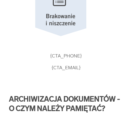
{CTA_PHONE}
{CTA_EMAIL}
ARCHIWIZACJA DOKUMENTÓW -
O CZYM NALEŻY PAMIĘTAĆ?