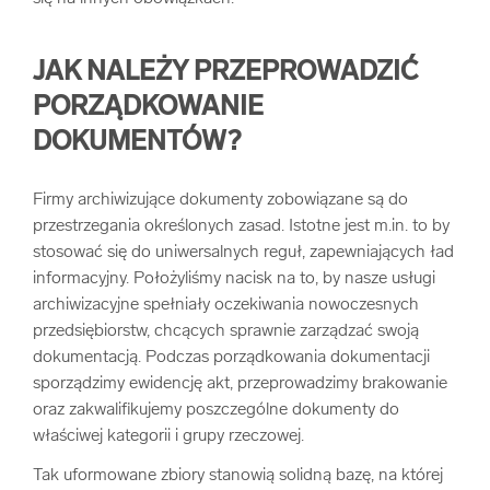
JAK NALEŻY PRZEPROWADZIĆ
PORZĄDKOWANIE
DOKUMENTÓW?
Firmy archiwizujące dokumenty zobowiązane są do
przestrzegania określonych zasad. Istotne jest m.in. to by
stosować się do uniwersalnych reguł, zapewniających ład
informacyjny. Położyliśmy nacisk na to, by nasze usługi
archiwizacyjne spełniały oczekiwania nowoczesnych
przedsiębiorstw, chcących sprawnie zarządzać swoją
dokumentacją. Podczas porządkowania dokumentacji
sporządzimy ewidencję akt, przeprowadzimy brakowanie
oraz zakwalifikujemy poszczególne dokumenty do
właściwej kategorii i grupy rzeczowej.
Tak uformowane zbiory stanowią solidną bazę, na której