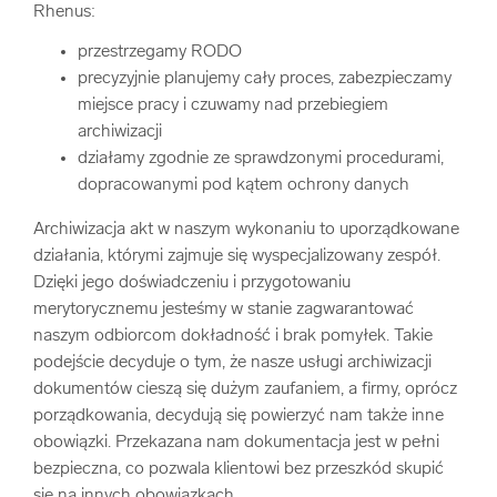
Rhenus:
przestrzegamy RODO
precyzyjnie planujemy cały proces, zabezpieczamy
miejsce pracy i czuwamy nad przebiegiem
archiwizacji
działamy zgodnie ze sprawdzonymi procedurami,
dopracowanymi pod kątem ochrony danych
Archiwizacja akt w naszym wykonaniu to uporządkowane
działania, którymi zajmuje się wyspecjalizowany zespół.
Dzięki jego doświadczeniu i przygotowaniu
merytorycznemu jesteśmy w stanie zagwarantować
naszym odbiorcom dokładność i brak pomyłek. Takie
podejście decyduje o tym, że nasze usługi archiwizacji
dokumentów cieszą się dużym zaufaniem, a firmy, oprócz
porządkowania, decydują się powierzyć nam także inne
obowiązki. Przekazana nam dokumentacja jest w pełni
bezpieczna, co pozwala klientowi bez przeszkód skupić
się na innych obowiązkach.