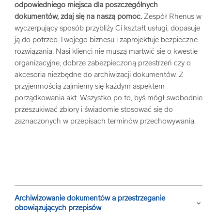
odpowiedniego miejsca dla poszczególnych
dokumentów, zdaj się na naszą pomoc.
Zespół Rhenus w
wyczerpujący sposób przybliży Ci kształt usługi, dopasuje
ją do potrzeb Twojego biznesu i zaprojektuje bezpieczne
rozwiązania. Nasi klienci nie muszą martwić się o kwestie
organizacyjne, dobrze zabezpieczoną przestrzeń czy o
akcesoria niezbędne do archiwizacji dokumentów. Z
przyjemnością zajmiemy się każdym aspektem
porządkowania akt. Wszystko po to, byś mógł swobodnie
przeszukiwać zbiory i świadomie stosować się do
zaznaczonych w przepisach terminów przechowywania.
Archiwizowanie dokumentów a przestrzeganie
keyboard_arrow_down
obowiązujących przepisów