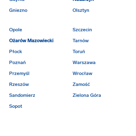
Gniezno
Olsztyn
Opole
Szczecin
Ożarów Mazowiecki
Tarnów
Płock
Toruń
Poznań
Warszawa
Przemyśl
Wrocław
Rzeszów
Zamość
Sandomierz
Zielona Góra
Sopot