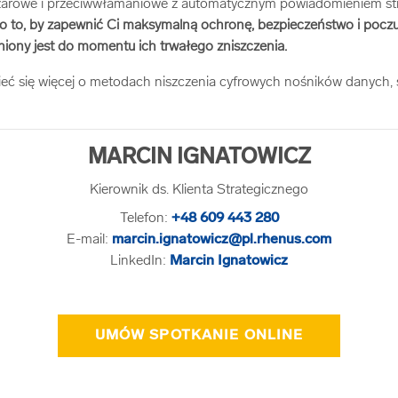
ożarowe i przeciwwłamaniowe z automatycznym powiadomieniem str
 to, by zapewnić Ci maksymalną ochronę, bezpieczeństwo i poczu
iony jest do momentu ich trwałego zniszczenia.
ieć się więcej o metodach niszczenia cyfrowych nośników danych, s
MARCIN IGNATOWICZ
Kierownik ds. Klienta Strategicznego
Telefon:
+48 609 443 280
E-mail:
marcin.ignatowicz@pl.rhenus.com
LinkedIn:
Marcin Ignatowicz
UMÓW SPOTKANIE ONLINE