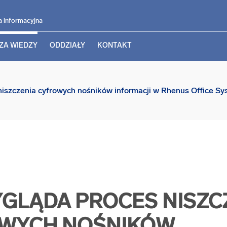
a informacyjna
ZA WIEDZY
ODDZIAŁY
KONTAKT
iszczenia cyfrowych nośników informacji w Rhenus Office S
YGLĄDA PROCES NISZC