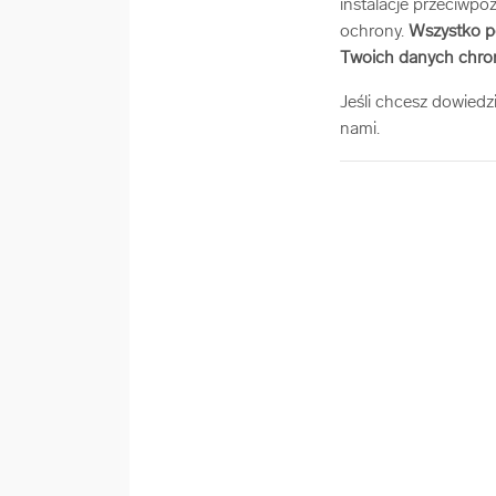
instalacje przeciwp
ochrony.
Wszystko po
Twoich danych chron
Jeśli chcesz dowiedz
nami.