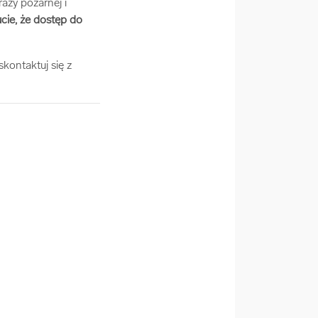
aży pożarnej i
cie, że dostęp do
kontaktuj się z