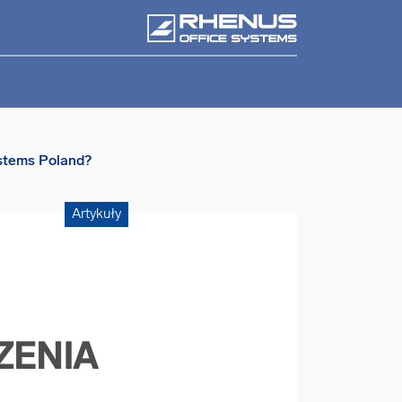
ystems Poland?
Artykuły
ZENIA