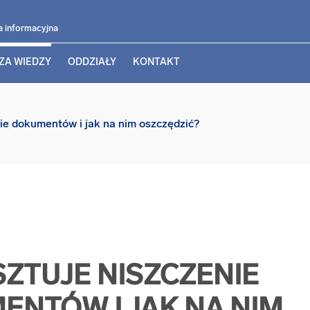
a informacyjna
ZA WIEDZY
ODDZIAŁY
KONTAKT
nie dokumentów i jak na nim oszczędzić?
SZTUJE NISZCZENIE