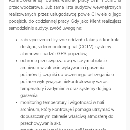
Kontrolowane są również warunki pracy BHP i ochrona
przeciwpożarowa. Już sama lista audytów wewnętrznych
realizowanych przez usługodawcę powie Ci wiele o jego
podejściu do codziennej pracy. Gdy jako klient realizujesz
samodzielnie audyty, zwróć uwagę na:
zabezpieczenia fizyczne oddziału takie jak kontrola
dostępu, videomonitoring hal (CCTV), systemy
alarmowe i nadzór GPS pojazdów,
ochronę przeciwpożarową w całym obiekcie
archiwum w zakresie wykrywania i gaszenia
pożarów tj. czujniki do wczesnego ostrzegania o
pożarze wykrywające niekontrolowany wzrost
temperatury i zadymienia oraz systemy do jego
gaszenia,
monitoring temperatury i wilgotności w hali
archiwum, który kontroluje i pomaga utrzymać w
dopuszczalnym zakresie właściwą atmosferę do
przechowywania akt,