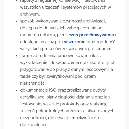
raporty z regularnej konserwacji i testowania
wszystkich urządzeń i systemów pracujących w
archiwum,
sposób wykonywania czynności archiwizacji,
dostępu do danych, ich zabezpieczenia od
momentu odbioru, przez
czas przechowywania
i
udostępniania, aż po
zniszczenie
oraz zgodność
wszystkich procesów ze spisanymi procedurami,
formę zatrudnienia pracowników, ich ilość,
wykształcenie i doświadczenie oraz skontroluj ich,
przygotowanie do pracy z danymi osobowymi, a
także czy byli zweryfikowani pod kątem
niekaralności,
dokumentację ISO oraz zrealizowane audyty
certyfikujące, plany ciągłości działania oraz ich
testowanie, wszelkie protokoły oraz realizację
zaleceń pokontrolnych w zakresie stwierdzonych
niezgodności, obserwacji i możliwości do
doskonalenia.