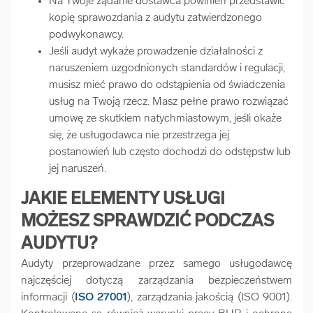
Na Twoje żądanie dostawca powinien przedstawić
kopię sprawozdania z audytu zatwierdzonego
podwykonawcy.
Jeśli audyt wykaże prowadzenie działalności z
naruszeniem uzgodnionych standardów i regulacji,
musisz mieć prawo do odstąpienia od świadczenia
usług na Twoją rzecz. Masz pełne prawo rozwiązać
umowę ze skutkiem natychmiastowym, jeśli okaże
się, że usługodawca nie przestrzega jej
postanowień lub często dochodzi do odstępstw lub
jej naruszeń.
JAKIE ELEMENTY USŁUGI
MOŻESZ SPRAWDZIĆ PODCZAS
AUDYTU?
Audyty przeprowadzane przez samego usługodawcę
najczęściej dotyczą zarządzania bezpieczeństwem
informacji (
ISO 27001
), zarządzania jakością (ISO 9001).