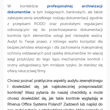
W kontekście
profesjonalnej archiwizacji
dokumentów
, w tym księgowych, bankowych, ale także
zabezpieczenia wszelkiego rodzaju dokumentacji zgodnie
z przepisami RODO oraz pozostałymi regulacjami
odnoszącymi się do przechowywania dokumentacji
kontrola tych elementów usługi jest niezwykle ważna.
Audyt to Twoje prawo, z którego warto korzystać dla
bezpieczeństwa własnego i dla zachowania maksymalnej
ochrony oddawanych pod opiekę dokumentów. Im więcej
wagi przyłożysz do tego typu mechanizmów kontroli i
oceny usługodawcy, tym mniejsze ryzyko, że staniesz się
ofiarą nieuczciwej firmy.
Chcesz poznać praktyczne aspekty audytu zewnętrznego
i dowiedzieć się, jak najskuteczniej przeprowadzić
kontrolę? Masz pytania do naszej checklisty, a może
chcesz dowiedzieć się, jak takie kontrole wyglądają w
Rhenus Office Systems Poland? Zadzwoń lub napisz do