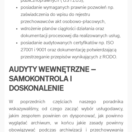
publicznoprawnych ( US i ZUS),
posiadanie wymaganych prawnie pozwoleń np.
zaświadczenia do wpisu do rejestru
przechowawców akt osobowo-płacowych,
wdrożenie planów ciągłości działania oraz
dokumentacji procesowej dla realizowanych usług,
posiadanie audytowanych certyfikatów np. ISO
27001 i 9001 oraz dokumentację potwierdzającą
przestrzeganie przepisów wynikających z RODO.
AUDYTY WEWNĘTRZNE –
SAMOKONTROLA I
DOSKONALENIE
W poprzednich częściach naszego poradnika
wskazywaliśmy, od czego zacząć wybór usługodawcy,
jakim zespołem powinien on dysponować, jak powinno
wyglądać archiwum, w końcu jakie zasady powinny
obowiązywać podczas archiwizacji i przechowywania