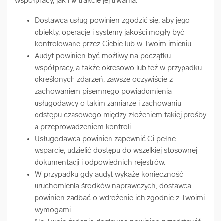
współpracy, jak i w trakcie jej trwania.
Dostawca usług powinien zgodzić się, aby jego
obiekty, operacje i systemy jakości mogły być
kontrolowane przez Ciebie lub w Twoim imieniu.
Audyt powinien być możliwy na początku
współpracy, a także okresowo lub też w przypadku
określonych zdarzeń, zawsze oczywiście z
zachowaniem pisemnego powiadomienia
usługodawcy o takim zamiarze i zachowaniu
odstępu czasowego między złożeniem takiej prośby
a przeprowadzeniem kontroli.
Usługodawca powinien zapewnić Ci pełne
wsparcie, udzielić dostępu do wszelkiej stosownej
dokumentacji i odpowiednich rejestrów.
W przypadku gdy audyt wykaże konieczność
uruchomienia środków naprawczych, dostawca
powinien zadbać o wdrożenie ich zgodnie z Twoimi
wymogami.