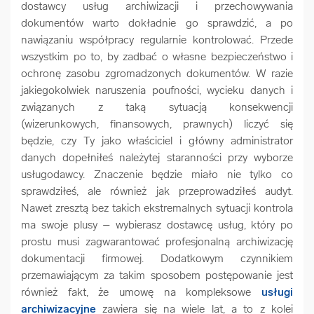
dostawcy usług archiwizacji i przechowywania
dokumentów warto dokładnie go sprawdzić, a po
nawiązaniu współpracy regularnie kontrolować. Przede
wszystkim po to, by zadbać o własne bezpieczeństwo i
ochronę zasobu zgromadzonych dokumentów. W razie
jakiegokolwiek naruszenia poufności, wycieku danych i
związanych z taką sytuacją konsekwencji
(wizerunkowych, finansowych, prawnych) liczyć się
będzie, czy Ty jako właściciel i główny administrator
danych dopełniłeś należytej staranności przy wyborze
usługodawcy. Znaczenie będzie miało nie tylko co
sprawdziłeś, ale również jak przeprowadziłeś audyt.
Nawet zresztą bez takich ekstremalnych sytuacji kontrola
ma swoje plusy – wybierasz dostawcę usług, który po
prostu musi zagwarantować profesjonalną archiwizację
dokumentacji firmowej. Dodatkowym czynnikiem
przemawiającym za takim sposobem postępowanie jest
również fakt, że umowę na kompleksowe
usługi
archiwizacyjne
zawiera się na wiele lat, a to z kolei