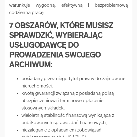
warunkuje wygodną, efektywną i bezproblemową
codzienną pracę.
7 OBSZARÓW, KTÓRE MUSISZ
SPRAWDZIĆ, WYBIERAJĄC
USŁUGODAWCĘ DO
PROWADZENIA SWOJEGO
ARCHIWUM:
posiadany przez niego tytuł prawny do zajmowanej
nieruchomości,
kwotę gwarancji związaną z posiadaną polisą
ubezpieczeniową i terminowe opłacenie
stosownych składek,
wieloletnią stabilność finansową wynikająca z
publikowanych sprawozdań finansowych,
niezaleganie z opłacaniem zobowiązań