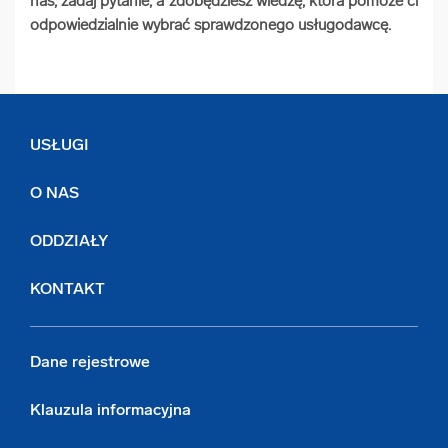
nas, zadaj pytanie, a zdobędziesz wiedzę, która pomoże ci
odpowiedzialnie wybrać sprawdzonego usługodawcę.
USŁUGI
O NAS
ODDZIAŁY
KONTAKT
Dane rejestrowe
Klauzula informacyjna