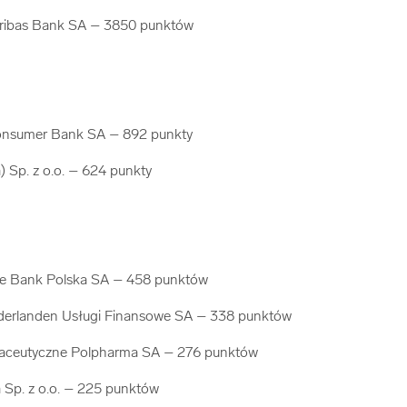
as Bank SA – 3850 punktów
sumer Bank SA – 892 punkty
Sp. z o.o. – 624 punkty
e Bank Polska SA – 458 punktów
rlanden Usługi Finansowe SA – 338 punktów
eutyczne Polpharma SA – 276 punktów
p. z o.o. – 225 punktów