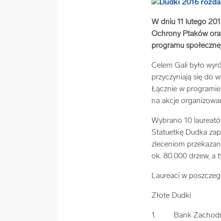
W dniu 11 lutego 201
Ochrony Ptaków oraz
programu społecznej
Celem Gali było wyr
przyczyniają się do 
Łącznie w programie 
na akcje organizowa
Wybrano 10 laureató
Statuetkę Dudka zap
zleceniom przekazan
ok. 80.000 drzew, a 
Laureaci w poszczeg
Złote Dudki
1. Bank Zachodn