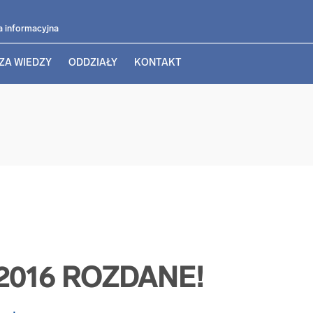
a informacyjna
ZA WIEDZY
ODDZIAŁY
KONTAKT
2016 ROZDANE!