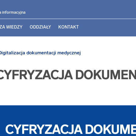
a informacyjna
ZA WIEDZY
ODDZIAŁY
KONTAKT
igitalizacja dokumentacji medycznej
I CYFRYZACJA DOKUMEN
CYFRYZACJA DOKUME