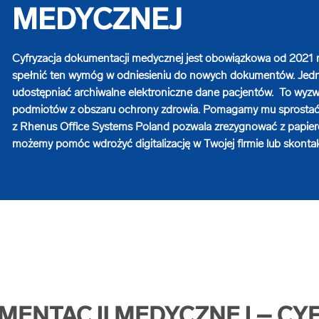
MEDYCZNEJ
Cyfryzacja dokumentacji medycznej jest obowiązkowa od 2021 
spełnić ten wymóg w odniesieniu do nowych dokumentów. Jedna
udostępniać archiwalne elektroniczne dane pacjentów. To wyzwan
podmiotów z obszaru ochrony zdrowia. Pomagamy mu sprostać 
z Rhenus Office Systems Poland pozwala zrezygnować z papie
możemy pomóc wdrożyć digitalizację w Twojej firmie lub skontaktu
UMENTACJI MEDYCZNEJ – C