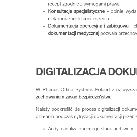
recept zgodnie z wymogami prawa.
Konsultacje specjalistyczne -
opinie wyda
elektronicznej historii leczenia.
Dokumentacja operacyjna i zabiegowa -
e
dokumentacji medycznej
pozwala przechowy
DIGITALIZACJA DOK
W Rhenus Office Systems Poland z najwyższą
zachowaniem zasad bezpieczeństwa.
Należy podkreślić, że proces digitalizacji do
działania podczas cyfryzacji dokumentacji przeb
Audyt i analiza obecnego stanu archiwum