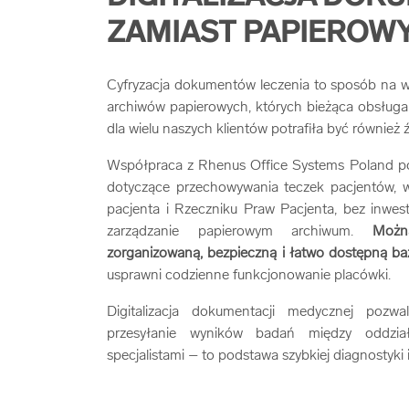
ZAMIAST PAPIEROW
Cyfryzacja dokumentów leczenia to sposób na 
archiwów papierowych, których bieżąca obsługa 
dla wielu naszych klientów potrafiła być również ź
Współpraca z Rhenus Office Systems Poland p
dotyczące przechowywania teczek pacjentów, w
pacjenta i Rzeczniku Praw Pacjenta, bez inwe
zarządzanie papierowym archiwum.
Możn
zorganizowaną, bezpieczną i łatwo dostępną ba
usprawni codzienne funkcjonowanie placówki.
Digitalizacja dokumentacji medycznej pozw
przesyłanie wyników badań między oddział
specjalistami – to podstawa szybkiej diagnostyki 