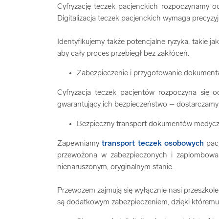
Cyfryzację teczek pacjenckich rozpoczynamy o
Digitalizacja teczek pacjenckich wymaga precyz
Identyfikujemy także potencjalne ryzyka, takie j
aby cały proces przebiegł bez zakłóceń.
Zabezpieczenie i przygotowanie dokumenta
Cyfryzacja teczek pacjentów rozpoczyna się 
gwarantujący ich bezpieczeństwo – dostarczamy s
Bezpieczny transport dokumentów medyc
Zapewniamy
transport teczek osobowych
pacj
przewożona w zabezpieczonych i zaplombowan
nienaruszonym, oryginalnym stanie.
Przewozem zajmują się wyłącznie nasi przeszkole
są dodatkowym zabezpieczeniem, dzięki któremu c