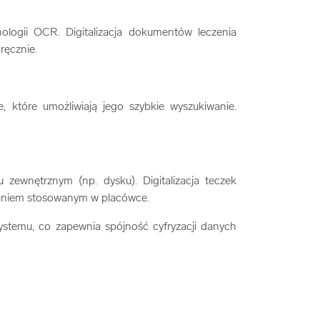
ogii OCR. Digitalizacja dokumentów leczenia
ręcznie.
tóre umożliwiają jego szybkie wyszukiwanie.
wnętrznym (np. dysku). Digitalizacja teczek
waniem stosowanym w placówce.
emu, co zapewnia spójność cyfryzacji danych