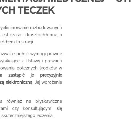
YCH TECZEK
wyeliminowanie rozbudowanych
jest czaso- i kosztochłonna, a
ródłem frustracji.
ozwala spełnić wymogi prawne
ynikające z Ustawy i prawach
stowania potężnych środków w
a zastąpić je precyzyjnie
zą elektroniczną.
Jej wdrożenie
ala również na błyskawiczne
ami czy konsultującymi się
i skuteczniejszego leczenia.