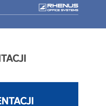
TACJI
NTACJI