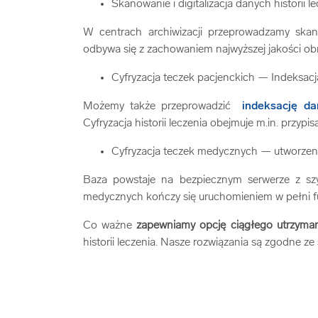
Skanowanie i digitalizacja danych historii l
W centrach archiwizacji przeprowadzamy ska
odbywa się z zachowaniem najwyższej jakości ob
Cyfryzacja teczek pacjenckich — Indeksacj
Możemy także przeprowadzić
indeksację da
Cyfryzacja historii leczenia obejmuje m.in. przy
Cyfryzacja teczek medycznych — utworzenie
Baza powstaje na bezpiecznym serwerze z sz
medycznych kończy się uruchomieniem w pełni 
Co ważne
zapewniamy opcję ciągłego utrzyma
historii leczenia. Nasze rozwiązania są zgodne 