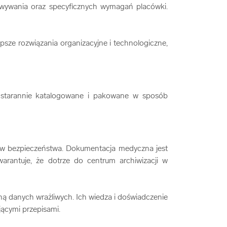
owywania oraz specyficznych wymagań placówki.
epsze rozwiązania organizacyjne i technologiczne,
ą starannie katalogowane i pakowane w sposób
ów bezpieczeństwa. Dokumentacja medyczna jest
antuje, że dotrze do centrum archiwizacji w
ną danych wrażliwych. Ich wiedza i doświadczenie
ącymi przepisami.