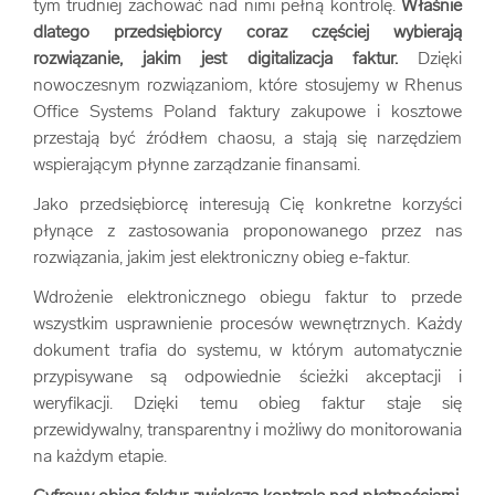
tym trudniej zachować nad nimi pełną kontrolę.
Właśnie
dlatego przedsiębiorcy coraz częściej wybierają
rozwiązanie, jakim jest digitalizacja faktur.
Dzięki
nowoczesnym rozwiązaniom, które stosujemy w Rhenus
Office Systems Poland faktury zakupowe i kosztowe
przestają być źródłem chaosu, a stają się narzędziem
wspierającym płynne zarządzanie finansami.
Jako przedsiębiorcę interesują Cię konkretne korzyści
płynące z zastosowania proponowanego przez nas
rozwiązania, jakim jest elektroniczny obieg e-faktur.
Wdrożenie elektronicznego obiegu faktur to przede
wszystkim usprawnienie procesów wewnętrznych. Każdy
dokument trafia do systemu, w którym automatycznie
przypisywane są odpowiednie ścieżki akceptacji i
weryfikacji. Dzięki temu obieg faktur staje się
przewidywalny, transparentny i możliwy do monitorowania
na każdym etapie.