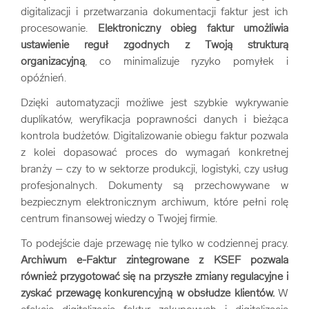
digitalizacji i przetwarzania dokumentacji faktur jest ich
procesowanie.
Elektroniczny obieg faktur umożliwia
ustawienie reguł zgodnych z Twoją strukturą
organizacyjną
, co minimalizuje ryzyko pomyłek i
opóźnień.
Dzięki automatyzacji możliwe jest szybkie wykrywanie
duplikatów, weryfikacja poprawności danych i bieżąca
kontrola budżetów. Digitalizowanie obiegu faktur pozwala
z kolei dopasować proces do wymagań konkretnej
branży – czy to w sektorze produkcji, logistyki, czy usług
profesjonalnych. Dokumenty są przechowywane w
bezpiecznym elektronicznym archiwum, które pełni rolę
centrum finansowej wiedzy o Twojej firmie.
To podejście daje przewagę nie tylko w codziennej pracy.
Archiwum e-Faktur zintegrowane z KSEF pozwala
również przygotować się na przyszłe zmiany regulacyjne i
zyskać przewagę konkurencyjną w obsłudze klientów.
W