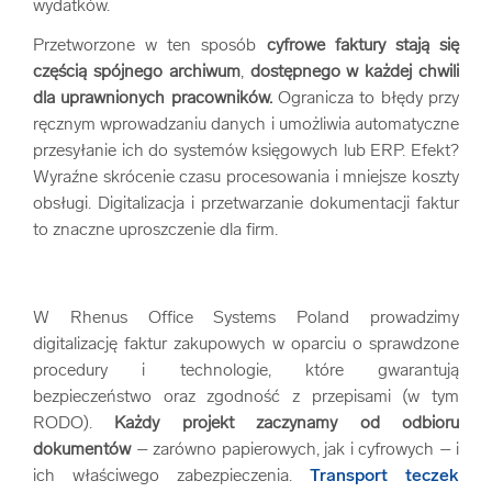
wydatków.
Przetworzone w ten sposób
cyfrowe faktury stają się
częścią spójnego archiwum
,
dostępnego w każdej chwili
dla uprawnionych pracowników.
Ogranicza to błędy przy
ręcznym wprowadzaniu danych i umożliwia automatyczne
przesyłanie ich do systemów księgowych lub ERP. Efekt?
Wyraźne skrócenie czasu procesowania i mniejsze koszty
obsługi. Digitalizacja i przetwarzanie dokumentacji faktur
to znaczne uproszczenie dla firm.
W Rhenus Office Systems Poland prowadzimy
digitalizację faktur zakupowych w oparciu o sprawdzone
procedury i technologie, które gwarantują
bezpieczeństwo oraz zgodność z przepisami (w tym
RODO).
Każdy projekt zaczynamy od odbioru
dokumentów
– zarówno papierowych, jak i cyfrowych – i
ich właściwego zabezpieczenia.
Transport teczek