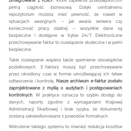
zintegrowane z KSEF
, które zapewnia przedsiębiorcom
pełną ciągłość biznesową. Dzięki centralnemu
repozytorium możesz mieć pewność, że nawet w
sytuacjach awaryjnych – jak awaria serwera czy
konieczność pracy zdalnej – wszystkie dane są
bezpieczne i dostępne w trybie 24/7. Elektroniczne
przechowywanie faktur to rozwiązanie skuteczne i w pełni
bezpieczne.
Takie rozwiązanie wspiera także spełnienie obowiązków
podatkowych. E-faktury muszą być przechowywane
przez określony czas w formie umożliwiającej ich łatwe
odtworzenie i kontrolę.
Nasze archiwum e-faktur zostało
zaprojektowane z myślą o audytach i postępowaniach
kontrolnych
. W praktyce oznacza to szybki dostęp do
danych, raporty zgodne z wymaganiami Krajowej
Administracji Skarbowej i brak ryzyka, że dokumenty
zostaną zakwestionowane z powodów formalnych.
Wdrożenie takiego systemu to również redukcja kosztów