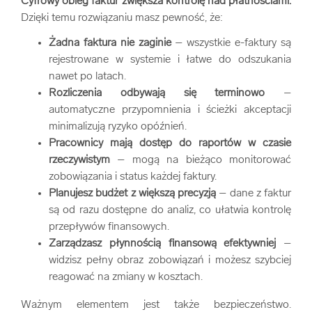
Cyfrowy obieg faktur zwiększa kontrolę nad płatnościami.
Dzięki temu rozwiązaniu masz pewność, że:
Żadna faktura nie zaginie
– wszystkie e-faktury są
rejestrowane w systemie i łatwe do odszukania
nawet po latach.
Rozliczenia odbywają się terminowo
–
automatyczne przypomnienia i ścieżki akceptacji
minimalizują ryzyko opóźnień.
Pracownicy mają dostęp do raportów w czasie
rzeczywistym
– mogą na bieżąco monitorować
zobowiązania i status każdej faktury.
Planujesz budżet z większą precyzją
– dane z faktur
są od razu dostępne do analiz, co ułatwia kontrolę
przepływów finansowych.
Zarządzasz płynnością finansową efektywniej
–
widzisz pełny obraz zobowiązań i możesz szybciej
reagować na zmiany w kosztach.
Ważnym elementem jest także bezpieczeństwo.