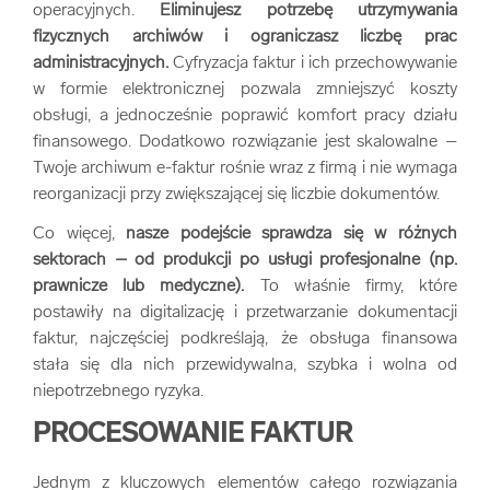
operacyjnych.
Eliminujesz potrzebę utrzymywania
fizycznych archiwów i ograniczasz liczbę prac
administracyjnych.
Cyfryzacja faktur i ich przechowywanie
w formie elektronicznej pozwala zmniejszyć koszty
obsługi, a jednocześnie poprawić komfort pracy działu
finansowego. Dodatkowo rozwiązanie jest skalowalne –
Twoje archiwum e-faktur rośnie wraz z firmą i nie wymaga
reorganizacji przy zwiększającej się liczbie dokumentów.
Co więcej,
nasze podejście sprawdza się w różnych
sektorach – od produkcji po usługi profesjonalne (np.
prawnicze lub medyczne).
To właśnie firmy, które
postawiły na digitalizację i przetwarzanie dokumentacji
faktur, najczęściej podkreślają, że obsługa finansowa
stała się dla nich przewidywalna, szybka i wolna od
niepotrzebnego ryzyka.
PROCESOWANIE FAKTUR
Jednym z kluczowych elementów całego rozwiązania