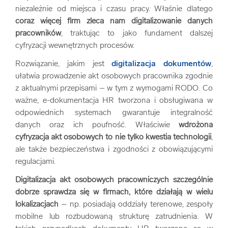
niezależnie od miejsca i czasu pracy. Właśnie dlatego
coraz więcej firm zleca nam digitalizowanie danych
pracowników
, traktując to jako fundament dalszej
cyfryzacji wewnętrznych procesów.
Rozwiązanie, jakim jest
digitalizacja dokumentów
,
ułatwia prowadzenie akt osobowych pracownika zgodnie
z aktualnymi przepisami – w tym z wymogami RODO. Co
ważne, e-dokumentacja HR tworzona i obsługiwana w
odpowiednich systemach gwarantuje integralność
danych oraz ich poufność. Właściwie
wdrożona
cyfryzacja akt osobowych to nie tylko kwestia technologii
,
ale także bezpieczeństwa i zgodności z obowiązującymi
regulacjami.
Digitalizacja akt osobowych pracowniczych szczególnie
dobrze sprawdza się w firmach, które działają w wielu
lokalizacjach
– np. posiadają oddziały terenowe, zespoły
mobilne lub rozbudowaną strukturę zatrudnienia. W