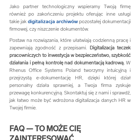
Jako partner technologiczny wspieramy Twoją firmę
również po zakończeniu projektu oferując inne usługi
takie jak
digitalizacja archiwów
pozostałej dokumentacji
firmowej, czy niszczenie dokumentów.
Postaw na rozwiązania, które ułatwiają codzienną pracę i
zapewniają zgodność z przepisami.
Digitalizacja teczek
pracowniczych to inwestycja w bezpieczeństwo, szybkość
działania i pełną kontrolę nad dokumentacją kadrową.
W
Rhenus Office Systems Poland tworzymy intuicyjną i
przejrzystą e-dokumentację HR, dzięki której dział
personalny działa sprawniej, a Twoja firma zyskuje
przewagę konkurencyjną. Skontaktuj się z nami i sprawdź,
jak łatwo może być wdrożona digitalizacja danych HR w
Twojej firmie.
FAQ — TO MOŻE CIĘ
ZAINTERESOWAĆ