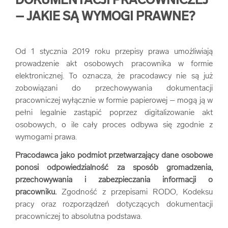
DOKUMENTACJI PRACOWNICZEJ
– JAKIE SĄ WYMOGI PRAWNE?
Od 1 stycznia 2019 roku przepisy prawa umożliwiają
prowadzenie akt osobowych pracownika w formie
elektronicznej. To oznacza, że pracodawcy nie są już
zobowiązani do przechowywania dokumentacji
pracowniczej wyłącznie w formie papierowej – mogą ją w
pełni legalnie zastąpić poprzez digitalizowanie akt
osobowych, o ile cały proces odbywa się zgodnie z
wymogami prawa.
Pracodawca jako
podmiot przetwarzający dane osobowe
ponosi odpowiedzialność za sposób gromadzenia,
przechowywania i zabezpieczania informacji o
pracowniku.
Zgodność z przepisami RODO, Kodeksu
pracy oraz rozporządzeń dotyczących dokumentacji
pracowniczej to absolutna podstawa.