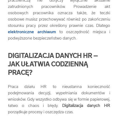
pracowniczą nie dotyczy wyłącznie aktualnie
zatrudnionych pracowników. Prowadzenie akt
osobowych pracownika oznacza także, że teczki
osobowe musisz przechowywać również po zakończeniu
stosunku pracy przez określony prawnie czas. Dlatego
elektroniczne archiwum
to oszczędność miejsca i
podwyższone bezpieczeństwo danych.
DIGITALIZACJA DANYCH HR –
JAK UŁATWIA CODZIENNĄ
PRACĘ?
Praca działu HR to nieustanna konieczność
podejmowania decyzji, wypełniania dokumentów i
wniosków. Gdy wszystko odbywa się w formie papierowej,
łatwo o chaos i błędy.
Digitalizacja danych HR
porządkuje procesy i oszczędza czas.