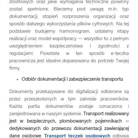
źródłowych oraz jakie wymagania techniczne powinny
zostać spełnione. Bierzemy pod uwagę m.in. typ
dokumentacji, stopień rozproszenia organizacji oraz
sposób dalszego wykorzystania plików cyfrowych. Na tej
podstawie budujemy harmonogram, ustalamy etapy
realizacji oraz model współpracy — wszystko to z pełnym
uwzględnieniem bezpieczeństwa i zgodności z
regulacjami. Powstała w ten sposób e-teczka
pracownicza jest idealne dopasowana do potrzeb Twojej
firmy.
Odbiór dokumentacji i zabezpieczenie transportu
Dokumenty przekazywane do digitalizacji odbierane są
przez przeszkolonych w tym zakresie pracowników.
Każda partia dokumentów zostaje oznaczona i
zarejestrowana w naszym systemie.
Transport realizowany
jest w bezpiecznych, plombowanych pojemnikach –
dedykowanych do przewozu dokumentacji zawierającej
dane osobowe
.
Transport teczek osobowych
odbywa