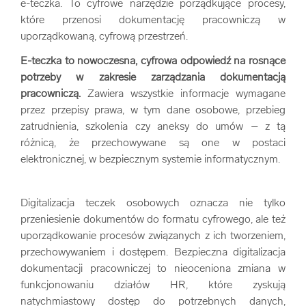
e-teczka. To cyfrowe narzędzie porządkujące procesy,
które przenosi dokumentację pracowniczą w
uporządkowaną, cyfrową przestrzeń.
E-teczka to nowoczesna, cyfrowa odpowiedź na rosnące
potrzeby w zakresie zarządzania dokumentacją
pracowniczą.
Zawiera wszystkie informacje wymagane
przez przepisy prawa, w tym dane osobowe, przebieg
zatrudnienia, szkolenia czy aneksy do umów – z tą
różnicą, że przechowywane są one w postaci
elektronicznej, w bezpiecznym systemie informatycznym.
Digitalizacja teczek osobowych oznacza nie tylko
przeniesienie dokumentów do formatu cyfrowego, ale też
uporządkowanie procesów związanych z ich tworzeniem,
przechowywaniem i dostępem. Bezpieczna digitalizacja
dokumentacji pracowniczej to nieoceniona zmiana w
funkcjonowaniu działów HR, które zyskują
natychmiastowy dostęp do potrzebnych danych,