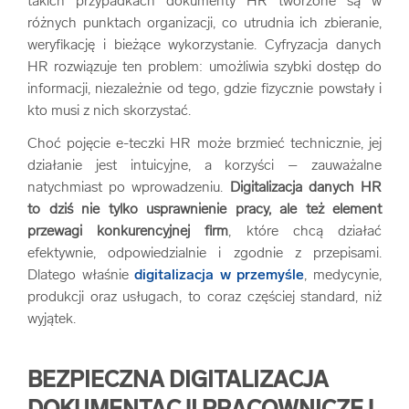
takich przypadkach dokumenty HR tworzone są w
różnych punktach organizacji, co utrudnia ich zbieranie,
weryfikację i bieżące wykorzystanie. Cyfryzacja danych
HR rozwiązuje ten problem: umożliwia szybki dostęp do
informacji, niezależnie od tego, gdzie fizycznie powstały i
kto musi z nich skorzystać.
Choć pojęcie e-teczki HR może brzmieć technicznie, jej
działanie jest intuicyjne, a korzyści – zauważalne
natychmiast po wprowadzeniu.
Digitalizacja danych HR
to dziś nie tylko usprawnienie pracy, ale też element
przewagi konkurencyjnej firm
, które chcą działać
efektywnie, odpowiedzialnie i zgodnie z przepisami.
Dlatego właśnie
digitalizacja w przemyśle
, medycynie,
produkcji oraz usługach, to coraz częściej standard, niż
wyjątek.
BEZPIECZNA DIGITALIZACJA