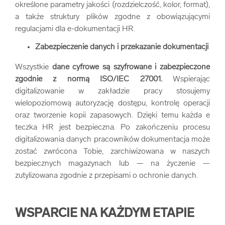
określone parametry jakości (rozdzielczość, kolor, format),
a także struktury plików zgodne z obowiązującymi
regulacjami dla e-dokumentacji HR.
Zabezpieczenie danych i przekazanie dokumentacji
Wszystkie
dane cyfrowe są szyfrowane i zabezpieczone
zgodnie z normą ISO/IEC 27001.
Wspierając
digitalizowanie w zakładzie pracy stosujemy
wielopoziomową autoryzację dostępu, kontrolę operacji
oraz tworzenie kopii zapasowych. Dzięki temu każda e
teczka HR jest bezpieczna. Po zakończeniu procesu
digitalizowania danych pracowników dokumentacja może
zostać zwrócona Tobie, zarchiwizowana w naszych
bezpiecznych magazynach lub — na życzenie —
zutylizowana zgodnie z przepisami o ochronie danych.
WSPARCIE NA KAŻDYM ETAPIE