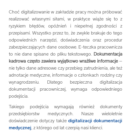
Choć digitalizowanie w zakładzie pracy można próbować
realizować własnymi siłami, w praktyce wiąże się to z
ryzykiem błędów, opóźnień i niepełnej zgodności z
przepisami. Wszystko przez to, że zwykle brakuje do tego
odpowiednich narzędzi, doświadczenia oraz procedur
zabezpieczających dane osobowe. E-teczka pracownicza
to nie dane spisane do pliku tekstowego.
Dokumentacja
kadrowa często zawiera wyjątkowo wrażliwe informacje
–
nie tylko dane adresowe czy przebieg zatrudnienia, ale też
adnotacje medyczne, informacje o członkach rodziny czy
wynagrodzeniu. Dlatego bezpieczna digitalizacja
dokumentacji pracowniczej, wymaga odpowiedniego
podejścia.
Takiego podejścia wymagają również dokumenty
przedsiębiorstw medycznych. Nasze wieloletnie
doświadczenie dotyczy także
digitalizacji dokumentacji
medycznej
, z którego od lat czerpią nasi klienci.