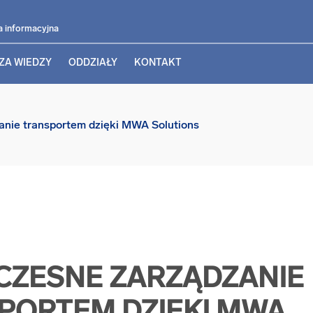
a informacyjna
ZA WIEDZY
ODDZIAŁY
KONTAKT
nie transportem dzięki MWA Solutions
ZESNE ZARZĄDZANIE