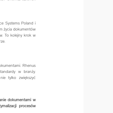
fice Systems Poland i
em życia dokumentów
ów. To kolejny krok w
rze.
dokumentami. Rhenus
tandardy w branży.
nie tylko zwiększyć
zanie dokumentami w
ymalizacji procesów