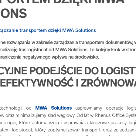
PORTEM DZIĘKI MWA
IONS
e rozwiązania w zakresie zarządzania transportem dokumentów, w
lizację tras logistocat od MWA Solutions. To kolejny krok w str
 ograniczenia negatywnego wpływu na środowisko.
YJNE PODEJŚCIE DO LOGIST
 EFEKTYWNOŚĆ I ZRÓWNOW
 technologii od
MWA Solutions
usprawniamy operacje logis
w oraz minimalizujemy ślad węglowy. Od lat w Rhenus Office Sys
nologie, które automatyzują i usprawniają kluczowe procesy log
stem logistocat, który zoptymalizował transport oraz zarządzani