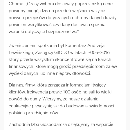
Choma: „Czasy wyboru dostawcy poprzez niską cenę
powinny minąć, dziś na przedeń wejściem w życie
nowych przepisów dotyczących ochrony danych każdy
powinien weryfikować czy dany dostawca spełnia
warunki dotyczące bezpieczeństwa".
Zwieńczeniem spotkania był komentarz Andrzeja
Lewińskiego, Zastępcy GIODO w latach 2005-2016,
który przede wszystkim skoncentrował się na karach
finansowych, które mogą grozić przedsiębiorcom za ew.
wycieki danych lub inne nieprawidłowości.
Dla nas, firmy, która zarządza informacjami tysięcy
klientów, frekwencja prawie 100 osób na sali to wielki
powód do dumy. Wierzymy, że nasze działania
edukacyjne przyczynią się do budowania świadomości
polskich przedsiębiorców.
Zachodnia Izba Gospodarcza dziękujemy za wsparcie