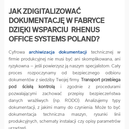
JAK ZDIGITALIZOWAĆ
DOKUMENTACJĘ W FABRYCE
DZIĘKI WSPARCIU RHENUS
OFFICE SYSTEMS POLAND?
Cyfrowa
archiwizacja dokumentacji
technicznej w
firmie produkcyjnej nie musi być ani skomplikowana, ani
ryzykowna – jeśli powierzysz ją naszym specjalistom. Cały
proces rozpoczynamy od bezpiecznego odbioru
dokumentów z siedziby Twojej firmy.
Transport przebiega
pod ścisłą kontrolą
i zgodnie z procedurami
pozwalającymi zachować przepisy bezpieczeństwa
danych wrażliwych (np. RODO). Analizujemy typy
dokumentacji, z jakimi mamy do czynienia. Może to być
dokumentacja techniczna maszyn, rysunki linii
produkcyjnych, schematy instalacji czy opisy parametrów
urządzeń.