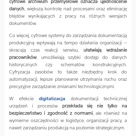
cyfrowe archiwum przemysłowe oznacza ujednolicenie
danych
, większą kontrolę nad procesami oraz eliminację
błędów wynikających z pracy na różnych wersjach
dokumentów.
Co więcej, cyfrowe systemy do zarządzania dokumentacją
produkcyjną wpływają na tempo działania organizacji –
skracają czas reakcji serwisu,
ułatwiają wdrażanie
pracowników
, umożliwiają szybki dostęp do danych
historycznych czy schematów konstrukcyjnych.
Cyfryzacja zasobów to także niezbędny krok do
automatyzacji, lepsze planowanie utrzymania ruchu oraz
precyzyjne zarządzanie zmianami technologicznymi.
W efekcie
digitalizacja
dokumentacji technicznej
urządzeń i procesów
przekłada się nie tylko na
bezpieczeństwo i zgodność z normami
, ale również na
wymierne oszczędności w logistyce, organizacji pracy, a
nawet zarządzaniu produkcją na poziomie strategicznym.