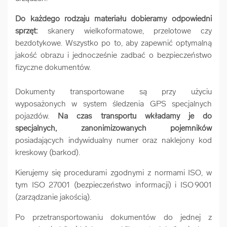
Do każdego rodzaju materiału dobieramy odpowiedni
sprzęt:
skanery wielkoformatowe, przelotowe czy
bezdotykowe. Wszystko po to, aby zapewnić optymalną
jakość obrazu i jednocześnie zadbać o bezpieczeństwo
fizyczne dokumentów.
Dokumenty transportowane są przy użyciu
wyposażonych w system śledzenia GPS specjalnych
pojazdów.
Na czas transportu wkładamy je do
specjalnych, zanonimizowanych pojemników
posiadających indywidualny numer oraz naklejony kod
kreskowy (barkod).
Kierujemy się procedurami zgodnymi z normami ISO, w
tym ISO 27001 (bezpieczeństwo informacji) i ISO 9001
(zarządzanie jakością).
Po przetransportowaniu dokumentów do jednej z