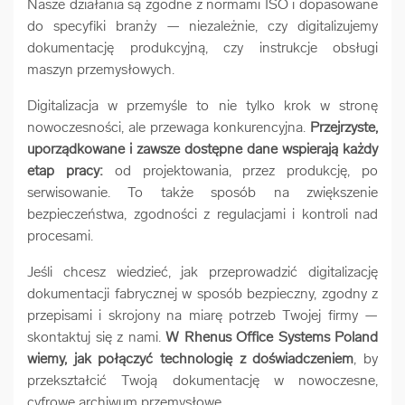
Nasze działania są zgodne z normami ISO i dopasowane
do specyfiki branży — niezależnie, czy digitalizujemy
dokumentację produkcyjną, czy instrukcje obsługi
maszyn przemysłowych.
Digitalizacja w przemyśle to nie tylko krok w stronę
nowoczesności, ale przewaga konkurencyjna.
Przejrzyste,
uporządkowane i zawsze dostępne dane wspierają każdy
etap pracy:
od projektowania, przez produkcję, po
serwisowanie. To także sposób na zwiększenie
bezpieczeństwa, zgodności z regulacjami i kontroli nad
procesami.
Jeśli chcesz wiedzieć, jak przeprowadzić digitalizację
dokumentacji fabrycznej w sposób bezpieczny, zgodny z
przepisami i skrojony na miarę potrzeb Twojej firmy —
skontaktuj się z nami.
W Rhenus Office Systems Poland
wiemy, jak połączyć technologię z doświadczeniem
, by
przekształcić Twoją dokumentację w nowoczesne,
cyfrowe archiwum przemysłowe.