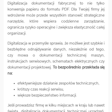
Digitalizacja dokumentacji fabrycznej to nie tylko
konwersja papieru do formatu PDF. Dla Twojej firmy jej
wdrożenie może przede wszystkim stanowić strategiczne
narzędzie, które wspiera codzienne zarządzanie,
ogranicza ryzyko operacyjne i zwiększa elastyczność całej
organizacji.
Digitalizacja w przemyśle sprawia, że możliwe jest szybkie i
bezbłędne odnajdywanie danych, niezależnie od tego,
czy mowa o dokumentacji technicznej maszyn,
instrukcjach serwisowych, schematach elektrycznych czy
dokumentacji projektowej.
To bezpośrednio przekłada się
na:
efektywniejsze działanie zespołów technicznych,
krótszy czas reakcji serwisu,
większe bezpieczeństwo informacji.
Jeśli prowadzisz firmę w kilku miejscach w kraju lub nawet
świata, digitalizacja dokumentacji technicznej urządzeń,