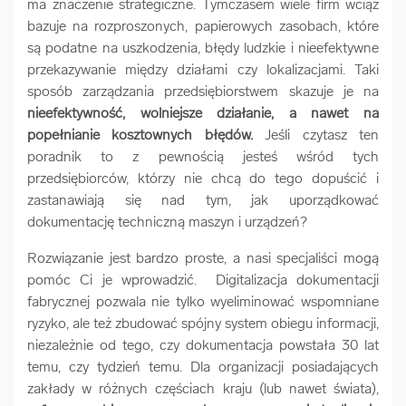
ma znaczenie strategiczne. Tymczasem wiele firm wciąż
bazuje na rozproszonych, papierowych zasobach, które
są podatne na uszkodzenia, błędy ludzkie i nieefektywne
przekazywanie między działami czy lokalizacjami. Taki
sposób zarządzania przedsiębiorstwem skazuje je na
nieefektywność, wolniejsze działanie, a nawet na
popełnianie kosztownych błędów.
Jeśli czytasz ten
poradnik to z pewnością jesteś wśród tych
przedsiębiorców, którzy nie chcą do tego dopuścić i
zastanawiają się nad tym, jak uporządkować
dokumentację techniczną maszyn i urządzeń?
Rozwiązanie jest bardzo proste, a nasi specjaliści mogą
pomóc Ci je wprowadzić. Digitalizacja dokumentacji
fabrycznej pozwala nie tylko wyeliminować wspomniane
ryzyko, ale też zbudować spójny system obiegu informacji,
niezależnie od tego, czy dokumentacja powstała 30 lat
temu, czy tydzień temu. Dla organizacji posiadających
zakłady w różnych częściach kraju (lub nawet świata),