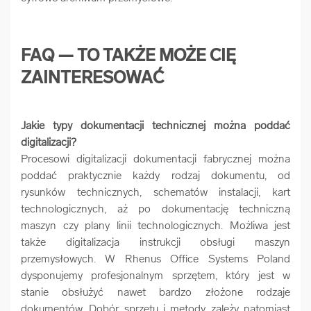
FAQ — TO TAKŻE MOŻE CIĘ
ZAINTERESOWAĆ
Jakie typy dokumentacji technicznej można poddać
digitalizacji?
Procesowi digitalizacji dokumentacji fabrycznej można
poddać praktycznie każdy rodzaj dokumentu, od
rysunków technicznych, schematów instalacji, kart
technologicznych, aż po dokumentację techniczną
maszyn czy plany linii technologicznych. Możliwa jest
także digitalizacja instrukcji obsługi maszyn
przemysłowych. W Rhenus Office Systems Poland
dysponujemy profesjonalnym sprzętem, który jest w
stanie obsłużyć nawet bardzo złożone rodzaje
dokumentów. Dobór sprzętu i metody zależy natomiast