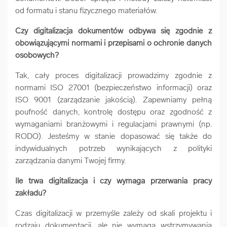
od formatu i stanu fizycznego materiałów.
Czy digitalizacja dokumentów odbywa się zgodnie z
obowiązującymi normami i przepisami o ochronie danych
osobowych?
Tak, cały proces digitalizacji prowadzimy zgodnie z
normami ISO 27001 (bezpieczeństwo informacji) oraz
ISO 9001 (zarządzanie jakością). Zapewniamy pełną
poufność danych, kontrolę dostępu oraz zgodność z
wymaganiami branżowymi i regulacjami prawnymi (np.
RODO). Jesteśmy w stanie dopasować się także do
indywidualnych potrzeb wynikających z polityki
zarządzania danymi Twojej firmy.
Ile trwa digitalizacja i czy wymaga przerwania pracy
zakładu?
Czas digitalizacji w przemyśle zależy od skali projektu i
rodzaju dokumentacji, ale nie wymaga wstrzymywania