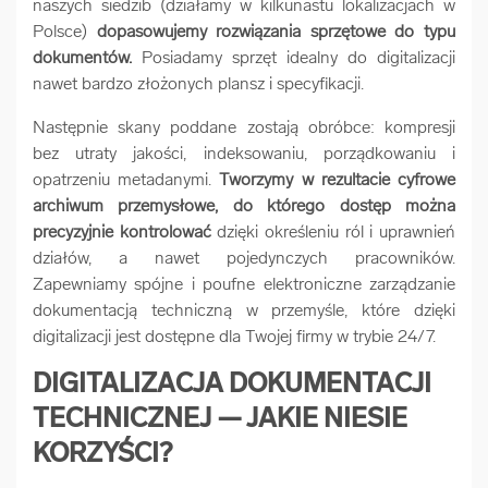
naszych siedzib (działamy w kilkunastu lokalizacjach w
Polsce)
dopasowujemy rozwiązania sprzętowe do typu
dokumentów.
Posiadamy sprzęt idealny do digitalizacji
nawet bardzo złożonych plansz i specyfikacji.
Następnie skany poddane zostają obróbce: kompresji
bez utraty jakości, indeksowaniu, porządkowaniu i
opatrzeniu metadanymi.
Tworzymy w rezultacie cyfrowe
archiwum przemysłowe, do którego dostęp można
precyzyjnie kontrolować
dzięki określeniu ról i uprawnień
działów, a nawet pojedynczych pracowników.
Zapewniamy spójne i poufne elektroniczne zarządzanie
dokumentacją techniczną w przemyśle, które dzięki
digitalizacji jest dostępne dla Twojej firmy w trybie 24/7.
DIGITALIZACJA DOKUMENTACJI
TECHNICZNEJ — JAKIE NIESIE
KORZYŚCI?