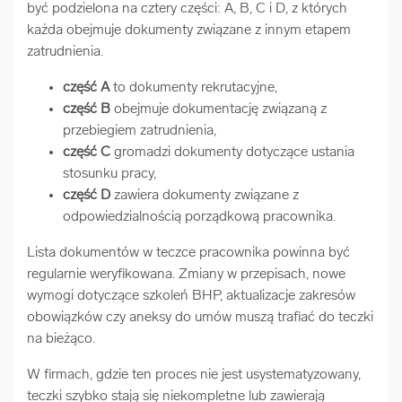
być podzielona na cztery części: A, B, C i D, z których
każda obejmuje dokumenty związane z innym etapem
zatrudnienia.
część A
to dokumenty rekrutacyjne,
część B
obejmuje dokumentację związaną z
przebiegiem zatrudnienia,
część C
gromadzi dokumenty dotyczące ustania
stosunku pracy,
część D
zawiera dokumenty związane z
odpowiedzialnością porządkową pracownika.
Lista dokumentów w teczce pracownika powinna być
regularnie weryfikowana. Zmiany w przepisach, nowe
wymogi dotyczące szkoleń BHP, aktualizacje zakresów
obowiązków czy aneksy do umów muszą trafiać do teczki
na bieżąco.
W firmach, gdzie ten proces nie jest usystematyzowany,
teczki szybko stają się niekompletne lub zawierają