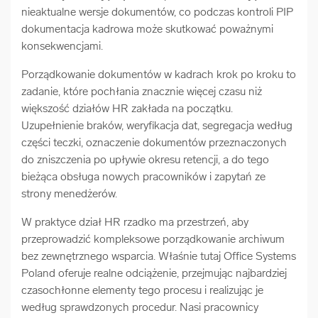
nieaktualne wersje dokumentów, co podczas kontroli PIP
dokumentacja kadrowa może skutkować poważnymi
konsekwencjami.
Porządkowanie dokumentów w kadrach krok po kroku to
zadanie, które pochłania znacznie więcej czasu niż
większość działów HR zakłada na początku.
Uzupełnienie braków, weryfikacja dat, segregacja według
części teczki, oznaczenie dokumentów przeznaczonych
do zniszczenia po upływie okresu retencji, a do tego
bieżąca obsługa nowych pracowników i zapytań ze
strony menedżerów.
W praktyce dział HR rzadko ma przestrzeń, aby
przeprowadzić kompleksowe porządkowanie archiwum
bez zewnętrznego wsparcia. Właśnie tutaj Office Systems
Poland oferuje realne odciążenie, przejmując najbardziej
czasochłonne elementy tego procesu i realizując je
według sprawdzonych procedur. Nasi pracownicy