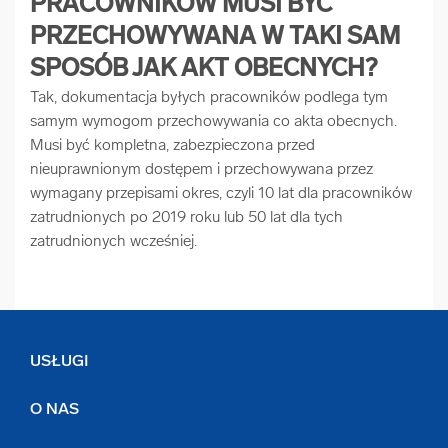
PRACOWNIKÓW MUSI BYĆ
PRZECHOWYWANA W TAKI SAM
SPOSÓB JAK AKT OBECNYCH?
Tak, dokumentacja byłych pracowników podlega tym
samym wymogom przechowywania co akta obecnych.
Musi być kompletna, zabezpieczona przed
nieuprawnionym dostępem i przechowywana przez
wymagany przepisami okres, czyli 10 lat dla pracowników
zatrudnionych po 2019 roku lub 50 lat dla tych
zatrudnionych wcześniej.
USŁUGI
O NAS