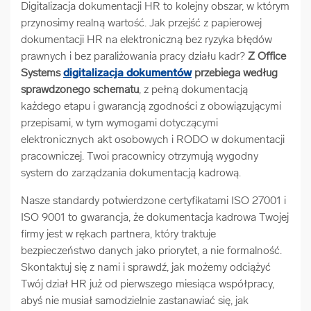
Digitalizacja dokumentacji HR to kolejny obszar, w którym
przynosimy realną wartość. Jak przejść z papierowej
dokumentacji HR na elektroniczną bez ryzyka błędów
prawnych i bez paraliżowania pracy działu kadr?
Z Office
Systems
digitalizacja dokumentów
przebiega według
sprawdzonego schematu
, z pełną dokumentacją
każdego etapu i gwarancją zgodności z obowiązującymi
przepisami, w tym wymogami dotyczącymi
elektronicznych akt osobowych i RODO w dokumentacji
pracowniczej. Twoi pracownicy otrzymują wygodny
system do zarządzania dokumentacją kadrową.
Nasze standardy potwierdzone certyfikatami ISO 27001 i
ISO 9001 to gwarancja, że dokumentacja kadrowa Twojej
firmy jest w rękach partnera, który traktuje
bezpieczeństwo danych jako priorytet, a nie formalność.
Skontaktuj się z nami i sprawdź, jak możemy odciążyć
Twój dział HR już od pierwszego miesiąca współpracy,
abyś nie musiał samodzielnie zastanawiać się, jak