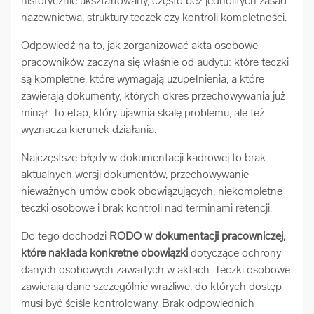
historycznie ukształtowany, często bez jednolitych zasad
nazewnictwa, struktury teczek czy kontroli kompletności.
Odpowiedź na to, jak zorganizować akta osobowe
pracowników zaczyna się właśnie od audytu: które teczki
są kompletne, które wymagają uzupełnienia, a które
zawierają dokumenty, których okres przechowywania już
minął. To etap, który ujawnia skalę problemu, ale też
wyznacza kierunek działania.
Najczęstsze błędy w dokumentacji kadrowej to brak
aktualnych wersji dokumentów, przechowywanie
nieważnych umów obok obowiązujących, niekompletne
teczki osobowe i brak kontroli nad terminami retencji.
Do tego dochodzi
RODO w dokumentacji pracowniczej,
które nakłada konkretne obowiązki
dotyczące ochrony
danych osobowych zawartych w aktach. Teczki osobowe
zawierają dane szczególnie wrażliwe, do których dostęp
musi być ściśle kontrolowany. Brak odpowiednich