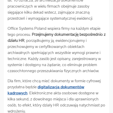
lat. To oznacza, że archiwizacja dokumentów
pracowniczych w wielu firmach obejmuje zasoby
sięgające kilku dekad wstecz, zajmujące znaczną
przestrzeń i wymagające systematycznej ewidencji.
Office Systems Poland wspiera firmy na każdym etapie
tego procesu.
Przejmujemy dokumentację bezpośrednio z
działu HR
, porządkujemy ją, ewidencjonujemy i
przechowujemy w certyfikowanych obiektach
archiwalnych spełniających wszystkie wymogi prawne i
techniczne. Każdy zasób jest opisany, zarejestrowany w
systemie i dostępny na żądanie, co eliminuje problem
czasochłonnego przeszukiwania fizycznych archiwów.
Dla firm, które chcą mieć dokumenty w formie cyfrowej
przydatna będzie
digitalizacja dokumentów
kadrowych
. Elektroniczne akta osobowe dostępne w
kilka sekund, z dowolnego miejsca i dla uprawnionych
osób, to efekt, który działy HR odczuwają natychmiast po
wdrożeniu.