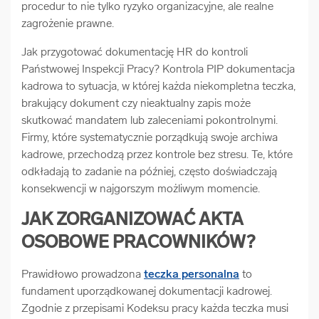
procedur to nie tylko ryzyko organizacyjne, ale realne
zagrożenie prawne.
Jak przygotować dokumentację HR do kontroli
Państwowej Inspekcji Pracy? Kontrola PIP dokumentacja
kadrowa to sytuacja, w której każda niekompletna teczka,
brakujący dokument czy nieaktualny zapis może
skutkować mandatem lub zaleceniami pokontrolnymi.
Firmy, które systematycznie porządkują swoje archiwa
kadrowe, przechodzą przez kontrole bez stresu. Te, które
odkładają to zadanie na później, często doświadczają
konsekwencji w najgorszym możliwym momencie.
JAK ZORGANIZOWAĆ AKTA
OSOBOWE PRACOWNIKÓW?
Prawidłowo prowadzona
teczka personalna
to
fundament uporządkowanej dokumentacji kadrowej.
Zgodnie z przepisami Kodeksu pracy każda teczka musi