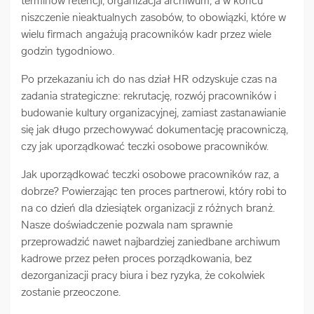
terminów retencji, organizacja archiwum, a w końcu
niszczenie nieaktualnych zasobów, to obowiązki, które w
wielu firmach angażują pracowników kadr przez wiele
godzin tygodniowo.
Po przekazaniu ich do nas dział HR odzyskuje czas na
zadania strategiczne: rekrutację, rozwój pracowników i
budowanie kultury organizacyjnej, zamiast zastanawianie
się jak długo przechowywać dokumentację pracowniczą,
czy jak uporządkować teczki osobowe pracowników.
Jak uporządkować teczki osobowe pracowników raz, a
dobrze? Powierzając ten proces partnerowi, który robi to
na co dzień dla dziesiątek organizacji z różnych branż.
Nasze doświadczenie pozwala nam sprawnie
przeprowadzić nawet najbardziej zaniedbane archiwum
kadrowe przez pełen proces porządkowania, bez
dezorganizacji pracy biura i bez ryzyka, że cokolwiek
zostanie przeoczone.