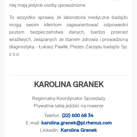
niej mają jedynie osoby upoważnione.
To wszystko sprawia, że laboratoria medyczne badaj.to
mogą swoim klientom zagwarantować odpowiedni
poziom bezpieczeństwa danych, bardzo przecież
wrażliwych, związanych ze stanem zdrowia i prowadzoną
diagnostyką - Łukasz Pawlik, Prezes Zarządu badaj.to Sp.
z o.o.
KAROLINA GRANEK
Regionalny Koordynator Sprzedaży
Prywatnie lubię jeździć na rowerze
Telefon:
(22) 600 68 34
E-mail:
karolina.granek@pl.rhenus.com
LinkedIn:
Karolina Granek