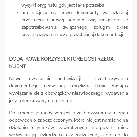
wysyłki oryginału, gdy jest taka potrzeba;
ma miejsce na nowe dokumenty we własnej
przestrzeni biurowej pomimo zwiększającego się
zapotrzebowania związanego zdługim okres
przechowywania nowo powstającej dokumentacji.
DODATKOWE KORZYŚCI, KTÓRE DOSTRZEGA
KLIENT
Nowe rozwiązanie archiwizacji i przechowywania
dokumentacji medycznej umożliwia firmie badaj.to
wywiązanie się z obowiązków niezwłocznego wydawania
jej zainteresowanym pacjentom.
Dokumentacja medyczna jest przechowywana w miejscu
odpowiednio zabezpieczonym, które nie jest narażone na
działanie czynników zewnętrznych mogących mieć
wpływ na jej uszkodzenie czy zniszczenie, a dostęp do