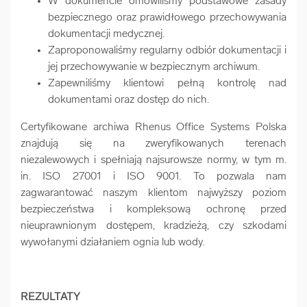
W dokumencie omówiliśmy podstawowe zasady
bezpiecznego oraz prawidłowego przechowywania
dokumentacji medycznej.
Zaproponowaliśmy regularny odbiór dokumentacji i
jej przechowywanie w bezpiecznym archiwum.
Zapewniliśmy klientowi pełną kontrolę nad
dokumentami oraz dostęp do nich.
Certyfikowane archiwa Rhenus Office Systems Polska
znajdują się na zweryfikowanych terenach
niezalewowych i spełniają najsurowsze normy, w tym m.
in. ISO 27001 i ISO 9001. To pozwala nam
zagwarantować naszym klientom najwyższy poziom
bezpieczeństwa i kompleksową ochronę przed
nieuprawnionym dostępem, kradzieżą, czy szkodami
wywołanymi działaniem ognia lub wody.
REZULTATY