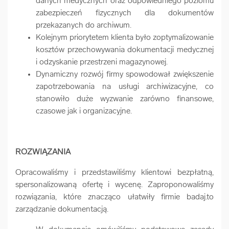
danych medycznych oraz odpowiedniego poziomu
zabezpieczeń fizycznych dla dokumentów
przekazanych do archiwum.
Kolejnym priorytetem klienta było zoptymalizowanie
kosztów przechowywania dokumentacji medycznej
i odzyskanie przestrzeni magazynowej.
Dynamiczny rozwój firmy spowodował zwiększenie
zapotrzebowania na usługi archiwizacyjne, co
stanowiło duże wyzwanie zarówno finansowe,
czasowe jak i organizacyjne.
ROZWIĄZANIA
Opracowaliśmy i przedstawiliśmy klientowi bezpłatną,
spersonalizowaną ofertę i wycenę. Zaproponowaliśmy
rozwiązania, które znacząco ułatwiły firmie badaj.to
zarządzanie dokumentacją.