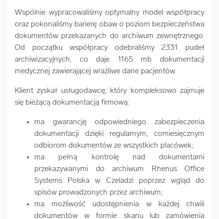
Wspólnie wypracowaliśmy optymalny model współpracy
oraz pokonaliśmy barierę obaw o poziom bezpieczeństwa
dokumentów przekazanych do archiwum zewnętrznego.
Od początku współpracy odebraliśmy 2331 pudeł
archiwizacyjnych, co daje 1165 mb dokumentacji
medycznej zawierającej wrażliwe dane pacjentów.
Klient zyskał usługodawcę, który kompleksowo zajmuje
się bieżącą dokumentacją firmową:
ma gwarancję odpowiedniego zabezpieczenia
dokumentacji dzięki regularnym, comiesięcznym
odbiorom dokumentów ze wszystkich placówek;
ma pełną kontrolę nad dokumentami
przekazywanymi do archiwum Rhenus Office
Systems Polska w Czeladzi poprzez wgląd do
spisów prowadzonych przez archiwum;
ma możliwość udostępnienia w każdej chwili
dokumentów w formie skanu lub zamówienia