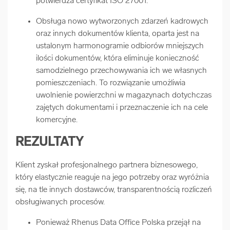
potwierdza certyfikat ISO 27001.
Obsługa nowo wytworzonych zdarzeń kadrowych
oraz innych dokumentów klienta, oparta jest na
ustalonym harmonogramie odbiorów mniejszych
ilości dokumentów, która eliminuje konieczność
samodzielnego przechowywania ich we własnych
pomieszczeniach. To rozwiązanie umożliwia
uwolnienie powierzchni w magazynach dotychczas
zajętych dokumentami i przeznaczenie ich na cele
komercyjne.
REZULTATY
Klient zyskał profesjonalnego partnera biznesowego,
który elastycznie reaguje na jego potrzeby oraz wyróżnia
się, na tle innych dostawców, transparentnością rozliczeń
obsługiwanych procesów.
Ponieważ Rhenus Data Office Polska przejął na