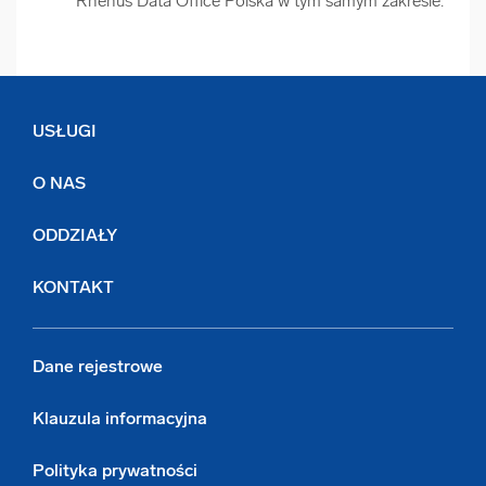
Rhenus Data Office Polska w tym samym zakresie.
USŁUGI
O NAS
ODDZIAŁY
KONTAKT
Dane rejestrowe
Klauzula informacyjna
Polityka prywatności