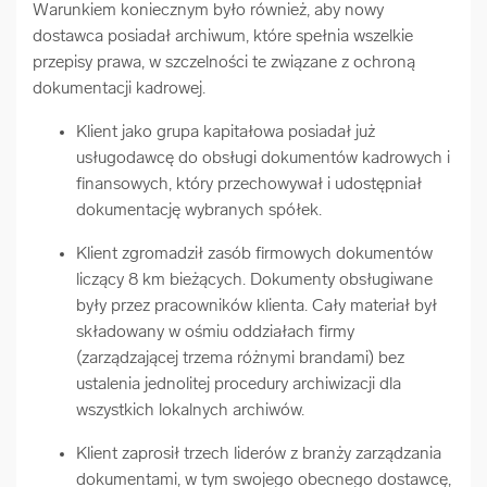
Warunkiem koniecznym było również, aby nowy
dostawca posiadał archiwum, które spełnia wszelkie
przepisy prawa, w szczelności te związane z ochroną
dokumentacji kadrowej.
Klient jako grupa kapitałowa posiadał już
usługodawcę do obsługi dokumentów kadrowych i
finansowych, który przechowywał i udostępniał
dokumentację wybranych spółek.
Klient zgromadził zasób firmowych dokumentów
liczący 8 km bieżących. Dokumenty obsługiwane
były przez pracowników klienta. Cały materiał był
składowany w ośmiu oddziałach firmy
(zarządzającej trzema różnymi brandami) bez
ustalenia jednolitej procedury archiwizacji dla
wszystkich lokalnych archiwów.
Klient zaprosił trzech liderów z branży zarządzania
dokumentami, w tym swojego obecnego dostawcę,