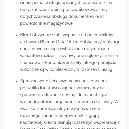
siebie pełną obsługę opisanych procesów, klient
odzyskał czas swoich pracowników związany z
dotychczasową obsługą dokumentów oraz
powierzchnie magazynowe.
Klient otrzymuje stałe wsparcie od pracowników
archiwum Rhenus Data Office Polska przy realizacji
codziennych usług i wyborze ich optymalnych
wariantów realizacji, aby były one najkorzystniejsze
finansowo. Ekonomiczne zalety takiego podejścia
widoczne są w comiesięcznym rozliczeniu usług.
Sprawne wdrożenie wypracowanej koncepcji
pozwoliło klientowi osiągnąć zamierzony cel –
sprawne przekazanie obsługi dokumentacji z
wielooddziałowej organizacji nowemu dostawcy. W
związku z profesjonalnym wykonywaniem
opisanego zadania, kolejne marki z grupy
kapitałowej klienta planują rozszerzyć współpracę z