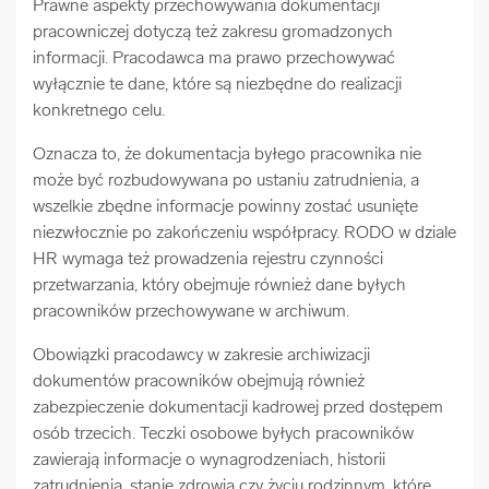
Prawne aspekty przechowywania dokumentacji
pracowniczej dotyczą też zakresu gromadzonych
informacji. Pracodawca ma prawo przechowywać
wyłącznie te dane, które są niezbędne do realizacji
konkretnego celu.
Oznacza to, że dokumentacja byłego pracownika nie
może być rozbudowywana po ustaniu zatrudnienia, a
wszelkie zbędne informacje powinny zostać usunięte
niezwłocznie po zakończeniu współpracy. RODO w dziale
HR wymaga też prowadzenia rejestru czynności
przetwarzania, który obejmuje również dane byłych
pracowników przechowywane w archiwum.
Obowiązki pracodawcy w zakresie archiwizacji
dokumentów pracowników obejmują również
zabezpieczenie dokumentacji kadrowej przed dostępem
osób trzecich. Teczki osobowe byłych pracowników
zawierają informacje o wynagrodzeniach, historii
zatrudnienia, stanie zdrowia czy życiu rodzinnym, które