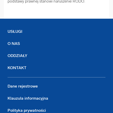
podstawy prawnej stanowi naruszenie RODO.
USŁUGI
O NAS
ODDZIAŁY
KONTAKT
Dane rejestrowe
Klauzula informacyjna
Polityka prywatności