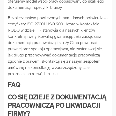
oferujemy model współpracy dopasowany do skali jego
dokumentacji i specyfiki branży.
Bezpieczeństwo powierzonych nam danych potwierdzają
certyfikaty ISO 27001 i ISO 9001, które w kontekście
RODO w dziale HR stanowią dla naszych klientów
konkretną i weryfikowalną gwarancję. Jeśli zarządzasz
dokumentacją pracowniczą i zależy Ci na pewności
prawnej oraz spokoju operacyjnym, nie zastanawiaj się,
jak długo przechowywać dokumentację pracowniczą
zgodnie z prawem, skontaktuj się z naszym zespołem i
umów się na konsultację, a zaoszczędzony czas
przeznacz na rozwój biznesu.
FAQ
CO SIĘ DZIEJE Z DOKUMENTACJĄ
PRACOWNICZĄ PO LIKWIDACJI
FIRMY?