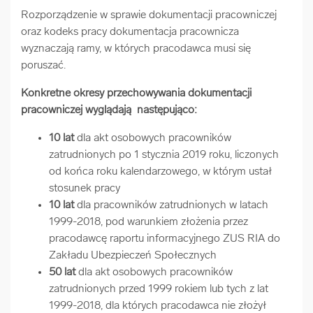
Rozporządzenie w sprawie dokumentacji pracowniczej
oraz kodeks pracy dokumentacja pracownicza
wyznaczają ramy, w których pracodawca musi się
poruszać.
Konkretne okresy przechowywania dokumentacji
pracowniczej wyglądają następująco:
10 lat
dla akt osobowych pracowników
zatrudnionych po 1 stycznia 2019 roku, liczonych
od końca roku kalendarzowego, w którym ustał
stosunek pracy
10 lat
dla pracowników zatrudnionych w latach
1999-2018, pod warunkiem złożenia przez
pracodawcę raportu informacyjnego ZUS RIA do
Zakładu Ubezpieczeń Społecznych
50 lat
dla akt osobowych pracowników
zatrudnionych przed 1999 rokiem lub tych z lat
1999-2018, dla których pracodawca nie złożył