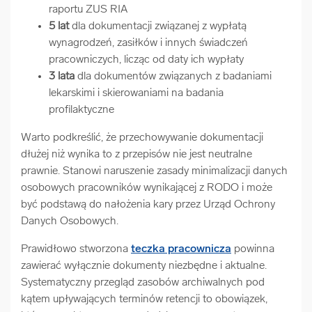
raportu ZUS RIA
5 lat
dla dokumentacji związanej z wypłatą
wynagrodzeń, zasiłków i innych świadczeń
pracowniczych, licząc od daty ich wypłaty
3 lata
dla dokumentów związanych z badaniami
lekarskimi i skierowaniami na badania
profilaktyczne
Warto podkreślić, że przechowywanie dokumentacji
dłużej niż wynika to z przepisów nie jest neutralne
prawnie. Stanowi naruszenie zasady minimalizacji danych
osobowych pracowników wynikającej z RODO i może
być podstawą do nałożenia kary przez Urząd Ochrony
Danych Osobowych.
Prawidłowo stworzona
teczka pracownicza
powinna
zawierać wyłącznie dokumenty niezbędne i aktualne.
Systematyczny przegląd zasobów archiwalnych pod
kątem upływających terminów retencji to obowiązek,