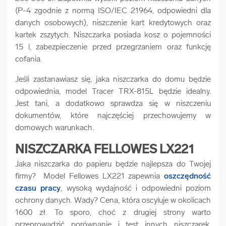
(P-4 zgodnie z normą ISO/IEC 21964, odpowiedni dla
danych osobowych), niszczenie kart kredytowych oraz
kartek zszytych. Niszczarka posiada kosz o pojemności
15 l, zabezpieczenie przed przegrzaniem oraz funkcję
cofania.
Jeśli zastanawiasz się, jaka niszczarka do domu będzie
odpowiednia, model Tracer TRX-815L będzie idealny.
Jest tani, a dodatkowo sprawdza się w niszczeniu
dokumentów, które najczęściej przechowujemy w
domowych warunkach.
NISZCZARKA FELLOWES LX221
Jaka niszczarka do papieru będzie najlepsza do Twojej
firmy? Model Fellowes LX221 zapewnia
oszczędność
czasu pracy
, wysoką wydajność i odpowiedni poziom
ochrony danych. Wady? Cena, która oscyluje w okolicach
1600 zł. To sporo, choć z drugiej strony warto
przeprowadzić porównanie i test innych niszczarek.