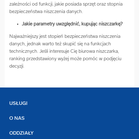
zależności od funkcji, jakie posiada sprzęt oraz stopnia
bezpieczeństwa niszczenia danych.
Jakie parametry uwzględnić, kupując niszczarkę?
Najważniejszy jest stopień bezpieczeństwa niszczenia
danych, jednak warto też skupić się na funkcjach
technicznych. Jeśli interesuje Cię biurowa niszczarka,
ranking przedstawiony wyżej może pomóc w podjęciu
decyzji.
USŁUGI
O NAS
ODDZIAŁY