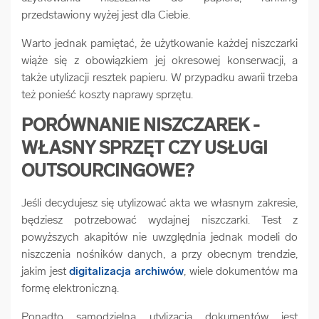
przedstawiony wyżej jest dla Ciebie.
Warto jednak pamiętać, że użytkowanie każdej niszczarki
wiąże się z obowiązkiem jej okresowej konserwacji, a
także utylizacji resztek papieru. W przypadku awarii trzeba
też ponieść koszty naprawy sprzętu.
PORÓWNANIE NISZCZAREK -
WŁASNY SPRZĘT CZY USŁUGI
OUTSOURCINGOWE?
Jeśli decydujesz się utylizować akta we własnym zakresie,
będziesz potrzebować wydajnej niszczarki. Test z
powyższych akapitów nie uwzględnia jednak modeli do
niszczenia nośników danych, a przy obecnym trendzie,
jakim jest
digitalizacja archiwów
, wiele dokumentów ma
formę elektroniczną.
Ponadto samodzielna utylizacja dokumentów jest