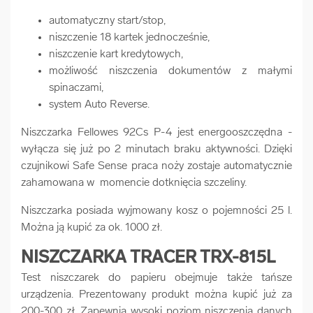
automatyczny start/stop,
niszczenie 18 kartek jednocześnie,
niszczenie kart kredytowych,
możliwość niszczenia dokumentów z małymi
spinaczami,
system Auto Reverse.
Niszczarka Fellowes 92Cs P-4 jest energooszczędna -
wyłącza się już po 2 minutach braku aktywności. Dzięki
czujnikowi Safe Sense praca noży zostaje automatycznie
zahamowana w momencie dotknięcia szczeliny.
Niszczarka posiada wyjmowany kosz o pojemności 25 l.
Można ją kupić za ok. 1000 zł.
NISZCZARKA TRACER TRX-815L
Test niszczarek do papieru obejmuje także tańsze
urządzenia. Prezentowany produkt można kupić już za
200-300 zł. Zapewnia wysoki poziom niszczenia danych