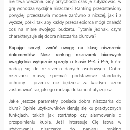
nie trwa wiecznie. Gdy przychodzi czas je zutylizować, w
grę wchodzą wydajne niszczarki. Ranking przedstawiony
powyżej przedstawia modele zarówno z niższej, jak i z
wyższej półki, tak aby każdy przedsiębiorca mógł znaleźć
coś na miarę swojego budżetu. Pytanie jednak, czym
charakteryzuje się dobra niszczarka biurowa?
Kupując sprzęt, zwróć uwagę na klasę niszczenia
dokumentów. Nasz ranking niszczarek biurowych
uwzględnia wyłącznie sprzęty o klasie P-4 i P-5,
które
nadają się do niszczenia danych osobowych. Dobre
niszczarki muszą spełniać podstawowe standardy
ochrony - przecież nie będziesz za każdym razem
zastanawiać się, jakiego rodzaju dokument utylizujesz.
Jakie jeszcze parametry posiada dobra niszczarka do
biura? Opinie użytkowników kierują się ku praktycznych
funkcjach, takich jak start/stop czy alarmowanie o
przepełnieniu kubła. Jeśli interesuje Cię łatwa w
użytkowaniu niszczarka do papieru, ranking