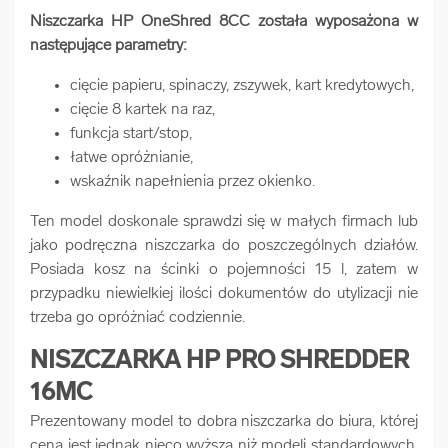
Niszczarka HP OneShred 8CC została wyposażona w
następujące parametry:
cięcie papieru, spinaczy, zszywek, kart kredytowych,
cięcie 8 kartek na raz,
funkcja start/stop,
łatwe opróżnianie,
wskaźnik napełnienia przez okienko.
Ten model doskonale sprawdzi się w małych firmach lub
jako podręczna niszczarka do poszczególnych działów.
Posiada kosz na ścinki o pojemności 15 l, zatem w
przypadku niewielkiej ilości dokumentów do utylizacji nie
trzeba go opróżniać codziennie.
NISZCZARKA HP PRO SHREDDER
16MC
Prezentowany model to dobra niszczarka do biura, której
cena jest jednak nieco wyższa niż modeli standardowych.