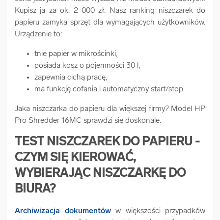
Kupisz ją za ok. 2 000 zł. Nasz ranking niszczarek do
papieru zamyka sprzęt dla wymagających użytkowników.
Urządzenie to:
tnie papier w mikrościnki,
posiada kosz o pojemności 30 l,
zapewnia cichą pracę,
ma funkcję cofania i automatyczny start/stop.
Jaka niszczarka do papieru dla większej firmy? Model HP
Pro Shredder 16MC sprawdzi się doskonale.
TEST NISZCZAREK DO PAPIERU -
CZYM SIĘ KIEROWAĆ,
WYBIERAJĄC NISZCZARKĘ DO
BIURA?
Archiwizacja dokumentów
w większości przypadków