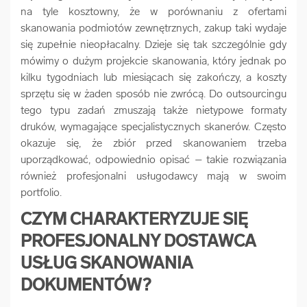
na tyle kosztowny, że w porównaniu z ofertami
skanowania podmiotów zewnętrznych, zakup taki wydaje
się zupełnie nieopłacalny. Dzieje się tak szczególnie gdy
mówimy o dużym projekcie skanowania, który jednak po
kilku tygodniach lub miesiącach się zakończy, a koszty
sprzętu się w żaden sposób nie zwrócą. Do outsourcingu
tego typu zadań zmuszają także nietypowe formaty
druków, wymagające specjalistycznych skanerów. Często
okazuje się, że zbiór przed skanowaniem trzeba
uporządkować, odpowiednio opisać – takie rozwiązania
również profesjonalni usługodawcy mają w swoim
portfolio.
CZYM CHARAKTERYZUJE SIĘ
PROFESJONALNY DOSTAWCA
USŁUG SKANOWANIA
DOKUMENTÓW?