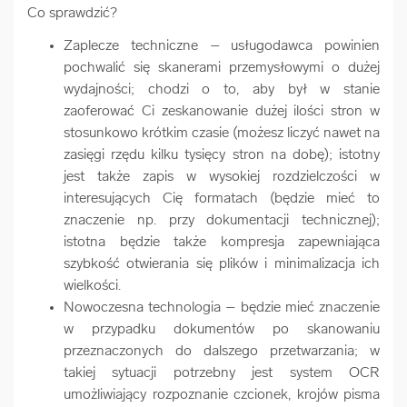
Co sprawdzić?
COOKIE SETTINGS
Zaplecze techniczne – usługodawca powinien
pochwalić się skanerami przemysłowymi o dużej
wydajności; chodzi o to, aby był w stanie
zaoferować Ci zeskanowanie dużej ilości stron w
stosunkowo krótkim czasie (możesz liczyć nawet na
zasięgi rzędu kilku tysięcy stron na dobę); istotny
jest także zapis w wysokiej rozdzielczości w
interesujących Cię formatach (będzie mieć to
znaczenie np. przy dokumentacji technicznej);
istotna będzie także kompresja zapewniająca
szybkość otwierania się plików i minimalizacja ich
wielkości.
Nowoczesna technologia – będzie mieć znaczenie
w przypadku dokumentów po skanowaniu
przeznaczonych do dalszego przetwarzania; w
takiej sytuacji potrzebny jest system OCR
umożliwiający rozpoznanie czcionek, krojów pisma