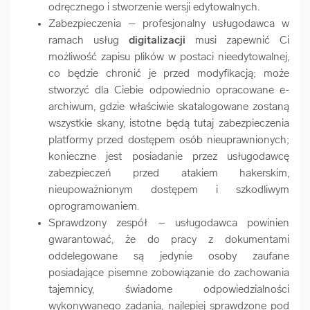
odręcznego i stworzenie wersji edytowalnych.
Zabezpieczenia – profesjonalny usługodawca w
ramach usług
digitalizacji
musi zapewnić Ci
możliwość zapisu plików w postaci nieedytowalnej,
co będzie chronić je przed modyfikacją; może
stworzyć dla Ciebie odpowiednio opracowane e-
archiwum, gdzie właściwie skatalogowane zostaną
wszystkie skany, istotne będą tutaj zabezpieczenia
platformy przed dostępem osób nieuprawnionych;
konieczne jest posiadanie przez usługodawcę
zabezpieczeń przed atakiem hakerskim,
nieupoważnionym dostępem i szkodliwym
oprogramowaniem.
Sprawdzony zespół – usługodawca powinien
gwarantować, że do pracy z dokumentami
oddelegowane są jedynie osoby zaufane
posiadające pisemne zobowiązanie do zachowania
tajemnicy, świadome odpowiedzialności
wykonywanego zadania, najlepiej sprawdzone pod