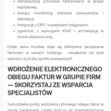
standaryzację procesów fakturowania w grupie
kapitałowej,
bieżący monitoring statusów dokumentów i
dekretacji,
integrację z ERP i narzędziami księgowymi,
zgodność z wymogami KSeF i archiwizację w
formie elektronicznej.
Dzięki temu możliwe staje się efektywne zarządzanie
fakturami w ramach holdingu, niezależnie od skali
operacji czy liczby spółek powiązanych.
WDROŻENIE ELEKTRONICZNEGO
OBIEGU FAKTUR W GRUPIE FIRM
— SKORZYSTAJ ZE WSPARCIA
SPECJALISTÓW
Samodzielne próby wdrożenia cyfrowego obiegu faktur w
grupie kapitałowej często kończą się fragmentaryzacją