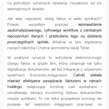
na jednolitym schemacie działania, niezależnie od ich
wewnętrznych struktur.
Jak więc usprawnić obieg faktur w wielu spółkach?
Przede wszystkim poprzez
wprowadzenie
zautomatyzowanego, cyfrowego workflow z centralnym
repozytorium danych i przełożeniu tego na działania
poszczególnych spółek.
Właśnie w tym wspieramy
naszych klientów i chętnie pomożemy także Tobie.
W praktyce oznacza to wdrożenie elektronicznego
obiegu faktur w grupie firm, który obejmuje nie tylko
digitalizację dokumentów, ale też integrację z używanymi
systemami finansowo-księgowymi.
Całość ułatwia
również efektywne zarządzanie fakturami w ramach
holdingu
, zwiększając kontrolę nad wydatkami i
umożliwiając bieżący monitoring statusu dokumentów
między spółkami. To nie tylko przyspiesza procesy, ale
pozwala też zespołom księgowym pracować na