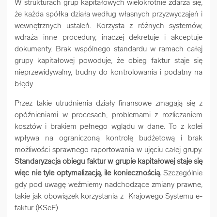
W strukturach grup kapitałowych wielokrotnie zdarza się,
że każda spółka działa według własnych przyzwyczajeń i
wewnętrznych ustaleń. Korzysta z różnych systemów,
wdraża inne procedury, inaczej dekretuje i akceptuje
dokumenty. Brak wspólnego standardu w ramach całej
grupy kapitałowej powoduje, że obieg faktur staje się
nieprzewidywalny, trudny do kontrolowania i podatny na
błędy.
Przez takie utrudnienia działy finansowe zmagają się z
opóźnieniami w procesach, problemami z rozliczaniem
kosztów i brakiem pełnego wglądu w dane. To z kolei
wpływa na ograniczoną kontrolę budżetową i brak
możliwości sprawnego raportowania w ujęciu całej grupy.
Standaryzacja obiegu faktur w grupie kapitałowej
staje się
więc nie tyle optymalizacją, ile koniecznością.
Szczególnie
gdy pod uwagę weźmiemy nadchodzące zmiany prawne,
takie jak obowiązek korzystania z Krajowego Systemu e-
faktur (KSeF).