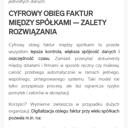
jednolitych danych.
CYFROWY OBIEG FAKTUR
MIĘDZY SPÓŁKAMI — ZALETY
ROZWIĄZANIA
Cyfrowy obieg faktur między spółkami to przede
wszystkim
lepsza kontrola, większa spójność danych i
oszczędność czasu.
Zamiast przesyłać dokumenty
między działami i firmami w sposób ręczny czy mailowy,
całość przebiega automatycznie w ramach jednego,
wspólnego, zintegrowanego systemu. Taki model nie
tylko przyspiesza procesy, ale też ogranicza ryzyko
pomyłek i zatorów w akceptacji.
Korzyści? Wymierne zwłaszcza w przypadku dużych
organizacji.
Digitalizacja obiegu faktur przy wielu spółkach
pozwala m.in. na: