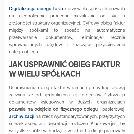
Digitalizacja obiegu faktur
przy wielu spółkach pozwala
na ujednolicenie procedur niezależnie od skali i
złożoności struktury organizacyjnej. Cyfrowy obieg faktur
między spółkami to sposób na automatyczne
przetwarzanie dokumentów, eliminację ręcznie
wprowadzanych błędów i znaczące przyspieszenie
całego obiegu.
JAK USPRAWNIĆ OBIEG FAKTUR
W WIELU SPÓŁKACH
Usprawnienie obiegu faktur w ramach grupy kapitałowej
zaczyna się od ujednolicenia jej procesów. Cyfryzacja
dokumentów księgowych w dużych organizacjach
pozwala na odejście od fizycznego obiegu
i papierowej
archiwizacji
na rzecz wystandaryzowanych, przejrzystych
ścieżek akceptacji, dekretacji i rozliczeń. Kluczowe jest, by
wszystkie spółki wchodzące w skład holdingu pracowały