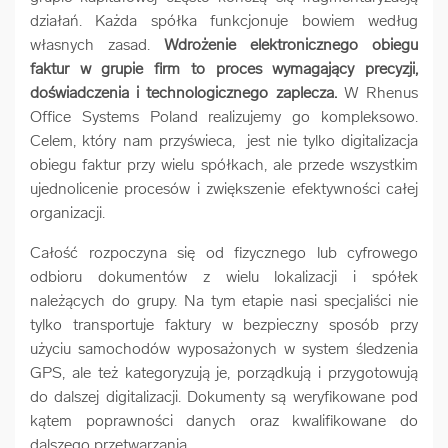
działań. Każda spółka funkcjonuje bowiem według
własnych zasad.
Wdrożenie elektronicznego obiegu
faktur w grupie firm to proces wymagający precyzji,
doświadczenia i technologicznego zaplecza.
W Rhenus
Office Systems Poland realizujemy go kompleksowo.
Celem, który nam przyświeca, jest nie tylko digitalizacja
obiegu faktur przy wielu spółkach, ale przede wszystkim
ujednolicenie procesów i zwiększenie efektywności całej
organizacji.
Całość rozpoczyna się od fizycznego lub cyfrowego
odbioru dokumentów z wielu lokalizacji i spółek
należących do grupy. Na tym etapie nasi specjaliści nie
tylko transportuje faktury w bezpieczny sposób przy
użyciu samochodów wyposażonych w system śledzenia
GPS, ale też kategoryzują je, porządkują i przygotowują
do dalszej digitalizacji. Dokumenty są weryfikowane pod
kątem poprawności danych oraz kwalifikowane do
dalszego przetwarzania.