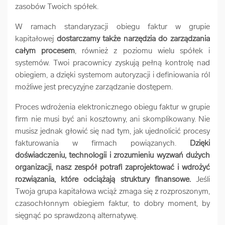
zasobów Twoich spółek.
W ramach standaryzacji obiegu faktur w grupie
kapitałowej
dostarczamy także narzędzia do zarządzania
całym procesem
, również z poziomu wielu spółek i
systemów. Twoi pracownicy zyskują pełną kontrolę nad
obiegiem, a dzięki systemom autoryzacji i definiowania ról
możliwe jest precyzyjne zarządzanie dostępem.
Proces wdrożenia elektronicznego obiegu faktur w grupie
firm nie musi być ani kosztowny, ani skomplikowany. Nie
musisz jednak głowić się nad tym, jak ujednolicić procesy
fakturowania w firmach powiązanych.
Dzięki
doświadczeniu, technologii i zrozumieniu wyzwań dużych
organizacji, nasz zespół potrafi zaprojektować i wdrożyć
rozwiązania, które odciążają struktury finansowe.
Jeśli
Twoja grupa kapitałowa wciąż zmaga się z rozproszonym,
czasochłonnym obiegiem faktur, to dobry moment, by
sięgnąć po sprawdzoną alternatywę.