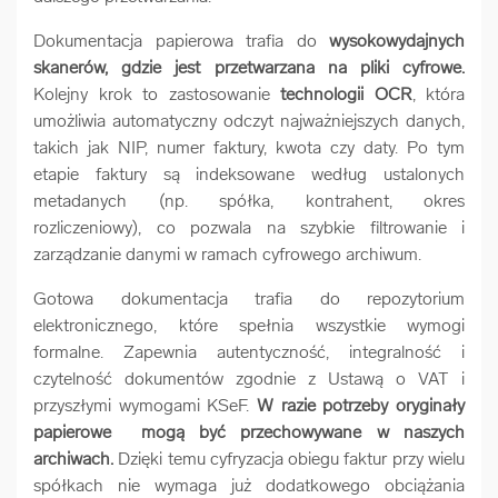
Dokumentacja papierowa trafia do
wysokowydajnych
skanerów, gdzie jest przetwarzana na pliki cyfrowe.
Kolejny krok to zastosowanie
technologii OCR
, która
umożliwia automatyczny odczyt najważniejszych danych,
takich jak NIP, numer faktury, kwota czy daty. Po tym
etapie faktury są indeksowane według ustalonych
metadanych (np. spółka, kontrahent, okres
rozliczeniowy), co pozwala na szybkie filtrowanie i
zarządzanie danymi w ramach cyfrowego archiwum.
Gotowa dokumentacja trafia do repozytorium
elektronicznego, które spełnia wszystkie wymogi
formalne. Zapewnia autentyczność, integralność i
czytelność dokumentów zgodnie z Ustawą o VAT i
przyszłymi wymogami KSeF.
W razie potrzeby oryginały
papierowe mogą być przechowywane w naszych
archiwach.
Dzięki temu cyfryzacja obiegu faktur przy wielu
spółkach nie wymaga już dodatkowego obciążania