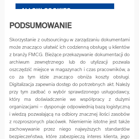
ALLOW COOKIES
PODSUMOWANIE
COOKIE SETTINGS
Skorzystanie z outsourcingu w zarządzaniu dokumentami
może znacząco ułatwić ich codzienną obsługę u klientów
z branży FMCG. Bieżące przekazywanie dokumentacji do
archiwum zewnętrznego lub do utylizacji pozwala
oszczędzić miejsce w magazynach i czas pracowników, a
co za tym idzie znacząco obniża koszty obsługi.
Digitalizacja zapewnia dostęp do potrzebnych akt. Należy
przy tym zadbać o wybór sprawdzonego usługodawcy,
który ma doświadczenie we współpracy z dużymi
organizacjami – dysponuje odpowiednią bazą logistyczną
i wiedzą pozwalającą na odbiory znacznej ilości zasobów
z rozproszonych placówek. Niemiernie istotne jest także
zachowywanie przez niego najwyższych standardów
bezpieczeństwa, które zabezpieczą interes klienta, jego