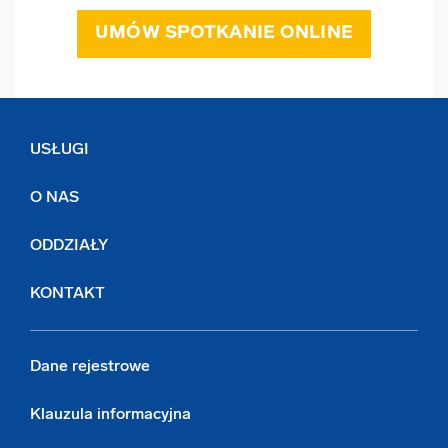
UMÓW SPOTKANIE ONLINE
USŁUGI
O NAS
ODDZIAŁY
KONTAKT
Dane rejestrowe
Klauzula informacyjna