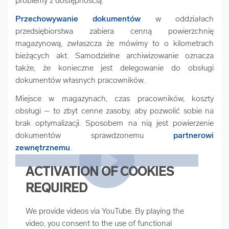
problemy z dostępnością.
Przechowywanie dokumentów
w oddziałach
przedsiębiorstwa zabiera cenną powierzchnię
magazynową, zwłaszcza że mówimy to o kilometrach
bieżących akt. Samodzielne archiwizowanie oznacza
także, że konieczne jest delegowanie do obsługi
dokumentów własnych pracowników.
Miejsce w magazynach, czas pracowników, koszty
obsługi – to zbyt cenne zasoby, aby pozwolić sobie na
brak optymalizacji. Sposobem na nią jest powierzenie
dokumentów sprawdzonemu
partnerowi
zewnętrznemu
.
ACTIVATION OF COOKIES
REQUIRED
We provide videos via YouTube. By playing the
video, you consent to the use of functional