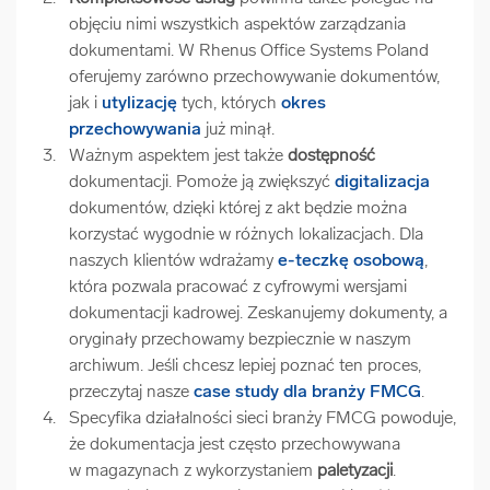
objęciu nimi wszystkich aspektów zarządzania
dokumentami. W Rhenus Office Systems Poland
oferujemy zarówno przechowywanie dokumentów,
jak i
utylizację
tych, których
okres
przechowywania
już minął.
Ważnym aspektem jest także
dostępność
dokumentacji. Pomoże ją zwiększyć
digitalizacja
dokumentów, dzięki której z akt będzie można
korzystać wygodnie w różnych lokalizacjach. Dla
naszych klientów wdrażamy
e-teczkę osobową
,
która pozwala pracować z cyfrowymi wersjami
dokumentacji kadrowej. Zeskanujemy dokumenty, a
oryginały przechowamy bezpiecznie w naszym
archiwum. Jeśli chcesz lepiej poznać ten proces,
przeczytaj nasze
case study dla branży FMCG
.
Specyfika działalności sieci branży FMCG powoduje,
że dokumentacja jest często przechowywana
w magazynach z wykorzystaniem
paletyzacji
.