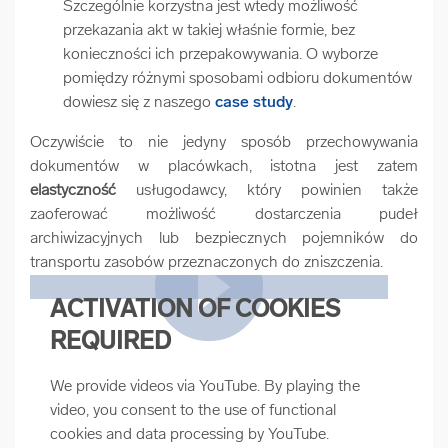
Szczególnie korzystna jest wtedy możliwość
przekazania akt w takiej właśnie formie, bez
konieczności ich przepakowywania. O wyborze
pomiędzy różnymi sposobami odbioru dokumentów
dowiesz się z naszego
case study
.
Oczywiście to nie jedyny sposób przechowywania
dokumentów w placówkach, istotna jest zatem
elastyczność
usługodawcy, który powinien także
zaoferować możliwość dostarczenia pudeł
archiwizacyjnych lub bezpiecznych pojemników do
transportu zasobów przeznaczonych do zniszczenia.
ACTIVATION OF COOKIES
REQUIRED
We provide videos via YouTube. By playing the
video, you consent to the use of functional
cookies and data processing by YouTube.