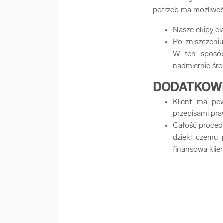
potrzeb ma możliwość
Nasze ekipy el
Po zniszczeni
W ten sposób
nadmiernie śro
DODATKOWE
Klient ma pe
przepisami pra
Całość procedu
dzięki czemu 
finansową klie