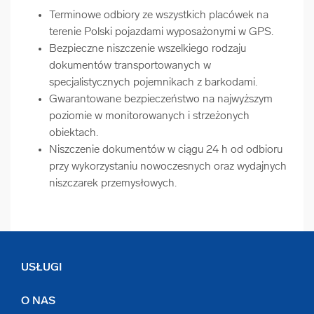
Terminowe odbiory ze wszystkich placówek na
terenie Polski pojazdami wyposażonymi w GPS.
Bezpieczne niszczenie wszelkiego rodzaju
dokumentów transportowanych w
specjalistycznych pojemnikach z barkodami.
Gwarantowane bezpieczeństwo na najwyższym
poziomie w monitorowanych i strzeżonych
obiektach.
Niszczenie dokumentów w ciągu 24 h od odbioru
przy wykorzystaniu nowoczesnych oraz wydajnych
niszczarek przemysłowych.
USŁUGI
O NAS