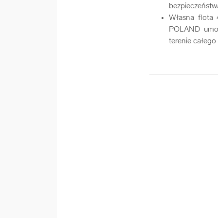
bezpieczeństwa
Własna flota
POLAND umożli
terenie całego