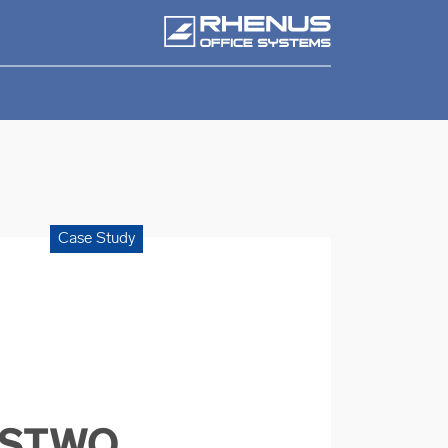
Case Study