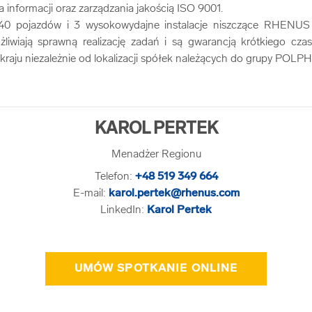
 informacji oraz zarządzania jakością ISO 9001.
 40 pojazdów i 3 wysokowydajne instalacje niszczące RHE
wiają sprawną realizację zadań i są gwarancją krótkiego czasu
 kraju niezależnie od lokalizacji spółek należących do grupy POL
KAROL PERTEK
Menadżer Regionu
Telefon:
+48 519 349 664
E-mail:
karol.pertek@rhenus.com
LinkedIn:
Karol Pertek
UMÓW SPOTKANIE ONLINE