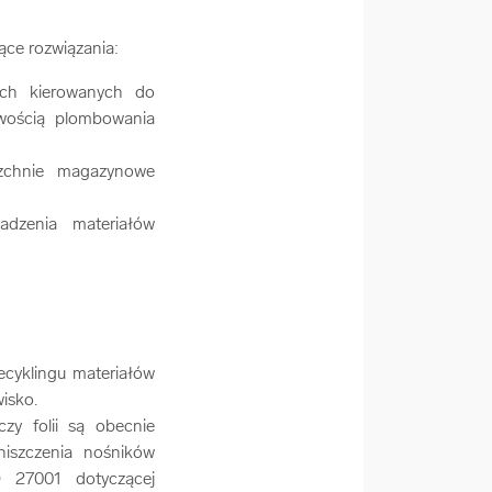
ące rozwiązania:
ych kierowanych do
wością plombowania
rzchnie magazynowe
adzenia materiałów
ecyklingu materiałów
isko.
y folii są obecnie
iszczenia nośników
 27001 dotyczącej