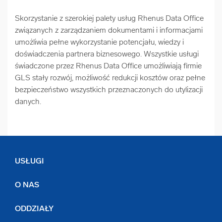
Skorzystanie z szerokiej palety usług Rhenus Data Office
związanych z zarządzaniem dokumentami i informacjami
umożliwia pełne wykorzystanie potencjału, wiedzy i
doświadczenia partnera biznesowego. Wszystkie usługi
świadczone przez Rhenus Data Office umożliwiają firmie
GLS stały rozwój, możliwość redukcji kosztów oraz pełne
bezpieczeństwo wszystkich przeznaczonych do utylizacji
danych.
USŁUGI
O NAS
ODDZIAŁY