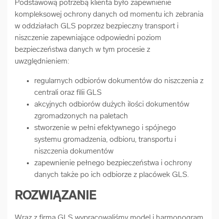
Podstawową potrzebą klienta było zapewnienie
kompleksowej ochrony danych od momentu ich zebrania
w oddziałach GLS poprzez bezpieczny transport i
niszczenie zapewniające odpowiedni poziom
bezpieczeństwa danych w tym procesie z
uwzględnieniem:
regularnych odbiorów dokumentów do niszczenia z
centrali oraz filii GLS
akcyjnych odbiorów dużych ilości dokumentów
zgromadzonych na paletach
stworzenie w pełni efektywnego i spójnego
systemu gromadzenia, odbioru, transportu i
niszczenia dokumentów
zapewnienie pełnego bezpieczeństwa i ochrony
danych także po ich odbiorze z placówek GLS.
ROZWIĄZANIE
Wraz z firmą GLS wypracowaliśmy model i harmonogram