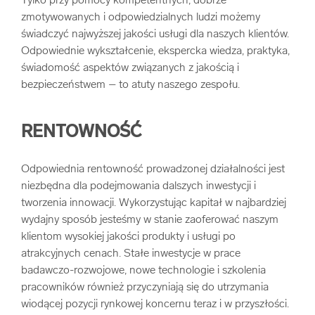
Tylko przy pomocy kompetentnych, dobrze
zmotywowanych i odpowiedzialnych ludzi możemy
świadczyć najwyższej jakości usługi dla naszych klientów.
Odpowiednie wykształcenie, ekspercka wiedza, praktyka,
świadomość aspektów związanych z jakością i
bezpieczeństwem – to atuty naszego zespołu.
RENTOWNOŚĆ
Odpowiednia rentowność prowadzonej działalności jest
niezbędna dla podejmowania dalszych inwestycji i
tworzenia innowacji. Wykorzystując kapitał w najbardziej
wydajny sposób jesteśmy w stanie zaoferować naszym
klientom wysokiej jakości produkty i usługi po
atrakcyjnych cenach. Stałe inwestycje w prace
badawczo-rozwojowe, nowe technologie i szkolenia
pracowników również przyczyniają się do utrzymania
wiodącej pozycji rynkowej koncernu teraz i w przyszłości.