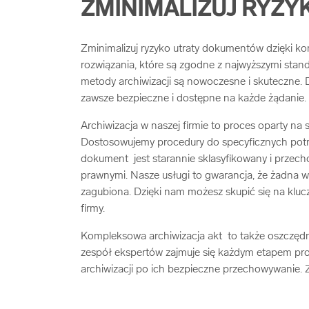
ZMINIMALIZUJ RYZY
Zminimalizuj ryzyko utraty dokumentów dzięki k
rozwiązania, które są zgodne z najwyższymi sta
metody archiwizacji są nowoczesne i skuteczne. 
zawsze bezpieczne i dostępne na każde żądanie.
Archiwizacja w naszej firmie to proces oparty n
Dostosowujemy procedury do specyficznych potrz
dokument jest starannie sklasyfikowany i prze
prawnymi. Nasze usługi to gwarancja, że żadna w
zagubiona. Dzięki nam możesz skupić się na kluc
firmy.
Kompleksowa archiwizacja akt to także oszczęd
zespół ekspertów zajmuje się każdym etapem pro
archiwizacji po ich bezpieczne przechowywanie. 