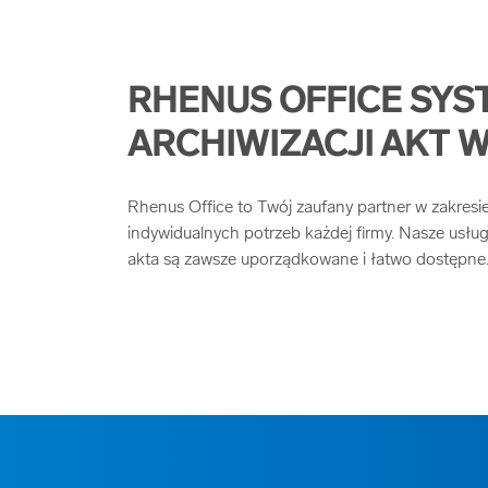
RHENUS OFFICE SYS
ARCHIWIZACJI AKT 
Rhenus Office to Twój zaufany partner w zakresi
indywidualnych potrzeb każdej firmy. Nasze usłu
akta są zawsze uporządkowane i łatwo dostępne