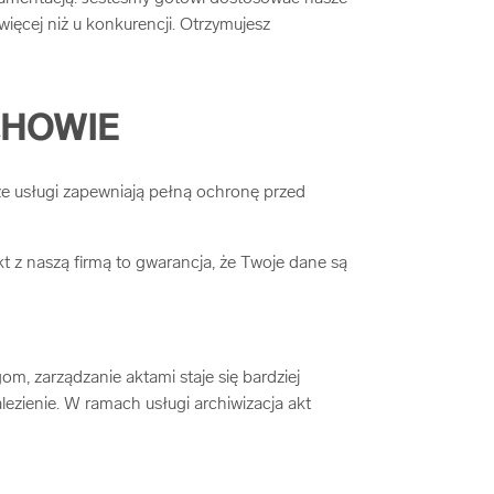
ięcej niż u konkurencji. Otrzymujesz
CHOWIE
ze usługi zapewniają pełną ochronę przed
 z naszą firmą to gwarancja, że Twoje dane są
m, zarządzanie aktami staje się bardziej
ezienie. W ramach usługi archiwizacja akt