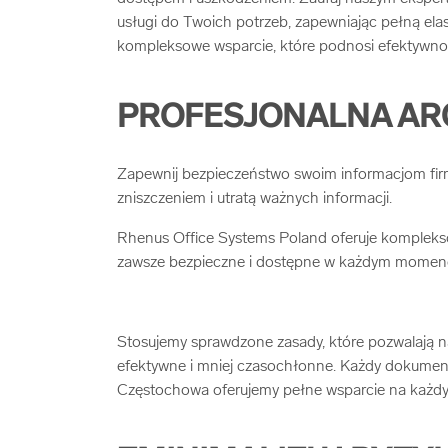
usługi do Twoich potrzeb, zapewniając pełną elas
kompleksowe wsparcie, które podnosi efektywność
PROFESJONALNA AR
Zapewnij bezpieczeństwo swoim informacjom firm
zniszczeniem i utratą ważnych informacji.
Rhenus Office Systems Poland oferuje kompleksow
zawsze bezpieczne i dostępne w każdym momenc
Stosujemy sprawdzone zasady, które pozwalają na 
efektywne i mniej czasochłonne. Każdy dokument 
Częstochowa oferujemy pełne wsparcie na każdy