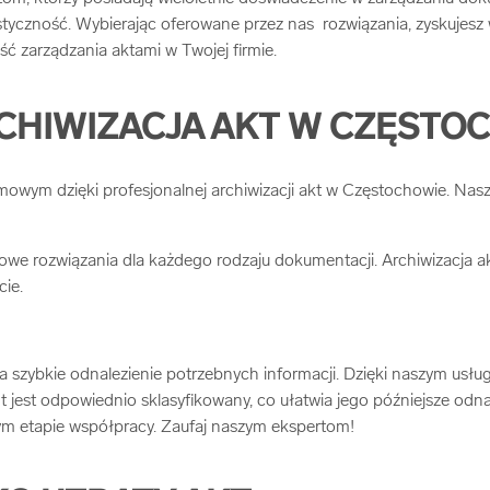
tyczność. Wybierając oferowane przez nas rozwiązania, zyskujesz w
 zarządzania aktami w Twojej firmie.
CHIWIZACJA AKT W CZĘSTO
owym dzięki profesjonalnej archiwizacji akt w Częstochowie. Nas
e rozwiązania dla każdego rodzaju dokumentacji. Archiwizacja akt
ie.
szybkie odnalezienie potrzebnych informacji. Dzięki naszym usługo
jest odpowiednio sklasyfikowany, co ułatwia jego późniejsze odnal
m etapie współpracy. Zaufaj naszym ekspertom!