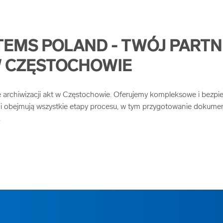
TEMS POLAND - TWÓJ PARTN
W CZĘSTOCHOWIE
e archiwizacji akt w Częstochowie. Oferujemy kompleksowe i bezp
gi obejmują wszystkie etapy procesu, w tym przygotowanie dokumen
.