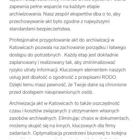
zapewnia pełne wsparcie na każdym etapie
archiwizowania. Nasz zespół ekspertów dba o to, aby
przechowywanie akt było zgodne z najwyższymi
standardami bezpieczeństwa.
Profesjonalne przygotowanie akt do archiwizacji w
Katowicach pozwala na zachowanie porządku i łatwego
dostępu do potrzebnych . Każdy etap jest dokładnie
zaplanowany i realizowany tak, aby zminimalizować
ryzyko utraty informacji. Kluczowym elementem naszych
usług jest dbałość o zgodność z przepisami RODO.
Dzięki temu masz pewność, że Twoje dane są chronione
przed dostępem nieuprawnionych osób.
Archiwizacja akt w Katowicach to także oszczędność
czasu i kosztów związanych z utrzymaniem własnych
zasobów archiwalnych. Eliminując chaos w dokumentach,
możemy skupić się na innych, kluczowych dla firmy
zadaniach. Optymalizacja przestrzeni biurowej to kolejna