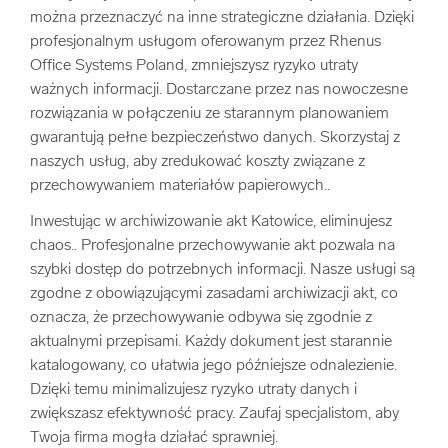
można przeznaczyć na inne strategiczne działania. Dzięki
profesjonalnym usługom oferowanym przez Rhenus
Office Systems Poland, zmniejszysz ryzyko utraty
ważnych informacji. Dostarczane przez nas nowoczesne
rozwiązania w połączeniu ze starannym planowaniem
gwarantują pełne bezpieczeństwo danych. Skorzystaj z
naszych usług, aby zredukować koszty związane z
przechowywaniem materiałów papierowych..
Inwestując w archiwizowanie akt Katowice, eliminujesz
chaos.. Profesjonalne przechowywanie akt pozwala na
szybki dostęp do potrzebnych informacji. Nasze usługi są
zgodne z obowiązującymi zasadami archiwizacji akt, co
oznacza, że przechowywanie odbywa się zgodnie z
aktualnymi przepisami. Każdy dokument jest starannie
katalogowany, co ułatwia jego późniejsze odnalezienie.
Dzięki temu minimalizujesz ryzyko utraty danych i
zwiększasz efektywność pracy. Zaufaj specjalistom, aby
Twoja firma mogła działać sprawniej.