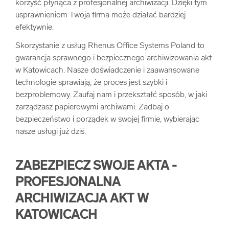
korzyść płynąca z profesjonalnej archiwizacji. Dzięki tym
usprawnieniom Twoja firma może działać bardziej
efektywnie.
Skorzystanie z usług Rhenus Office Systems Poland to
gwarancja sprawnego i bezpiecznego archiwizowania akt
w Katowicach. Nasze doświadczenie i zaawansowane
technologie sprawiają, że proces jest szybki i
bezproblemowy. Zaufaj nam i przekształć sposób, w jaki
zarządzasz papierowymi archiwami. Zadbaj o
bezpieczeństwo i porządek w swojej firmie, wybierając
nasze usługi już dziś.
ZABEZPIECZ SWOJE AKTA -
PROFESJONALNA
ARCHIWIZACJA AKT W
KATOWICACH