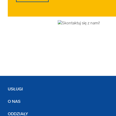
USŁUGI
O NAS
ODDZIAŁY