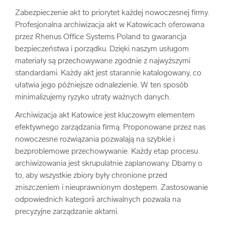
Zabezpieczenie akt to priorytet każdej nowoczesnej firmy.
Profesjonalna archiwizacja akt w Katowicach oferowana
przez Rhenus Office Systems Poland to gwarancja
bezpieczeństwa i porządku. Dzięki naszym usługom
materiały są przechowywane zgodnie z najwyższymi
standardami. Każdy akt jest starannie katalogowany, co
ułatwia jego późniejsze odnalezienie. W ten sposób
minimalizujemy ryzyko utraty ważnych danych.
Archiwizacja akt Katowice jest kluczowym elementem
efektywnego zarządzania firmą. Proponowane przez nas
nowoczesne rozwiązania pozwalają na szybkie i
bezproblemowe przechowywanie. Każdy etap procesu
archiwizowania jest skrupulatnie zaplanowany. Dbamy o
to, aby wszystkie zbiory były chronione przed
zniszczeniem i nieuprawnionym dostępem. Zastosowanie
odpowiednich kategorii archiwalnych pozwala na
precyzyjne zarządzanie aktami.