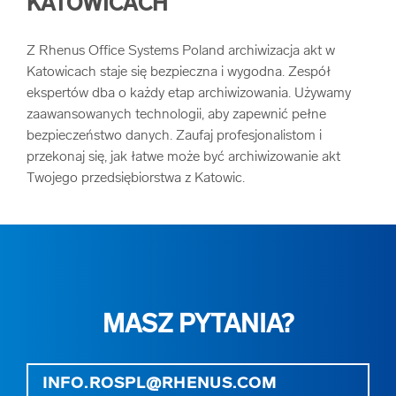
KATOWICACH
Z Rhenus Office Systems Poland archiwizacja akt w
Katowicach staje się bezpieczna i wygodna. Zespół
ekspertów dba o każdy etap archiwizowania. Używamy
zaawansowanych technologii, aby zapewnić pełne
bezpieczeństwo danych. Zaufaj profesjonalistom i
przekonaj się, jak łatwe może być archiwizowanie akt
Twojego przedsiębiorstwa z Katowic.
MASZ PYTANIA?
INFO.ROSPL@RHENUS.COM