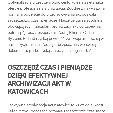
Optymalizacja przestrzeni biurowej to kolejna zaleta, jaką
oferuje profesjonalna archiwizacja. Zgodne z najwyższymi
normami podejście do przechowywania akt pozwala
zaoszczędzić czas i pieniądze. Nasze usługi są zgodne z
obowiązującymi zasadami archiwizacji akt, co zapewnia
pełną spójność z przepisami. Zaufaj Rhenus Office
Systems Poland i zyskaj pewność, że Twoje archiwa są w
najlepszych rękach. Zadbaj o bezpieczeństwo swojej
dokumentacji i skorzystaj z naszych usług już dziś.
OSZCZĘDŹ CZAS I PIENIĄDZE
DZIĘKI EFEKTYWNEJ
ARCHIWIZACJI AKT W
KATOWICACH
Efektywna archiwizacja akt Katowice to klucz do sukcesu
każdej firmy. Proces ten pozwala zaoszczędzić czas, który