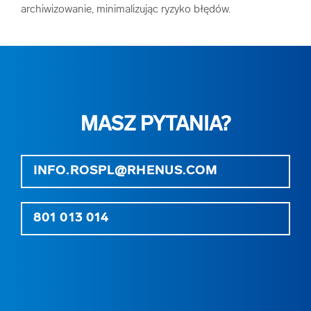
archiwizowanie, minimalizując ryzyko błędów.
MASZ PYTANIA?
INFO.ROSPL@RHENUS.COM
801 013 014