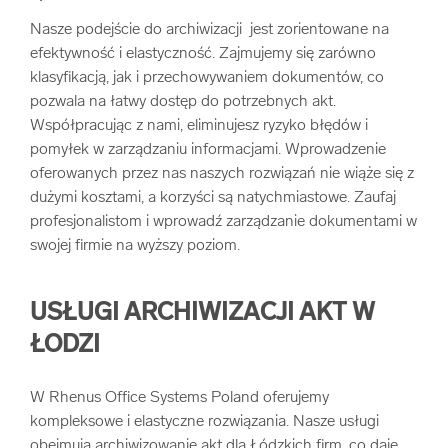
Nasze podejście do archiwizacji jest zorientowane na
efektywność i elastyczność. Zajmujemy się zarówno
klasyfikacją, jak i przechowywaniem dokumentów, co
pozwala na łatwy dostęp do potrzebnych akt.
Współpracując z nami, eliminujesz ryzyko błędów i
pomyłek w zarządzaniu informacjami. Wprowadzenie
oferowanych przez nas naszych rozwiązań nie wiąże się z
dużymi kosztami, a korzyści są natychmiastowe. Zaufaj
profesjonalistom i wprowadź zarządzanie dokumentami w
swojej firmie na wyższy poziom.
USŁUGI ARCHIWIZACJI AKT W
ŁODZI
W Rhenus Office Systems Poland oferujemy
kompleksowe i elastyczne rozwiązania. Nasze usługi
obejmują archiwizowanie akt dla Łódzkich firm, co daje