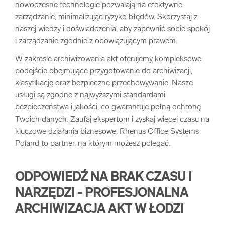
nowoczesne technologie pozwalają na efektywne
zarządzanie, minimalizując ryzyko błędów. Skorzystaj z
naszej wiedzy i doświadczenia, aby zapewnić sobie spokój
i zarządzanie zgodnie z obowiązującym prawem.
W zakresie archiwizowania akt oferujemy kompleksowe
podejście obejmujące przygotowanie do archiwizacji,
klasyfikację oraz bezpieczne przechowywanie. Nasze
usługi są zgodne z najwyższymi standardami
bezpieczeństwa i jakości, co gwarantuje pełną ochronę
Twoich danych. Zaufaj ekspertom i zyskaj więcej czasu na
kluczowe działania biznesowe. Rhenus Office Systems
Poland to partner, na którym możesz polegać.
ODPOWIEDŹ NA BRAK CZASU I
NARZĘDZI - PROFESJONALNA
ARCHIWIZACJA AKT W ŁODZI