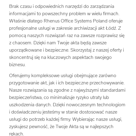
Brak czasu i odpowiednich narzędzi do zarządzania
informacjami to powszechny problem w wielu firmach.
Właśnie dlatego Rhenus Office Systems Poland oferuje
profesjonalne usługi w zakresie archiwizacji akt Łódź. Z
pomocą naszych rozwiązań raz na zawsze rozprawisz się
z chaosem. Dzięki nam Twoje akta będą zawsze
uporządkowane i bezpieczne. Skorzystaj z naszej oferty i
skoncentruj się na kluczowych aspektach swojego
biznesu.
Oferujemy kompleksowe usługi obejmujące zarówno
przygotowanie akt, jak i ich bezpieczne przechowywanie.
Nasze rozwiązania są zgodne z najwyższymi standardami
bezpieczeństwa, co minimalizuje ryzyko utraty lub
uszkodzenia danych. Dzięki nowoczesnym technologiom
i doświadczeniu jesteśmy w stanie dostosować nasze
usługi do potrzeb każdej firmy. Wybierając nasze usługi,
zyskujesz pewność, że Twoje Akta są w najlepszych
rękach.