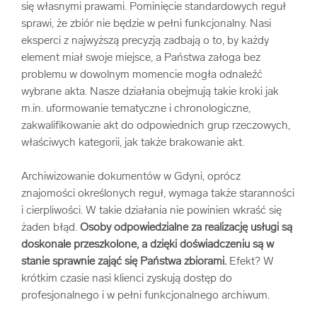
się własnymi prawami. Pominięcie standardowych reguł
sprawi, że zbiór nie będzie w pełni funkcjonalny. Nasi
eksperci z najwyższą precyzją zadbają o to, by każdy
element miał swoje miejsce, a Państwa załoga bez
problemu w dowolnym momencie mogła odnaleźć
wybrane akta. Nasze działania obejmują takie kroki jak
m.in. uformowanie tematyczne i chronologiczne,
zakwalifikowanie akt do odpowiednich grup rzeczowych,
właściwych kategorii, jak także brakowanie akt.
Archiwizowanie dokumentów w Gdyni, oprócz
znajomości określonych reguł, wymaga także staranności
i cierpliwości. W takie działania nie powinien wkraść się
żaden błąd.
Osoby odpowiedzialne za realizację usługi są
doskonale przeszkolone, a dzięki doświadczeniu są w
stanie sprawnie zająć się Państwa zbiorami.
Efekt? W
krótkim czasie nasi klienci zyskują dostęp do
profesjonalnego i w pełni funkcjonalnego archiwum.