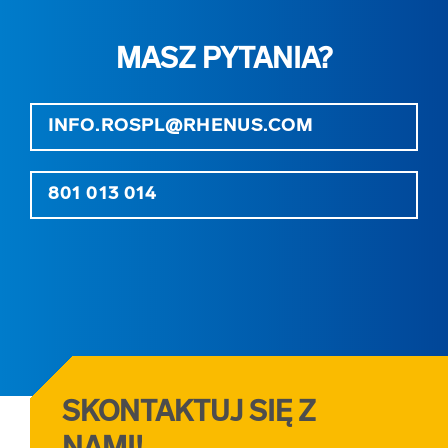
MASZ PYTANIA?
INFO.ROSPL@RHENUS.COM
801 013 014
SKONTAKTUJ SIĘ Z