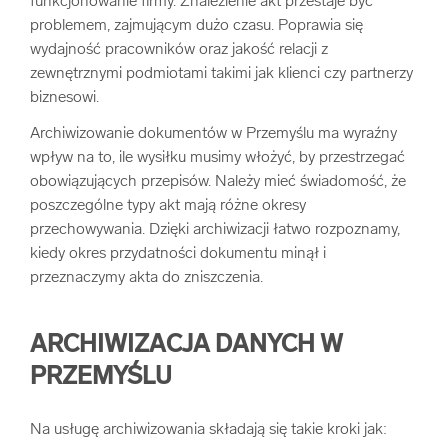
funkcjonowanie firmy. Znalezienie akt przestaje być
problemem, zajmującym dużo czasu. Poprawia się
wydajność pracowników oraz jakość relacji z
zewnętrznymi podmiotami takimi jak klienci czy partnerzy
biznesowi.
Archiwizowanie dokumentów w Przemyślu ma wyraźny
wpływ na to, ile wysiłku musimy włożyć, by przestrzegać
obowiązujących przepisów. Należy mieć świadomość, że
poszczególne typy akt mają różne okresy
przechowywania. Dzięki archiwizacji łatwo rozpoznamy,
kiedy okres przydatności dokumentu minął i
przeznaczymy akta do zniszczenia.
ARCHIWIZACJA DANYCH W
PRZEMYŚLU
Na usługę archiwizowania składają się takie kroki jak: