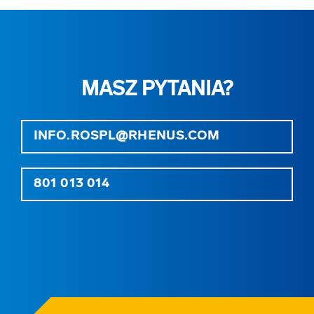
MASZ PYTANIA?
INFO.ROSPL@RHENUS.COM
801 013 014