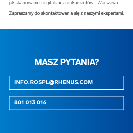
jak skanowanie i digitalizacja dokumentów - Warszawa
Zapraszamy do skontaktowania się z naszymi ekspertami.
MASZ PYTANIA?
INFO.ROSPL@RHENUS.COM
801 013 014