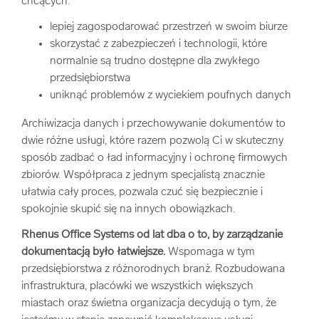
chcących:
lepiej zagospodarować przestrzeń w swoim biurze
skorzystać z zabezpieczeń i technologii, które
normalnie są trudno dostępne dla zwykłego
przedsiębiorstwa
uniknąć problemów z wyciekiem poufnych danych
Archiwizacja danych i przechowywanie dokumentów to
dwie różne usługi, które razem pozwolą Ci w skuteczny
sposób zadbać o ład informacyjny i ochronę firmowych
zbiorów. Współpraca z jednym specjalistą znacznie
ułatwia cały proces, pozwala czuć się bezpiecznie i
spokojnie skupić się na innych obowiązkach.
Rhenus Office Systems od lat dba o to, by zarządzanie
dokumentacją było łatwiejsze.
Wspomaga w tym
przedsiębiorstwa z różnorodnych branż. Rozbudowana
infrastruktura, placówki we wszystkich większych
miastach oraz świetna organizacja decydują o tym, że