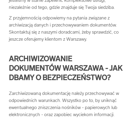
jesteśmy w stanie zapewnić kompleksowe usługi,
niezależnie od tego, gdzie znajduje się Twoja siedziba.
Z przyjemnością odpowiemy na pytania związane z
archiwizacją danych i przechowywaniem dokumentów.
Skontaktuj się z naszymi doradcami, żeby sprawdzić, co
jeszcze oferujemy klientom z Warszawy.
ARCHIWIZOWANIE
DOKUMENTÓW WARSZAWA - JAK
DBAMY O BEZPIECZEŃSTWO?
Zarchiwizowaną dokumentację należy przechowywać w
odpowiednich warunkach. Wszystko po to, by uniknąć
ewentualnego zniszczenia nośników - papierowych lub
elektronicznych - oraz zapobiec wyciekom informacji.