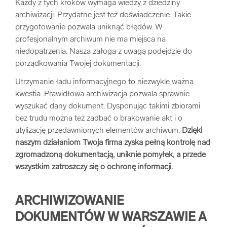
Każdy z tych kroków wymaga wiedzy z dziedziny
archiwizacji. Przydatne jest też doświadczenie. Takie
przygotowanie pozwala uniknąć błędów. W
profesjonalnym archiwum nie ma miejsca na
niedopatrzenia. Nasza załoga z uwagą podejdzie do
porządkowania Twojej dokumentacji.
Utrzymanie ładu informacyjnego to niezwykle ważna
kwestia. Prawidłowa archiwizacja pozwala sprawnie
wyszukać dany dokument. Dysponując takimi zbiorami
bez trudu można też zadbać o brakowanie akt i o
utylizację przedawnionych elementów archiwum.
Dzięki
naszym działaniom Twoja firma zyska pełną kontrolę nad
zgromadzoną dokumentacją, uniknie pomyłek, a przede
wszystkim zatroszczy się o ochronę informacji.
ARCHIWIZOWANIE
DOKUMENTÓW W WARSZAWIE A