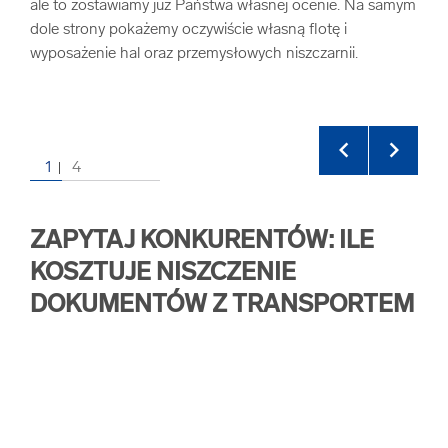
ale to zostawiamy już Państwa własnej ocenie. Na samym
dole strony pokażemy oczywiście własną flotę i
wyposażenie hal oraz przemysłowych niszczarnii.
1
4
ZAPYTAJ KONKURENTÓW: ILE
KOSZTUJE NISZCZENIE
DOKUMENTÓW Z TRANSPORTEM