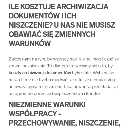
ILE KOSZTUJE ARCHIWIZACJA
DOKUMENTÓW I ICH
NISZCZENIE? U NAS NIE MUSISZ
OBAWIAĆ SIĘ ZMIENNYCH
WARUNKÓW
Zależy nam na tym, by wszyscy nasi Klienci mogli czuć się
z nami bezpiecznie. To dlatego troszczymy się o to, by
koszty archiwizacji dokumentów
były stałe. Wybierając
naszą firmę nie trzeba martwić się o to, że cennik usług
archiwizacyjnych się zmieni. Taka pewność przekłada się
na ogromne poczucie bezpieczeństwa i komfort.
NIEZMIENNE WARUNKI
WSPÓŁPRACY -
PRZECHOWYWANIE, NISZCZENIE,