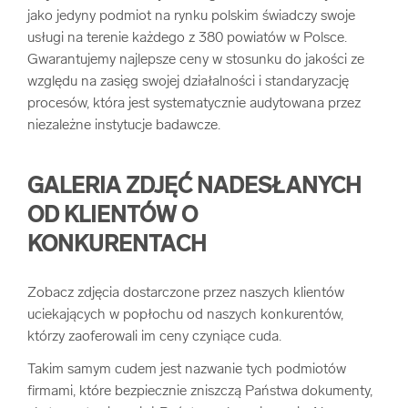
jako jedyny podmiot na rynku polskim świadczy swoje
usługi na terenie każdego z 380 powiatów w Polsce.
Gwarantujemy najlepsze ceny w stosunku do jakości ze
względu na zasięg swojej działalności i standaryzację
procesów, która jest systematycznie audytowana przez
niezależne instytucje badawcze.
GALERIA ZDJĘĆ NADESŁANYCH
OD KLIENTÓW O
KONKURENTACH
Zobacz zdjęcia dostarczone przez naszych klientów
uciekających w popłochu od naszych konkurentów,
którzy zaoferowali im ceny czyniące cuda.
Takim samym cudem jest nazwanie tych podmiotów
firmami, które bezpiecznie zniszczą Państwa dokumenty,