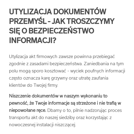
UTYLIZACJA DOKUMENTÓW
PRZEMYŚL - JAK TROSZCZYMY
SIĘ O BEZPIECZEŃSTWO
INFORMACJI?
Utylizacja akt firmowych zawsze powinna przebiegać
zgodnie z zasadami bezpieczeństwa. Zaniedbania na tym
polu mogą sporo kosztować - wyciek poufnych informacji
często oznacza karę grzywny oraz utratę zaufania
klientów do Twojej firmy.
Niszczenie dokumentów w naszym wykonaniu to
pewność, że Twoje informacje są strzeżone i nie trafią w
niepowołane ręce.
Dbamy o to, pilnie nadzorując proces
transportu akt do naszej siedziby oraz korzystając z
nowoczesnej instalacji niszczącej.