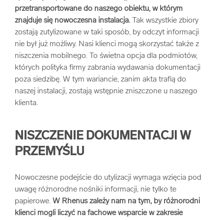
przetransportowane do naszego obiektu, w którym
znajduje się nowoczesna instalacja.
Tak wszystkie zbiory
zostają zutylizowane w taki sposób, by odczyt informacji
nie był już możliwy. Nasi klienci mogą skorzystać także z
niszczenia mobilnego. To świetna opcja dla podmiotów,
których polityka firmy zabrania wydawania dokumentacji
poza siedzibę. W tym wariancie, zanim akta trafią do
naszej instalacji, zostają wstępnie zniszczone u naszego
klienta.
NISZCZENIE DOKUMENTACJI W
PRZEMYŚLU
Nowoczesne podejście do utylizacji wymaga wzięcia pod
uwagę różnorodne nośniki informacji, nie tylko te
papierowe.
W Rhenus zależy nam na tym, by różnorodni
klienci mogli liczyć na fachowe wsparcie w zakresie