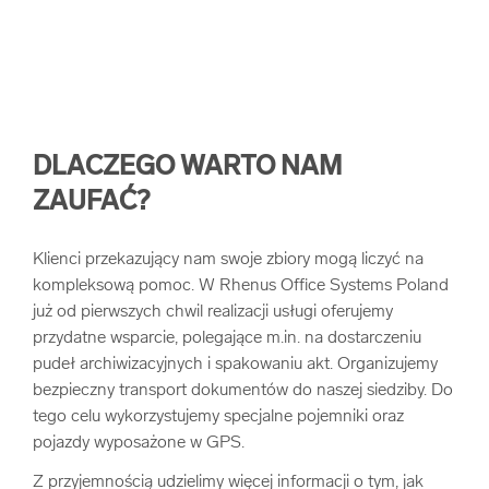
DLACZEGO WARTO NAM
ZAUFAĆ?
Klienci przekazujący nam swoje zbiory mogą liczyć na
kompleksową pomoc. W Rhenus Office Systems Poland
już od pierwszych chwil realizacji usługi oferujemy
przydatne wsparcie, polegające m.in. na dostarczeniu
pudeł archiwizacyjnych i spakowaniu akt. Organizujemy
bezpieczny transport dokumentów do naszej siedziby. Do
tego celu wykorzystujemy specjalne pojemniki oraz
pojazdy wyposażone w GPS.
Z przyjemnością udzielimy więcej informacji o tym, jak