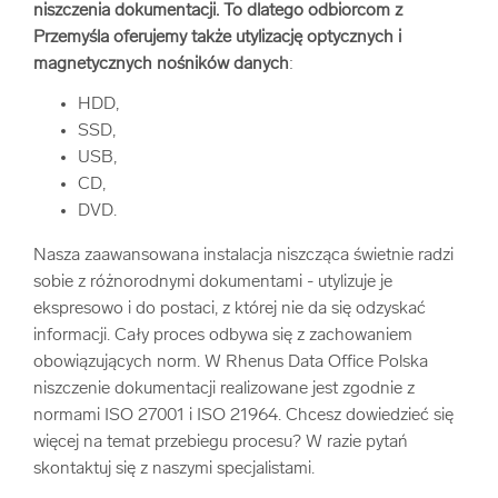
niszczenia dokumentacji. To dlatego odbiorcom z
Przemyśla oferujemy także utylizację optycznych i
magnetycznych nośników danych
:
HDD,
SSD,
USB,
CD,
DVD.
Nasza zaawansowana instalacja niszcząca świetnie radzi
sobie z różnorodnymi dokumentami - utylizuje je
ekspresowo i do postaci, z której nie da się odzyskać
informacji. Cały proces odbywa się z zachowaniem
obowiązujących norm. W Rhenus Data Office Polska
niszczenie dokumentacji realizowane jest zgodnie z
normami ISO 27001 i ISO 21964. Chcesz dowiedzieć się
więcej na temat przebiegu procesu? W razie pytań
skontaktuj się z naszymi specjalistami.