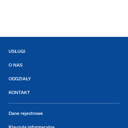
USŁUGI
O NAS
ODDZIAŁY
KONTAKT
Dane rejestrowe
Klauzula informacyjna