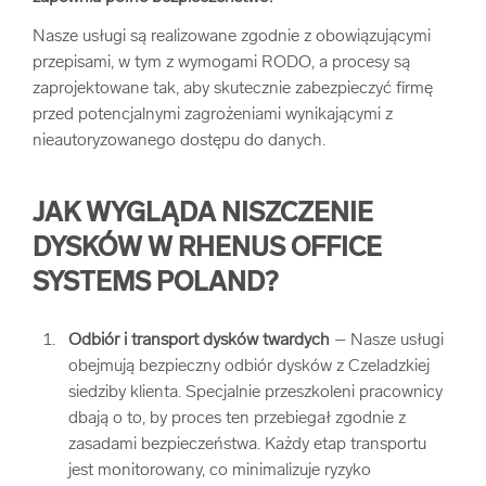
Nasze usługi są realizowane zgodnie z obowiązującymi
przepisami, w tym z wymogami RODO, a procesy są
zaprojektowane tak, aby skutecznie zabezpieczyć firmę
przed potencjalnymi zagrożeniami wynikającymi z
nieautoryzowanego dostępu do danych.
JAK WYGLĄDA NISZCZENIE
DYSKÓW W RHENUS OFFICE
SYSTEMS POLAND?
Odbiór i transport dysków
twardych
– Nasze usługi
obejmują bezpieczny odbiór dysków z Czeladzkiej
siedziby klienta. Specjalnie przeszkoleni pracownicy
dbają o to, by proces ten przebiegał zgodnie z
zasadami bezpieczeństwa. Każdy etap transportu
jest monitorowany, co minimalizuje ryzyko