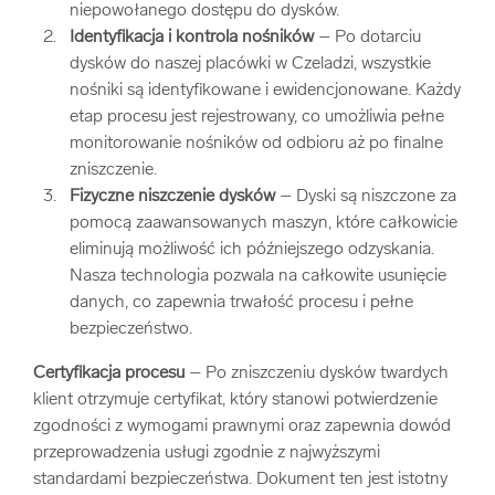
niepowołanego dostępu do dysków.
Identyfikacja i kontrola nośników
– Po dotarciu
dysków do naszej placówki w Czeladzi, wszystkie
nośniki są identyfikowane i ewidencjonowane. Każdy
etap procesu jest rejestrowany, co umożliwia pełne
monitorowanie nośników od odbioru aż po finalne
zniszczenie.
Fizyczne niszczenie dysków
– Dyski są niszczone za
pomocą zaawansowanych maszyn, które całkowicie
eliminują możliwość ich późniejszego odzyskania.
Nasza technologia pozwala na całkowite usunięcie
danych, co zapewnia trwałość procesu i pełne
bezpieczeństwo.
Certyfikacja procesu
– Po zniszczeniu dysków twardych
klient otrzymuje certyfikat, który stanowi potwierdzenie
zgodności z wymogami prawnymi oraz zapewnia dowód
przeprowadzenia usługi zgodnie z najwyższymi
standardami bezpieczeństwa. Dokument ten jest istotny