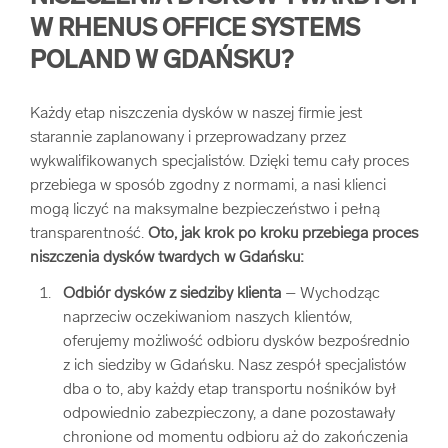
W RHENUS OFFICE SYSTEMS
POLAND W GDAŃSKU?
Każdy etap niszczenia dysków w naszej firmie jest
starannie zaplanowany i przeprowadzany przez
wykwalifikowanych specjalistów. Dzięki temu cały proces
przebiega w sposób zgodny z normami, a nasi klienci
mogą liczyć na maksymalne bezpieczeństwo i pełną
transparentność.
Oto, jak krok po kroku przebiega proces
niszczenia dysków twardych w Gdańsku:
Odbiór dysków z siedziby klienta
– Wychodząc
naprzeciw oczekiwaniom naszych klientów,
oferujemy możliwość odbioru dysków bezpośrednio
z ich siedziby w Gdańsku. Nasz zespół specjalistów
dba o to, aby każdy etap transportu nośników był
odpowiednio zabezpieczony, a dane pozostawały
chronione od momentu odbioru aż do zakończenia