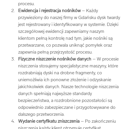
procesu.
Ewidencja i rejestracja nośników
– Każdy
przywieziony do naszej firmy w Gdańsku dysk twardy
jest rejestrowany i identyfikowany w systemie. Dzięki
szczegółowej ewidencji zapewniamy naszym
klientom pełną kontrolę nad tym, jakie nośniki są
przetwarzane, co pozwala uniknąć pomyłek oraz
zapewnia pełną przejrzystość procesu.
Fizyczne niszczenie nośników danych
– W procesie
niszczenia stosujemy specjalistyczne maszyny, które
rozdrabniają dyski na drobne fragmenty, co
uniemożliwia ich ponowne złożenie i odzyskanie
jakichkolwiek danych. Nasze technologie niszczenia
danych spełniają najwyższe standardy
bezpieczeństwa, a rozdrobnione pozostałości są
odpowiednio zabezpieczane i przygotowywane do
dalszego przetworzenia.
Wydanie certyfikatu zniszczenia
– Po zakończeniu
niszczenia każdy klient otrzymuje certyfikat