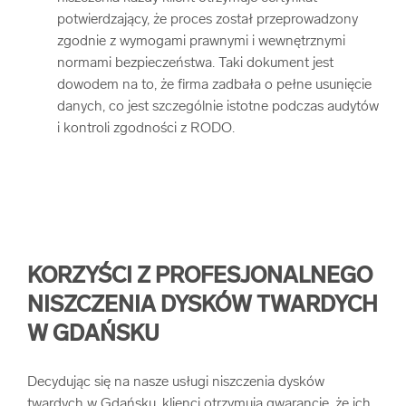
potwierdzający, że proces został przeprowadzony
zgodnie z wymogami prawnymi i wewnętrznymi
normami bezpieczeństwa. Taki dokument jest
dowodem na to, że firma zadbała o pełne usunięcie
danych, co jest szczególnie istotne podczas audytów
i kontroli zgodności z RODO.
KORZYŚCI Z PROFESJONALNEGO
NISZCZENIA DYSKÓW TWARDYCH
W GDAŃSKU
Decydując się na nasze usługi niszczenia dysków
twardych w Gdańsku, klienci otrzymują gwarancję, że ich