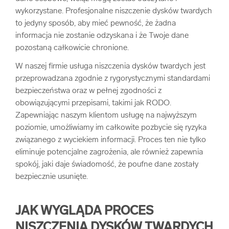
wykorzystane. Profesjonalne niszczenie dysków twardych
to jedyny sposób, aby mieć pewność, że żadna
informacja nie zostanie odzyskana i że Twoje dane
pozostaną całkowicie chronione.
W naszej firmie usługa niszczenia dysków twardych jest
przeprowadzana zgodnie z rygorystycznymi standardami
bezpieczeństwa oraz w pełnej zgodności z
obowiązującymi przepisami, takimi jak RODO.
Zapewniając naszym klientom usługę na najwyższym
poziomie, umożliwiamy im całkowite pozbycie się ryzyka
związanego z wyciekiem informacji. Proces ten nie tylko
eliminuje potencjalne zagrożenia, ale również zapewnia
spokój, jaki daje świadomość, że poufne dane zostały
bezpiecznie usunięte.
JAK WYGLĄDA PROCES
NISZCZENIA DYSKÓW TWARDYCH