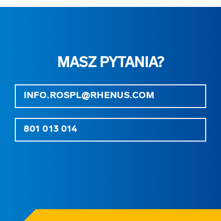
MASZ PYTANIA?
INFO.ROSPL@RHENUS.COM
801 013 014