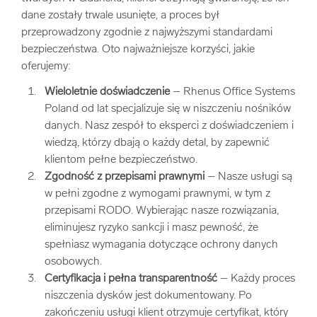
dane zostały trwale usunięte, a proces był
przeprowadzony zgodnie z najwyższymi standardami
bezpieczeństwa. Oto najważniejsze korzyści, jakie
oferujemy:
Wieloletnie doświadczenie
– Rhenus Office Systems
Poland od lat specjalizuje się w niszczeniu nośników
danych. Nasz zespół to eksperci z doświadczeniem i
wiedzą, którzy dbają o każdy detal, by zapewnić
klientom pełne bezpieczeństwo.
Zgodność z przepisami prawnymi
– Nasze usługi są
w pełni zgodne z wymogami prawnymi, w tym z
przepisami RODO. Wybierając nasze rozwiązania,
eliminujesz ryzyko sankcji i masz pewność, że
spełniasz wymagania dotyczące ochrony danych
osobowych.
Certyfikacja i pełna transparentność
– Każdy proces
niszczenia dysków jest dokumentowany. Po
zakończeniu usługi klient otrzymuje certyfikat, który