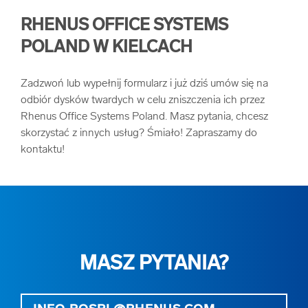
RHENUS OFFICE SYSTEMS
POLAND W KIELCACH
Zadzwoń lub wypełnij formularz i już dziś umów się na
odbiór dysków twardych w celu zniszczenia ich przez
Rhenus Office Systems Poland. Masz pytania, chcesz
skorzystać z innych usług? Śmiało! Zapraszamy do
kontaktu!
MASZ PYTANIA?