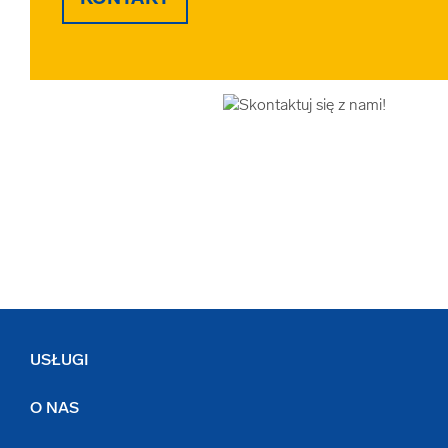
USŁUGI
O NAS