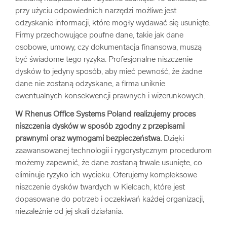
przy użyciu odpowiednich narzędzi możliwe jest
odzyskanie informacji, które mogły wydawać się usunięte.
Firmy przechowujące poufne dane, takie jak dane
osobowe, umowy, czy dokumentacja finansowa, muszą
być świadome tego ryzyka. Profesjonalne niszczenie
dysków to jedyny sposób, aby mieć pewność, że żadne
dane nie zostaną odzyskane, a firma uniknie
ewentualnych konsekwencji prawnych i wizerunkowych.
W Rhenus Office Systems Poland realizujemy proces
niszczenia dysków w sposób zgodny z przepisami
prawnymi oraz wymogami bezpieczeństwa.
Dzięki
zaawansowanej technologii i rygorystycznym procedurom
możemy zapewnić, że dane zostaną trwale usunięte, co
eliminuje ryzyko ich wycieku. Oferujemy kompleksowe
niszczenie dysków twardych w Kielcach, które jest
dopasowane do potrzeb i oczekiwań każdej organizacji,
niezależnie od jej skali działania.