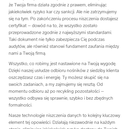
że Twoja firma działa zgodnie z prawem, eliminując
jakiekolwiek ryzyko kar czy sankcji. Ale nie zatrzymujemy
się na tym. Po zakończeniu procesu niszczenia dostajesz
certyfikat – dowód na to, że wszystko zostało
przeprowadzone zgodnie z najwyższymi standardami.
Taki dokument nie tylko zabezpiecza Cię podczas
audytów, ale również stanowi fundament zaufania między
nami a Twoją firmą.
Wszystko, co robimy, jest nastawione na Twoją wygodę.
Dzięki naszej usłudze odbioru nośników z siedziby klienta
oszczędzasz czas i energię. Ty możesz skupić się na
swoich zadaniach, a my zajmujemy się resztą. Od
momentu odbioru aż po recykling pozostałości –
wszystko odbywa się sprawnie, szybko i bez zbędnych
formalności.
Nasze technologie niszczenia danych to kolejny kluczowy
element tej opowieści. Działają niezawodnie na każdym