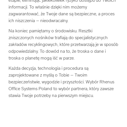
etapie, eliminując jakiekolwiek ryzyko dostępu do Twoich
informacji. To właśnie dzięki nim możemy
zagwarantować, że Twoje dane są bezpieczne, a proces
ich niszczenia – nieodwracalny.
Na koniec pamiętamy o środowisku. Resztki
zniszczonych nośników trafiają do specjalistycznych
zakładów recyklingowych, które przetwarzają je w sposób
odpowiedzialny. To dowód na to, że troska o dane i
troska o planetę mogą iść w parze.
Każda decyzja, technologia i procedura są
zaprojektowane z myślą o Tobie – Twoim
bezpieczeństwie, wygodzie i przyszłości. Wybór Rhenus
Office Systems Poland to wybór partnera, który zawsze
stawia Twoje potrzeby na pierwszym miejscu.