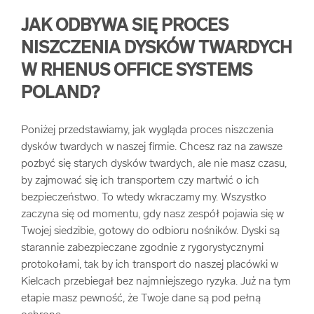
JAK ODBYWA SIĘ PROCES
NISZCZENIA DYSKÓW TWARDYCH
W RHENUS OFFICE SYSTEMS
POLAND?
Poniżej przedstawiamy, jak wygląda proces niszczenia
dysków twardych w naszej firmie. Chcesz raz na zawsze
pozbyć się starych dysków twardych, ale nie masz czasu,
by zajmować się ich transportem czy martwić o ich
bezpieczeństwo. To wtedy wkraczamy my. Wszystko
zaczyna się od momentu, gdy nasz zespół pojawia się w
Twojej siedzibie, gotowy do odbioru nośników. Dyski są
starannie zabezpieczane zgodnie z rygorystycznymi
protokołami, tak by ich transport do naszej placówki w
Kielcach przebiegał bez najmniejszego ryzyka. Już na tym
etapie masz pewność, że Twoje dane są pod pełną