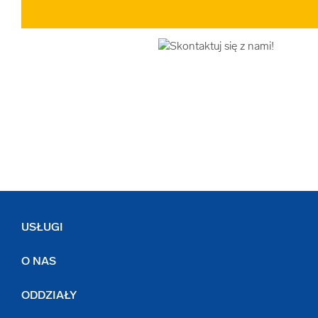
USŁUGI
O NAS
ODDZIAŁY