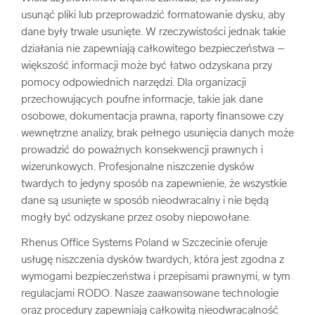
usunąć pliki lub przeprowadzić formatowanie dysku, aby
dane były trwale usunięte. W rzeczywistości jednak takie
działania nie zapewniają całkowitego bezpieczeństwa –
większość informacji może być łatwo odzyskana przy
pomocy odpowiednich narzędzi. Dla organizacji
przechowujących poufne informacje, takie jak dane
osobowe, dokumentacja prawna, raporty finansowe czy
wewnętrzne analizy, brak pełnego usunięcia danych może
prowadzić do poważnych konsekwencji prawnych i
wizerunkowych. Profesjonalne niszczenie dysków
twardych to jedyny sposób na zapewnienie, że wszystkie
dane są usunięte w sposób nieodwracalny i nie będą
mogły być odzyskane przez osoby niepowołane.
Rhenus Office Systems Poland w Szczecinie oferuje
usługę niszczenia dysków twardych, która jest zgodna z
wymogami bezpieczeństwa i przepisami prawnymi, w tym
regulacjami RODO. Nasze zaawansowane technologie
oraz procedury zapewniają całkowitą nieodwracalność