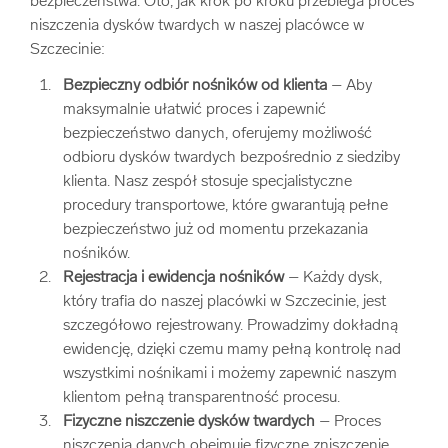
bezpieczeństwa. Oto, jak krok po kroku przebiega proces
niszczenia dysków twardych w naszej placówce w
Szczecinie:
Bezpieczny odbiór nośników od klienta
– Aby
maksymalnie ułatwić proces i zapewnić
bezpieczeństwo danych, oferujemy możliwość
odbioru dysków twardych bezpośrednio z siedziby
klienta. Nasz zespół stosuje specjalistyczne
procedury transportowe, które gwarantują pełne
bezpieczeństwo już od momentu przekazania
nośników.
Rejestracja i ewidencja nośników
– Każdy dysk,
który trafia do naszej placówki w Szczecinie, jest
szczegółowo rejestrowany. Prowadzimy dokładną
ewidencję, dzięki czemu mamy pełną kontrolę nad
wszystkimi nośnikami i możemy zapewnić naszym
klientom pełną transparentność procesu.
Fizyczne niszczenie dysków twardych
– Proces
niszczenia danych obejmuje fizyczne zniszczenie