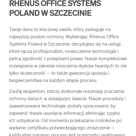
RHENUS OFFICE SYSTEMS
POLAND W SZCZECINIE
Twoje dane to kluczowy zasób, który zasługuje na
najwyższy poziom ochrony. Wybierając Rhenus Office
Systems Poland w Szczecinie, decydujesz się na usługi,
które łączą profesjonalizm, nowoczesne technologie i
pełną zgodność z przepisami prawa. Nasze kompleksowe
rozwiązania w zakresie niszczenia dysków twardych to nie
tylko skuteczność – to także gwarancja spokoju i
bezpieczeństwa na każdym etapie procesu.
Zaufaj ekspertom, którzy doskonale rozumieją znaczenie
ochrony danych w dzisiejszym świecie. Nasze procedury i
zaawansowane technologie zostały opracowane, by
zapewnić trwałe usunięcie informacji, eliminując ryzyko
ich odzyskania. Od momentu przekazania nośników po
wydanie certyfikatu potwierdzającego zniszczenie –
każdy etap naszego procesu jest przejrzysty i realizowany