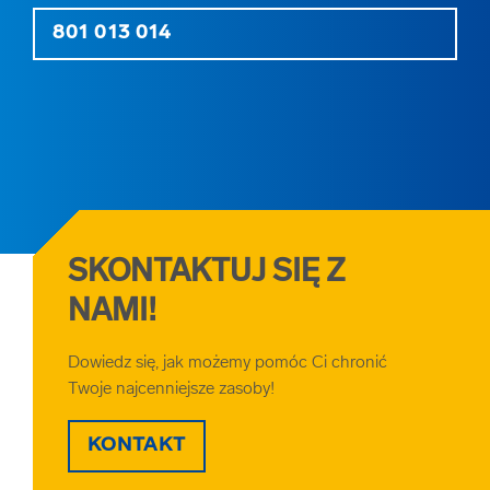
801 013 014
SKONTAKTUJ SIĘ Z
NAMI!
Dowiedz się, jak możemy pomóc Ci chronić
Twoje najcenniejsze zasoby!
KONTAKT