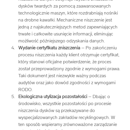
dysków twardych za pomocą zaawansowanych
technologicznie maszyn, które rozdrabniają nośniki
na drobne kawałki. Mechaniczne niszczenie jest
jedną z najskuteczniejszych metod zapewniających
trwałe i całkowite usunięcie informacji, eliminując
możliwość późniejszego odzyskania danych.
Wydanie certyfikatu zniszczenia
– Po zakończeniu
procesu niszczenia każdy klient otrzymuje certyfikat,
który stanowi oficjalne potwierdzenie, że proces
został przeprowadzony zgodnie z wymogami prawa.
Taki dokument jest niezwykle ważny podczas
audytów oraz jako dowód zgodności z wymogami
RODO.
Ekologiczna utylizacja pozostałości
– Dbając o
środowisko, wszystkie pozostałości po procesie
niszczenia dysków są przekazywane do
wyspecjalizowanych zakładów recyklingowych. W
ten sposób wspieramy zrównoważone zarządzanie