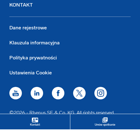
KONTAKT
Dane rejestrowe
Klauzula informacyjna
Polityka prywatności
Ustawienia Cookie
©2026 - Rhenus SE & Co. KG. All rights reserved.
contact_mail
library_books
keyboard_arrow_up
Kontakt
Umów spotkanie