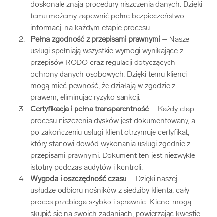
doskonale znają procedury niszczenia danych. Dzięki
temu możemy zapewnić pełne bezpieczeństwo
informacji na każdym etapie procesu.
Pełna zgodność z przepisami prawnymi
– Nasze
usługi spełniają wszystkie wymogi wynikające z
przepisów RODO oraz regulacji dotyczących
ochrony danych osobowych. Dzięki temu klienci
mogą mieć pewność, że działają w zgodzie z
prawem, eliminując ryzyko sankcji.
Certyfikacja i pełna transparentność
– Każdy etap
procesu niszczenia dysków jest dokumentowany, a
po zakończeniu usługi klient otrzymuje certyfikat,
który stanowi dowód wykonania usługi zgodnie z
przepisami prawnymi. Dokument ten jest niezwykle
istotny podczas audytów i kontroli.
Wygoda i oszczędność czasu
– Dzięki naszej
usłudze odbioru nośników z siedziby klienta, cały
proces przebiega szybko i sprawnie. Klienci mogą
skupić się na swoich zadaniach, powierzając kwestie