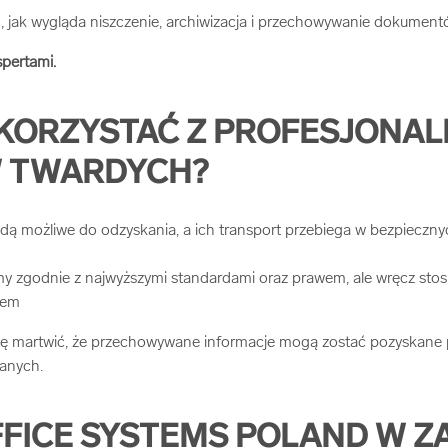
m, jak wygląda niszczenie, archiwizacja i przechowywanie dokument
pertami.
KORZYSTAĆ Z PROFESJONAL
W TWARDYCH?
dą możliwe do odzyskania, a ich transport przebiega w bezpieczn
my zgodnie z najwyższymi standardami oraz prawem, ale wręcz stos
rem
ię martwić, że przechowywane informacje mogą zostać pozyskane 
anych.
FICE SYSTEMS POLAND W ZA