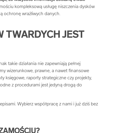
amościu kompleksową usługę niszczenia dysków
ną ochronę wrażliwych danych.
W TWARDYCH JEST
nak takie działania nie zapewniają pełnej
emy wizerunkowe, prawne, a nawet finansowe
 księgowe, raporty strategiczne czy projekty,
odne z procedurami jest jedyną drogą do
pisami. Wybierz współpracę z nami i już dziś bez
 ZAMOŚCIU?