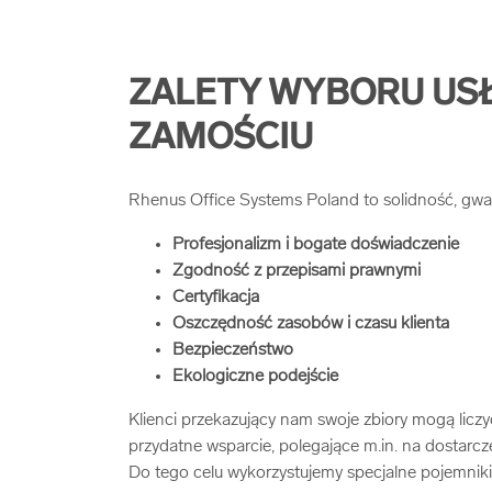
ZALETY WYBORU US
ZAMOŚCIU
Rhenus Office Systems Poland to solidność, gwa
Profesjonalizm i bogate doświadczenie
Zgodność z przepisami prawnymi
Certyfikacja
Oszczędność zasobów i czasu
klienta
Bezpieczeństwo
Ekologiczne podejście
Klienci przekazujący nam swoje zbiory mogą licz
przydatne wsparcie, polegające m.in. na dostarc
Do tego celu wykorzystujemy specjalne pojemni