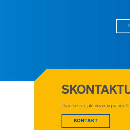
SKONTAKTUJ
Dowiedz się, jak możemy pomóc Ci 
KONTAKT