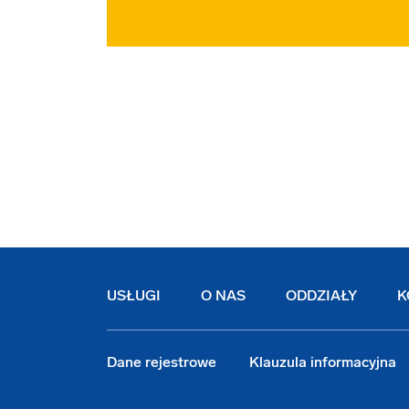
USŁUGI
O NAS
ODDZIAŁY
K
Dane rejestrowe
Klauzula informacyjna