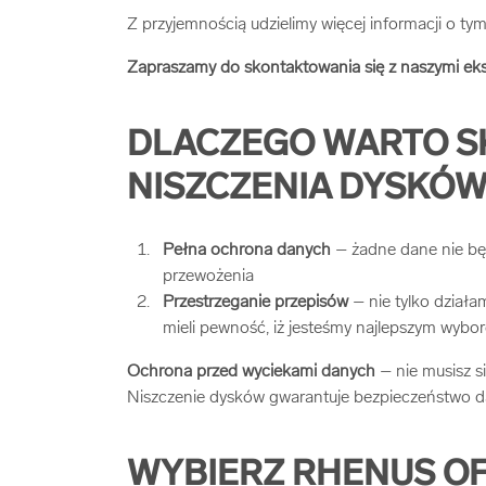
Z przyjemnością udzielimy więcej informacji o ty
Zapraszamy do skontaktowania się z naszymi eks
DLACZEGO WARTO S
NISZCZENIA DYSKÓ
Pełna ochrona danych
– żadne dane nie bę
przewożenia
Przestrzeganie przepisów
– nie tylko działa
mieli pewność, iż jesteśmy najlepszym wybo
Ochrona przed wyciekami danych
– nie musisz s
Niszczenie dysków gwarantuje bezpieczeństwo d
WYBIERZ RHENUS OF