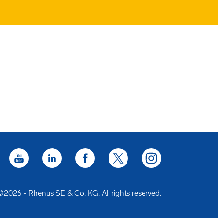
©2026 - Rhenus SE & Co. KG. All rights reserved.