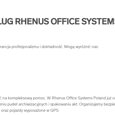
ŁUG RHENUS OFFICE SYSTE
rancja profesjonalizmu i dokładność. Mogą wyróżnić nas:
yć na kompleksową pomoc. W Rhenus Office Systems Poland już od p
zeniu pudeł archiwizacyjnych i spakowaniu akt. Organizujemy bezpi
ki oraz pojazdy wyposażone w GPS.