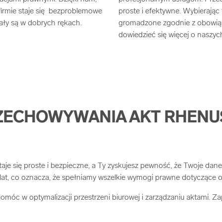
irmie staje się bezproblemowe
proste i efektywne. Wybierając
ały są w dobrych rękach.
gromadzone zgodnie z obowiązu
dowiedzieć się więcej o naszyc
ZECHOWYWANIA AKT RHENUS
je się proste i bezpieczne, a Ty zyskujesz pewność, że Twoje dan
at, co oznacza, że spełniamy wszelkie wymogi prawne dotyczące
pomóc w optymalizacji przestrzeni biurowej i zarządzaniu aktami. Z