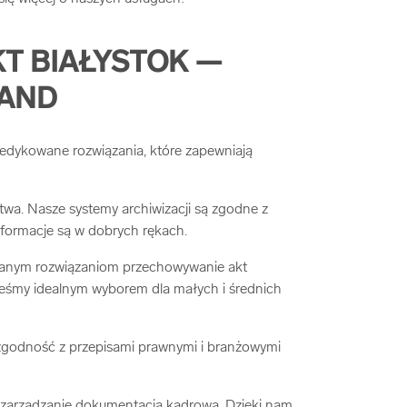
T BIAŁYSTOK —
LAND
dedykowane rozwiązania, które zapewniają
a. Nasze systemy archiwizacji są zgodne z
formacje są w dobrych rękach.
owanym rozwiązaniom przechowywanie akt
steśmy idealnym wyborem dla małych i średnich
godność z przepisami prawnymi i branżowymi
 zarządzanie dokumentacją kadrową. Dzięki nam