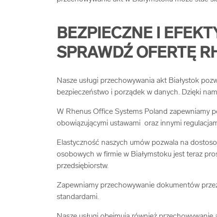
BEZPIECZNE I EFEK
SPRAWDŹ OFERTĘ R
Nasze usługi przechowywania akt Białystok pozwa
bezpieczeństwo i porządek w danych. Dzięki nam z
W Rhenus Office Systems Poland zapewniamy peł
obowiązującymi ustawami oraz innymi regulacjam
Elastyczność naszych umów pozwala na dostosow
osobowych w firmie w Białymstoku jest teraz pro
przedsiębiorstw.
Zapewniamy przechowywanie dokumentów przez w
standardami.
Nasze usługi obejmują również przechowywanie 