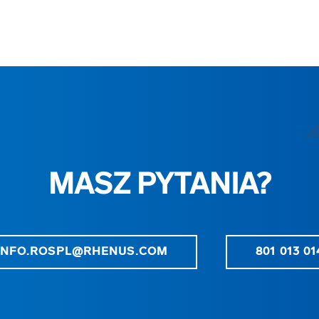
MASZ PYTANIA?
INFO.ROSPL@RHENUS.COM
801 013 01