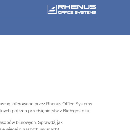
 usługi oferowane przez Rhenus Office Systems
lnych potrzeb przedsiębiorstw z Białegostoku.
zasobów biurowych. Sprawdź, jak
się więcej o naszych usługach!