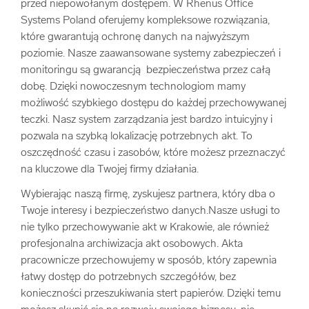
przed niepowołanym dostępem. W Rhenus Office
Systems Poland oferujemy kompleksowe rozwiązania,
które gwarantują ochronę danych na najwyższym
poziomie. Nasze zaawansowane systemy zabezpieczeń i
monitoringu są gwarancją bezpieczeństwa przez całą
dobę. Dzięki nowoczesnym technologiom mamy
możliwość szybkiego dostępu do każdej przechowywanej
teczki. Nasz system zarządzania jest bardzo intuicyjny i
pozwala na szybką lokalizację potrzebnych akt. To
oszczędność czasu i zasobów, które możesz przeznaczyć
na kluczowe dla Twojej firmy działania.
Wybierając naszą firmę, zyskujesz partnera, który dba o
Twoje interesy i bezpieczeństwo danych.Nasze usługi to
nie tylko przechowywanie akt w Krakowie, ale również
profesjonalna archiwizacja akt osobowych. Akta
pracownicze przechowujemy w sposób, który zapewnia
łatwy dostęp do potrzebnych szczegółów, bez
konieczności przeszukiwania stert papierów. Dzięki temu