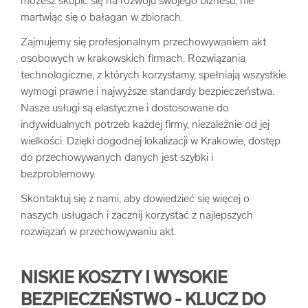
możesz skupić się na rozwoju swojego biznesu, nie
martwiąc się o bałagan w zbiorach.
Zajmujemy się profesjonalnym przechowywaniem akt
osobowych w krakowskich firmach. Rozwiązania
technologiczne, z których korzystamy, spełniają wszystkie
wymogi prawne i najwyższe standardy bezpieczeństwa.
Nasze usługi są elastyczne i dostosowane do
indywidualnych potrzeb każdej firmy, niezależnie od jej
wielkości. Dzięki dogodnej lokalizacji w Krakowie, dostęp
do przechowywanych danych jest szybki i
bezproblemowy.
Skontaktuj się z nami, aby dowiedzieć się więcej o
naszych usługach i zacznij korzystać z najlepszych
rozwiązań w przechowywaniu akt.
NISKIE KOSZTY I WYSOKIE
BEZPIECZEŃSTWO - KLUCZ DO