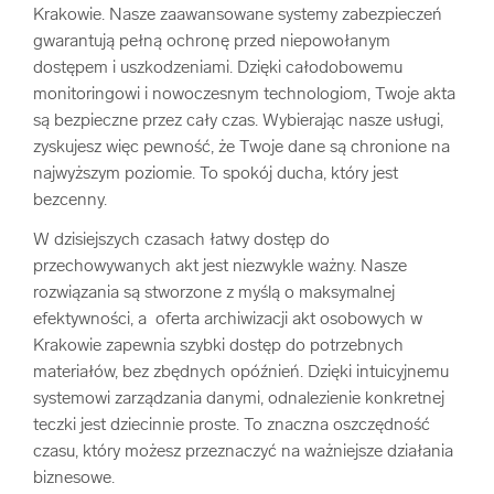
Krakowie. Nasze zaawansowane systemy zabezpieczeń
gwarantują pełną ochronę przed niepowołanym
dostępem i uszkodzeniami. Dzięki całodobowemu
monitoringowi i nowoczesnym technologiom, Twoje akta
są bezpieczne przez cały czas. Wybierając nasze usługi,
zyskujesz więc pewność, że Twoje dane są chronione na
najwyższym poziomie. To spokój ducha, który jest
bezcenny.
W dzisiejszych czasach łatwy dostęp do
przechowywanych akt jest niezwykle ważny. Nasze
rozwiązania są stworzone z myślą o maksymalnej
efektywności, a oferta archiwizacji akt osobowych w
Krakowie zapewnia szybki dostęp do potrzebnych
materiałów, bez zbędnych opóźnień. Dzięki intuicyjnemu
systemowi zarządzania danymi, odnalezienie konkretnej
teczki jest dziecinnie proste. To znaczna oszczędność
czasu, który możesz przeznaczyć na ważniejsze działania
biznesowe.