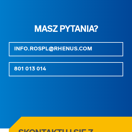
MASZ PYTANIA?
INFO.ROSPL@RHENUS.COM
801 013 014