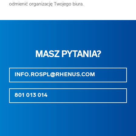
odmienić organizację Twojego biura.
MASZ PYTANIA?
INFO.ROSPL@RHENUS.COM
801 013 014