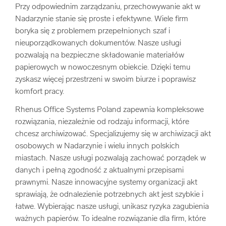
Przy odpowiednim zarządzaniu, przechowywanie akt w
Nadarzynie stanie się proste i efektywne. Wiele firm
boryka się z problemem przepełnionych szaf i
nieuporządkowanych dokumentów. Nasze usługi
pozwalają na bezpieczne składowanie materiałów
papierowych w nowoczesnym obiekcie. Dzięki temu
zyskasz więcej przestrzeni w swoim biurze i poprawisz
komfort pracy.
Rhenus Office Systems Poland zapewnia kompleksowe
rozwiązania, niezależnie od rodzaju informacji, które
chcesz archiwizować. Specjalizujemy się w archiwizacji akt
osobowych w Nadarzynie i wielu innych polskich
miastach. Nasze usługi pozwalają zachować porządek w
danych i pełną zgodność z aktualnymi przepisami
prawnymi. Nasze innowacyjne systemy organizacji akt
sprawiają, że odnalezienie potrzebnych akt jest szybkie i
łatwe. Wybierając nasze usługi, unikasz ryzyka zagubienia
ważnych papierów. To idealne rozwiązanie dla firm, które