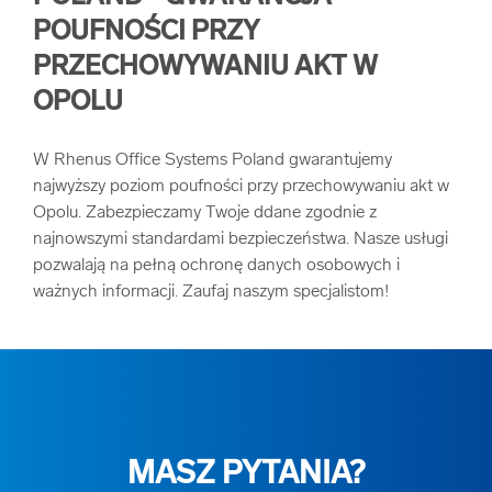
POUFNOŚCI PRZY
PRZECHOWYWANIU AKT W
OPOLU
W Rhenus Office Systems Poland gwarantujemy
najwyższy poziom poufności przy przechowywaniu akt w
Opolu. Zabezpieczamy Twoje ddane zgodnie z
najnowszymi standardami bezpieczeństwa. Nasze usługi
pozwalają na pełną ochronę danych osobowych i
ważnych informacji. Zaufaj naszym specjalistom!
MASZ PYTANIA?