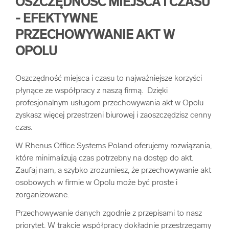
OSZCZĘDNOŚĆ MIEJSCA I CZASU
- EFEKTYWNE
PRZECHOWYWANIE AKT W
OPOLU
Oszczędność miejsca i czasu to najważniejsze korzyści
płynące ze współpracy z naszą firmą. Dzięki
profesjonalnym usługom przechowywania akt w Opolu
zyskasz więcej przestrzeni biurowej i zaoszczędzisz cenny
czas.
W Rhenus Office Systems Poland oferujemy rozwiązania,
które minimalizują czas potrzebny na dostęp do akt.
Zaufaj nam, a szybko zrozumiesz, że przechowywanie akt
osobowych w firmie w Opolu może być proste i
zorganizowane.
Przechowywanie danych zgodnie z przepisami to nasz
priorytet. W trakcie współpracy dokładnie przestrzegamy