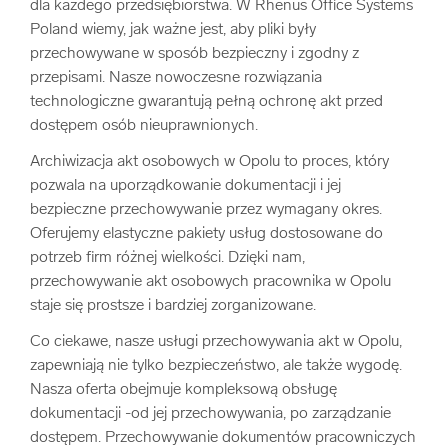
dla każdego przedsiębiorstwa. W Rhenus Office Systems
Poland wiemy, jak ważne jest, aby pliki były
przechowywane w sposób bezpieczny i zgodny z
przepisami. Nasze nowoczesne rozwiązania
technologiczne gwarantują pełną ochronę akt przed
dostępem osób nieuprawnionych.
Archiwizacja akt osobowych w Opolu to proces, który
pozwala na uporządkowanie dokumentacji i jej
bezpieczne przechowywanie przez wymagany okres.
Oferujemy elastyczne pakiety usług dostosowane do
potrzeb firm różnej wielkości. Dzięki nam,
przechowywanie akt osobowych pracownika w Opolu
staje się prostsze i bardziej zorganizowane.
Co ciekawe, nasze usługi przechowywania akt w Opolu,
zapewniają nie tylko bezpieczeństwo, ale także wygodę.
Nasza oferta obejmuje kompleksową obsługę
dokumentacji -od jej przechowywania, po zarządzanie
dostępem. Przechowywanie dokumentów pracowniczych