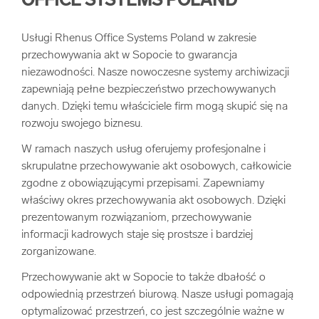
OFFICE SYSTEMS POLAND
Usługi Rhenus Office Systems Poland w zakresie
przechowywania akt w Sopocie to gwarancja
niezawodności. Nasze nowoczesne systemy archiwizacji
zapewniają pełne bezpieczeństwo przechowywanych
danych. Dzięki temu właściciele firm mogą skupić się na
rozwoju swojego biznesu.
W ramach naszych usług oferujemy profesjonalne i
skrupulatne przechowywanie akt osobowych, całkowicie
zgodne z obowiązującymi przepisami. Zapewniamy
właściwy okres przechowywania akt osobowych. Dzięki
prezentowanym rozwiązaniom, przechowywanie
informacji kadrowych staje się prostsze i bardziej
zorganizowane.
Przechowywanie akt w Sopocie to także dbałość o
odpowiednią przestrzeń biurową. Nasze usługi pomagają
optymalizować przestrzeń, co jest szczególnie ważne w