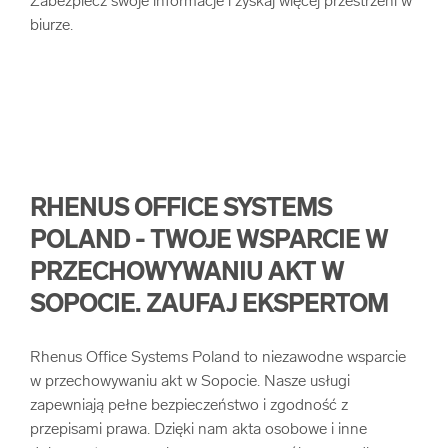
Zabezpiecz swoje informacje i zyskaj więcej przestrzeni w
biurze.
RHENUS OFFICE SYSTEMS
POLAND - TWOJE WSPARCIE W
PRZECHOWYWANIU AKT W
SOPOCIE. ZAUFAJ EKSPERTOM
Rhenus Office Systems Poland to niezawodne wsparcie
w przechowywaniu akt w Sopocie. Nasze usługi
zapewniają pełne bezpieczeństwo i zgodność z
przepisami prawa. Dzięki nam akta osobowe i inne