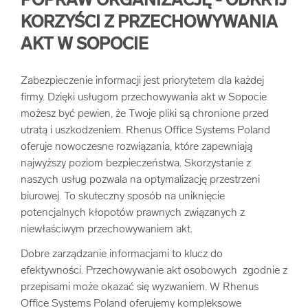
POPRAW ORGANIZACJĘ - ODKRYJ
KORZYŚCI Z PRZECHOWYWANIA
AKT W SOPOCIE
Zabezpieczenie informacji jest priorytetem dla każdej
firmy. Dzięki usługom przechowywania akt w Sopocie
możesz być pewien, że Twoje pliki są chronione przed
utratą i uszkodzeniem. Rhenus Office Systems Poland
oferuje nowoczesne rozwiązania, które zapewniają
najwyższy poziom bezpieczeństwa. Skorzystanie z
naszych usług pozwala na optymalizację przestrzeni
biurowej. To skuteczny sposób na uniknięcie
potencjalnych kłopotów prawnych związanych z
niewłaściwym przechowywaniem akt.
Dobre zarządzanie informacjami to klucz do
efektywności. Przechowywanie akt osobowych zgodnie z
przepisami może okazać się wyzwaniem. W Rhenus
Office Systems Poland oferujemy kompleksowe