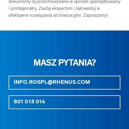
dokumenty są przechowywane w sposób uporządkowany
i profesjonalny. Zaufaj ekspertom i zainwestuj w
efektywne rozwiązania archiwizacyjne. Zapraszamy!
MASZ PYTANIA?
INFO.ROSPL@RHENUS.COM
801 013 014