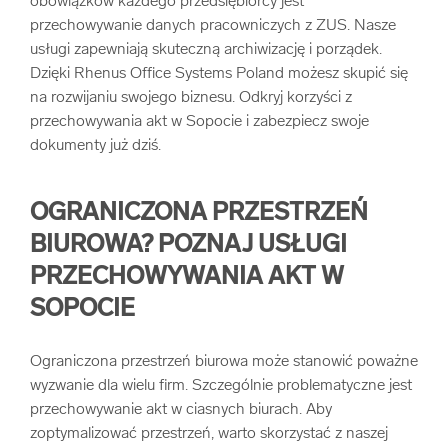
obowiązków każdego przedsiębiorcy jest
przechowywanie danych pracowniczych z ZUS. Nasze
usługi zapewniają skuteczną archiwizację i porządek.
Dzięki Rhenus Office Systems Poland możesz skupić się
na rozwijaniu swojego biznesu. Odkryj korzyści z
przechowywania akt w Sopocie i zabezpiecz swoje
dokumenty już dziś.
OGRANICZONA PRZESTRZEŃ
BIUROWA? POZNAJ USŁUGI
PRZECHOWYWANIA AKT W
SOPOCIE
Ograniczona przestrzeń biurowa może stanowić poważne
wyzwanie dla wielu firm. Szczególnie problematyczne jest
przechowywanie akt w ciasnych biurach. Aby
zoptymalizować przestrzeń, warto skorzystać z naszej