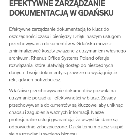
EFEKTYWNE ZARZĄDZANIE
DOKUMENTACJĄ W GDAŃSKU
Efektywne zarządzanie dokumentacją to klucz do
oszczędności czasu i pieniędzy. Dzięki naszym usługom
przechowywania dokumentów w Gdańsku możesz
zminimalizować koszty związane z utrzymaniem własnego
archiwum. Rhenus Office Systems Poland oferuje
rozwiązania, które ułatwiają dostęp do niezbędnych
danych. Twoje dokumenty są zawsze na wyciągnięcie
ręki, gdy ich potrzebujesz.
Właściwe przechowywanie dokumentów pozwala na
utrzymanie porządku i efektywności w biurze. Zasady
przechowywania dokumentów są kluczowe, aby uniknąć
chaosu i zagubienia ważnych informacji. Nasze
profesjonalne usługi gwarantują, że wszystkie dane są
odpowiednio zabezpieczone. Dzięki temu możesz skupić
się na rozwijaniu swojego biznesu.