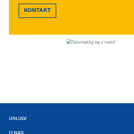
KONTAKT
USŁUGI
O NAS