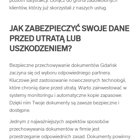
poziom satysfakcji. Dołącz do grona zadowolonych
klientów, którzy już skorzystali z naszych usług.
JAK ZABEZPIECZYĆ SWOJE DANE
PRZED UTRATĄ LUB
USZKODZENIEM?
Bezpieczne przechowywanie dokumentów Gdańsk
zaczyna się od wyboru odpowiedniego partnera.
Kluczowe jest zastosowanie nowoczesnych technologii,
które chronią dane przed utratą. Warto zainwestować w
systemy monitoringu i automatyczne kopie zapasowe.
Dzięki nim Twoje dokumenty są zawsze bezpieczne i
dostępne.
Jednym z najważniejszych aspektów sposobów
przechowywania dokumentów w firmie jest
przestrzeganie odpowiednich zasad. Dokumenty powinny