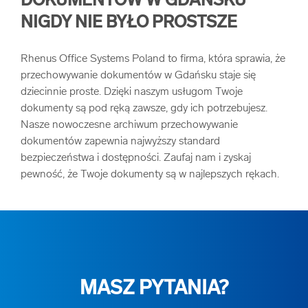
DOKUMENTÓW W GDAŃSKU
NIGDY NIE BYŁO PROSTSZE
Rhenus Office Systems Poland to firma, która sprawia, że
przechowywanie dokumentów w Gdańsku staje się
dziecinnie proste. Dzięki naszym usługom Twoje
dokumenty są pod ręką zawsze, gdy ich potrzebujesz.
Nasze nowoczesne archiwum przechowywanie
dokumentów zapewnia najwyższy standard
bezpieczeństwa i dostępności. Zaufaj nam i zyskaj
pewność, że Twoje dokumenty są w najlepszych rękach.
MASZ PYTANIA?