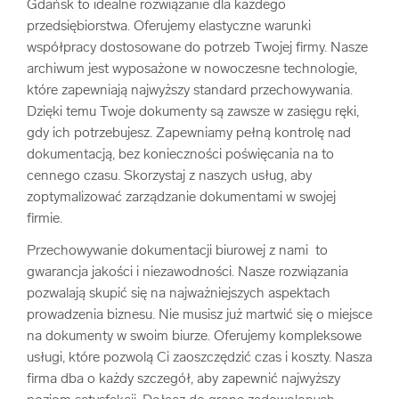
Gdańsk to idealne rozwiązanie dla każdego
przedsiębiorstwa. Oferujemy elastyczne warunki
współpracy dostosowane do potrzeb Twojej firmy. Nasze
archiwum jest wyposażone w nowoczesne technologie,
które zapewniają najwyższy standard przechowywania.
Dzięki temu Twoje dokumenty są zawsze w zasięgu ręki,
gdy ich potrzebujesz. Zapewniamy pełną kontrolę nad
dokumentacją, bez konieczności poświęcania na to
cennego czasu. Skorzystaj z naszych usług, aby
zoptymalizować zarządzanie dokumentami w swojej
firmie.
Przechowywanie dokumentacji biurowej z nami to
gwarancja jakości i niezawodności. Nasze rozwiązania
pozwalają skupić się na najważniejszych aspektach
prowadzenia biznesu. Nie musisz już martwić się o miejsce
na dokumenty w swoim biurze. Oferujemy kompleksowe
usługi, które pozwolą Ci zaoszczędzić czas i koszty. Nasza
firma dba o każdy szczegół, aby zapewnić najwyższy