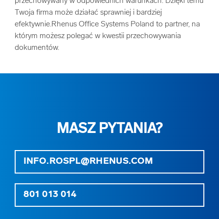
przechowywany w odpowiednich warunkach. Dzięki temu
Twoja firma może działać sprawniej i bardziej
efektywnie.Rhenus Office Systems Poland to partner, na
którym możesz polegać w kwestii przechowywania
dokumentów.
MASZ PYTANIA?
INFO.ROSPL@RHENUS.COM
801 013 014