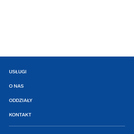
USŁUGI
O NAS
ODDZIAŁY
KONTAKT