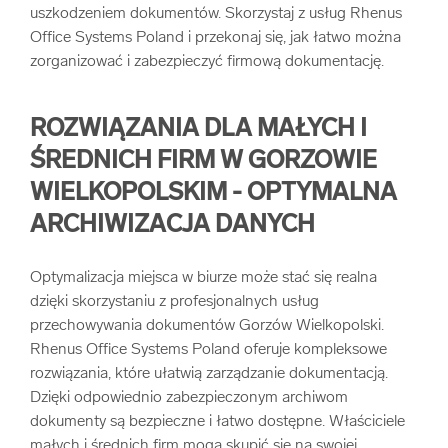
uszkodzeniem dokumentów. Skorzystaj z usług Rhenus
Office Systems Poland i przekonaj się, jak łatwo można
zorganizować i zabezpieczyć firmową dokumentację.
ROZWIĄZANIA DLA MAŁYCH I
ŚREDNICH FIRM W GORZOWIE
WIELKOPOLSKIM - OPTYMALNA
ARCHIWIZACJA DANYCH
Optymalizacja miejsca w biurze może stać się realna
dzięki skorzystaniu z profesjonalnych usług
przechowywania dokumentów Gorzów Wielkopolski.
Rhenus Office Systems Poland oferuje kompleksowe
rozwiązania, które ułatwią zarządzanie dokumentacją.
Dzięki odpowiednio zabezpieczonym archiwom
dokumenty są bezpieczne i łatwo dostępne. Właściciele
małych i średnich firm mogą skupić się na swojej